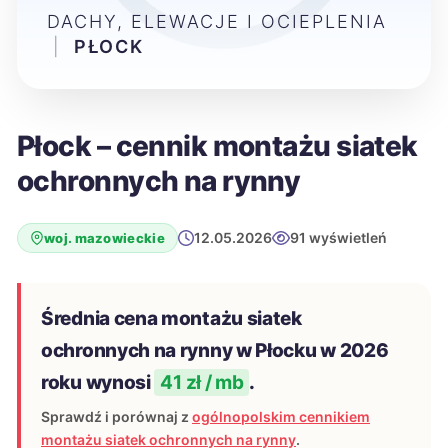
DACHY, ELEWACJE I OCIEPLENIA
|
PŁOCK
Płock – cennik montażu siatek
ochronnych na rynny
12.05.2026
91 wyświetleń
woj. mazowieckie
Średnia cena montażu siatek
ochronnych na rynny w Płocku w 2026
roku wynosi
41 zł / mb
.
Sprawdź i porównaj z
ogólnopolskim cennikiem
montażu siatek ochronnych na rynny
.