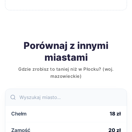
Porównaj z innymi
miastami
Gdzie zrobisz to taniej niż w Płocku? (woj.
mazowieckie)
Chełm
18 zł
Zamość
20 zł