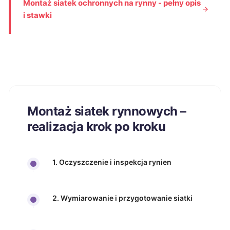
Montaż siatek ochronnych na rynny - pełny opis
i stawki
Montaż siatek rynnowych –
realizacja krok po kroku
1. Oczyszczenie i inspekcja rynien
2. Wymiarowanie i przygotowanie siatki