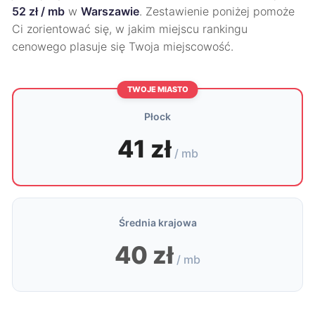
52 zł / mb
w
Warszawie
. Zestawienie poniżej pomoże
Ci zorientować się, w jakim miejscu rankingu
cenowego plasuje się Twoja miejscowość.
TWOJE MIASTO
Płock
41 zł
/ mb
Średnia krajowa
40 zł
/ mb