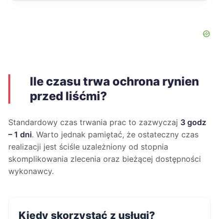
Ile czasu trwa ochrona rynien
przed liśćmi?
Standardowy czas trwania prac to zazwyczaj
3 godz
– 1 dni
. Warto jednak pamiętać, że ostateczny czas
realizacji jest ściśle uzależniony od stopnia
skomplikowania zlecenia oraz bieżącej dostępności
wykonawcy.
Kiedy skorzystać z usługi?