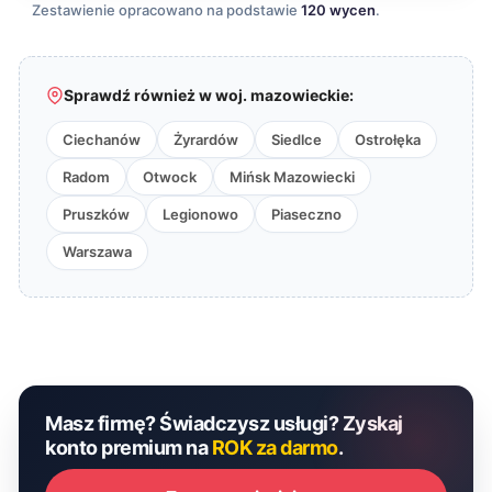
Zestawienie opracowano na podstawie
120 wycen
.
Sprawdź również w woj. mazowieckie:
Ciechanów
Żyrardów
Siedlce
Ostrołęka
Radom
Otwock
Mińsk Mazowiecki
Pruszków
Legionowo
Piaseczno
Warszawa
Masz firmę? Świadczysz usługi? Zyskaj
konto premium na
ROK za darmo
.