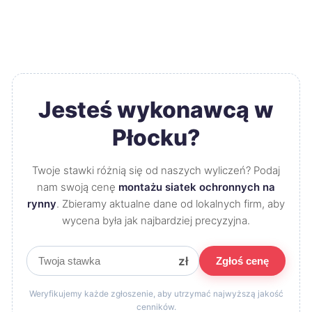
Jesteś wykonawcą w
Płocku?
Twoje stawki różnią się od naszych wyliczeń? Podaj
nam swoją cenę
montażu siatek ochronnych na
rynny
. Zbieramy aktualne dane od lokalnych firm, aby
wycena była jak najbardziej precyzyjna.
zł
Zgłoś cenę
Weryfikujemy każde zgłoszenie, aby utrzymać najwyższą jakość
cenników.