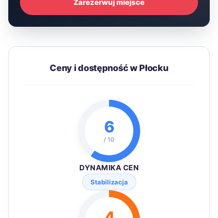
Zarezerwuj miejsce
Ceny i dostępność w Płocku
6
/ 10
DYNAMIKA CEN
Stabilizacja
4