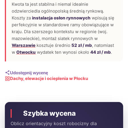
Kwota ta jest stabilna i niemal idealnie
odzwierciedla ogólnopolską średnią rynkową.
Koszty za
instalacja osłon rynnowych
wpisują się
perfekcyjnie w standardowe ramy obowiązujące w
kraju. Dla szerszego kontekstu w regionie (woj.
mazowieckie), montaż siatek rynnowych w
Warszawie
kosztuje średnio
52 zł / mb
, natomiast
w
Otwocku
wydatek ten wynosi około
44 zł / mb
.
Udostępnij wycenę
Dachy, elewacje i ocieplenia w Płocku
Szybka wycena
Oblicz orientacyjny koszt robocizny dla