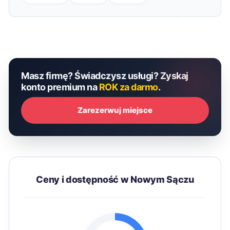
Masz firmę? Świadczysz usługi? Zyskaj
konto premium na
ROK za darmo
.
Zarezerwuj miejsce
Ceny i dostępność w Nowym Sączu