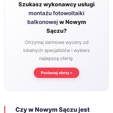
Szukasz wykonawcy usługi
montażu fotowoltaiki
balkonowej
w Nowym
Sączu?
Otrzymaj darmowe wyceny od
lokalnych specjalistów i wybierz
najlepszą ofertę.
Porównaj oferty »
Czy w Nowym Sączu jest