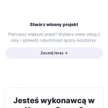
Stwórz własny projekt
Planujesz większe prace? Wybierz wiele usług z
listy i sprawdź natychmiast łączny kosztorys.
Zacznij teraz →
Jesteś wykonawcą w