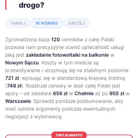
drogo?
TANIEJ
W NORMIE
DROŻEJ
Zgromadzona baza
120
cenników z całej Polski
pozwala nam precyzyjnie ocenić opłacalność usługi
jaką jest
zakładanie fotowoltaiki na balkonie
w
Nowym Sączu
. Koszty w tym mieście są
przewidywalne i utrzymują się na stabilnym poziomie
721 zł
, wpisując się w standardową krajową średnią
(
748 zł
). Rozstrzał cenowy w skali całej Polski jest
spory – od zaledwie
659 zł
w
Chełmie
aż po
950 zł
w
Warszawie
. Sprawdź poniższe podsumowanie, aby
mieć solidne argumenty podczas ewentualnych
negocjacji z wykonawcą.
TWOJE MIASTO