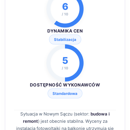
6
/ 10
DYNAMIKA CEN
Stabilizacja
5
/ 10
DOSTĘPNOŚĆ WYKONAWCÓW
Standardowa
Sytuacja w Nowym Sączu (sektor:
budowa i
remont
) jest obecnie stabilna. Wyceny za
instalacja fotowoltaiki na balkonie utrzymują się