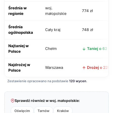
Średnia w
woj.
774 zł
regionie
małopolskie
Średnia
Cały kraj
748 zł
ogólnopolska
Najtaniej w
Chełm
Taniej o 62 zł
Polsce
Najdrożej w
Warszawa
Drożej o 229 z
Polsce
Zestawienie opracowano na podstawie
120 wycen
.
Sprawdź również w woj. małopolskie:
Oświęcim
Tarnów
Kraków