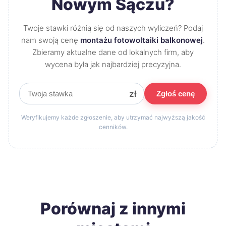
Nowym Sączu?
Twoje stawki różnią się od naszych wyliczeń? Podaj
nam swoją cenę
montażu fotowoltaiki balkonowej
.
Zbieramy aktualne dane od lokalnych firm, aby
wycena była jak najbardziej precyzyjna.
zł
Zgłoś cenę
Weryfikujemy każde zgłoszenie, aby utrzymać najwyższą jakość
cenników.
Porównaj z innymi