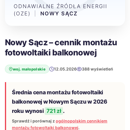
ODNAWIALNE ŹRÓDŁA ENERGII
(OZE)
|
NOWY SĄCZ
Nowy Sącz – cennik montażu
fotowoltaiki balkonowej
12.05.2026
388 wyświetleń
woj. małopolskie
Średnia cena montażu fotowoltaiki
balkonowej w Nowym Sączu w 2026
roku wynosi
721 zł
.
Sprawdź i porównaj z
ogólnopolskim cennikiem
montażu fotowoltaiki balkonowej
.