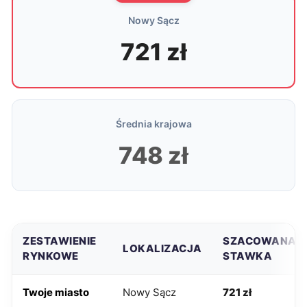
Nowy Sącz
721 zł
Średnia krajowa
748 zł
ZESTAWIENIE
SZACOWANA
LOKALIZACJA
RYNKOWE
STAWKA
Twoje miasto
Nowy Sącz
721 zł