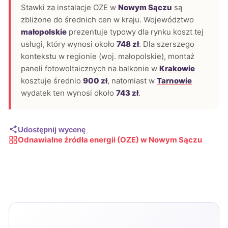
Stawki za instalacje OZE w
Nowym Sączu
są
zbliżone do średnich cen w kraju. Województwo
małopolskie
prezentuje typowy dla rynku koszt tej
usługi, który wynosi około
748 zł
. Dla szerszego
kontekstu w regionie (woj. małopolskie), montaż
paneli fotowoltaicznych na balkonie w
Krakowie
kosztuje średnio
900 zł
, natomiast w
Tarnowie
wydatek ten wynosi około
743 zł
.
Udostępnij wycenę
Odnawialne źródła energii (OZE) w Nowym Sączu