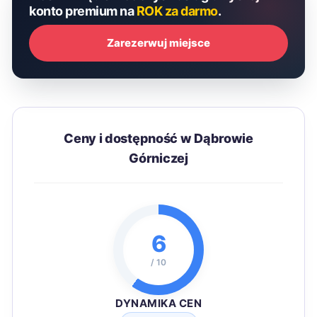
konto premium na
ROK za darmo
.
Zarezerwuj miejsce
Ceny i dostępność w Dąbrowie
Górniczej
6
/ 10
DYNAMIKA CEN