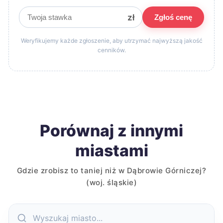
zł
Zgłoś cenę
Weryfikujemy każde zgłoszenie, aby utrzymać najwyższą jakość
cenników.
Porównaj z innymi
miastami
Gdzie zrobisz to taniej niż w Dąbrowie Górniczej?
(woj. śląskie)