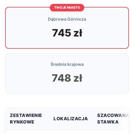
TWOJE MIASTO
Dąbrowa Górnicza
745 zł
Średnia krajowa
748 zł
ZESTAWIENIE
SZACOWANA
LOKALIZACJA
RYNKOWE
STAWKA