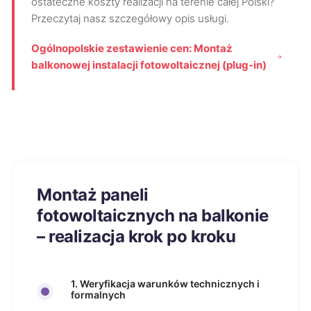
ostateczne koszty realizacji na terenie całej Polski?
Przeczytaj nasz szczegółowy opis usługi.
Ogólnopolskie zestawienie cen: Montaż
balkonowej instalacji fotowoltaicznej (plug-in)
Montaż paneli
fotowoltaicznych na balkonie
– realizacja krok po kroku
1. Weryfikacja warunków technicznych i
formalnych