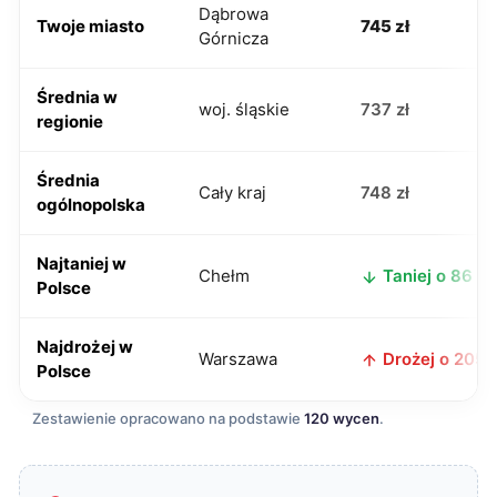
Dąbrowa
Twoje miasto
745 zł
Górnicza
Średnia w
woj. śląskie
737 zł
regionie
Średnia
Cały kraj
748 zł
ogólnopolska
Najtaniej w
Chełm
Taniej o 86 zł
Polsce
Najdrożej w
Warszawa
Drożej o 205 z
Polsce
Zestawienie opracowano na podstawie
120 wycen
.