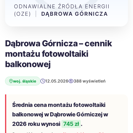
ODNAWIALNE ŹRÓDŁA ENERGII
(OZE)
|
DĄBROWA GÓRNICZA
Dąbrowa Górnicza – cennik
montażu fotowoltaiki
balkonowej
12.05.2026
388 wyświetleń
woj. śląskie
Średnia cena montażu fotowoltaiki
balkonowej w Dąbrowie Górniczej w
2026 roku wynosi
745 zł
.