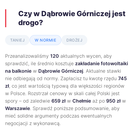
Czy w Dąbrowie Górniczej jest
drogo?
TANIEJ
W NORMIE
DROŻEJ
Przeanalizowaliśmy
120
aktualnych wycen, aby
sprawdzić, ile średnio kosztuje
zakładanie fotowoltaiki
na balkonie
w
Dąbrowie Górniczej
. Aktualne stawki
nie odbiegają od normy. Zapłacisz tu kwotę rzędu
745
zł
, co jest wartością typową dla większości regionów
w Polsce. Rozstrzał cenowy w skali całej Polski jest
spory – od zaledwie
659 zł
w
Chełmie
aż po
950 zł
w
Warszawie
. Sprawdź poniższe podsumowanie, aby
mieć solidne argumenty podczas ewentualnych
negocjacji z wykonawcą.