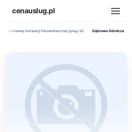
cenauslug.pl
ż balkonowej instalacji fotowoltaicznej (plug-in)
Dąbrowa Górnicza