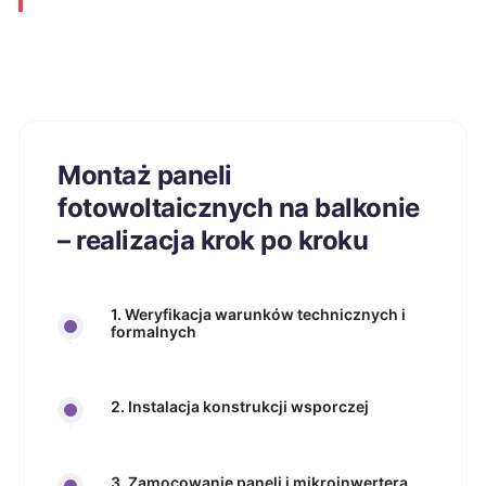
Montaż paneli
fotowoltaicznych na balkonie
– realizacja krok po kroku
1. Weryfikacja warunków technicznych i
formalnych
2. Instalacja konstrukcji wsporczej
3. Zamocowanie paneli i mikroinwertera