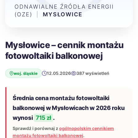
ODNAWIALNE ŹRÓDŁA ENERGII
(OZE)
|
MYSŁOWICE
Mysłowice – cennik montażu
fotowoltaiki balkonowej
12.05.2026
387 wyświetleń
woj. śląskie
Średnia cena montażu fotowoltaiki
balkonowej w Mysłowicach w 2026 roku
wynosi
715 zł
.
Sprawdź i porównaj z
ogólnopolskim cennikiem
montażu fotowoltaiki balkonowej
.