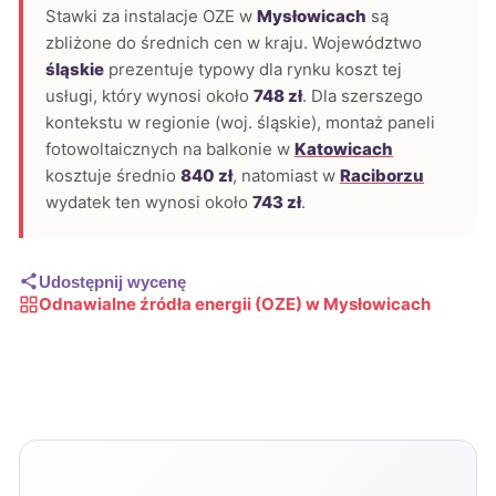
Stawki za instalacje OZE w
Mysłowicach
są
zbliżone do średnich cen w kraju. Województwo
śląskie
prezentuje typowy dla rynku koszt tej
usługi, który wynosi około
748 zł
. Dla szerszego
kontekstu w regionie (woj. śląskie), montaż paneli
fotowoltaicznych na balkonie w
Katowicach
kosztuje średnio
840 zł
, natomiast w
Raciborzu
wydatek ten wynosi około
743 zł
.
Udostępnij wycenę
Odnawialne źródła energii (OZE) w Mysłowicach