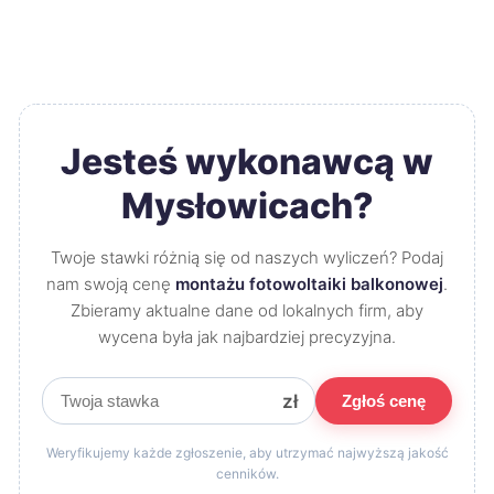
Jesteś wykonawcą w
Mysłowicach?
Twoje stawki różnią się od naszych wyliczeń? Podaj
nam swoją cenę
montażu fotowoltaiki balkonowej
.
Zbieramy aktualne dane od lokalnych firm, aby
wycena była jak najbardziej precyzyjna.
zł
Zgłoś cenę
Weryfikujemy każde zgłoszenie, aby utrzymać najwyższą jakość
cenników.