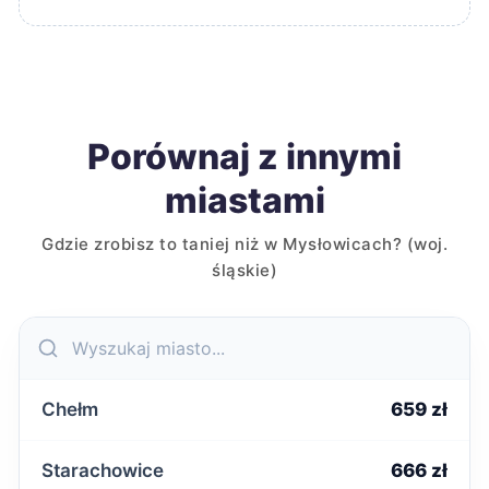
Porównaj z innymi
miastami
Gdzie zrobisz to taniej niż w Mysłowicach? (woj.
śląskie)
Chełm
659 zł
Starachowice
666 zł