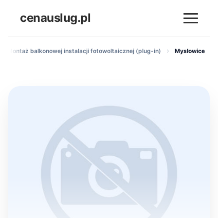
cenauslug.pl
Montaż balkonowej instalacji fotowoltaicznej (plug-in)
Mysłowice