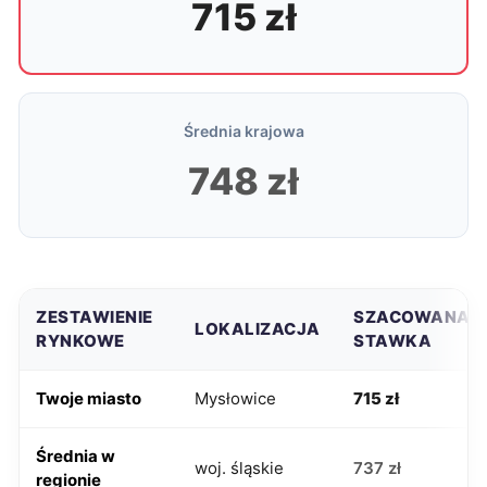
715 zł
Średnia krajowa
748 zł
ZESTAWIENIE
SZACOWANA
LOKALIZACJA
RYNKOWE
STAWKA
Twoje miasto
Mysłowice
715 zł
Średnia w
woj. śląskie
737 zł
regionie