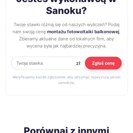
Sanoku?
Twoje stawki różnią się od naszych wyliczeń? Podaj
nam swoją cenę
montażu fotowoltaiki balkonowej
.
Zbieramy aktualne dane od lokalnych firm, aby
wycena była jak najbardziej precyzyjna.
zł
Zgłoś cenę
Weryfikujemy każde zgłoszenie, aby utrzymać najwyższą jakość
cenników.
Porównaj z innymi