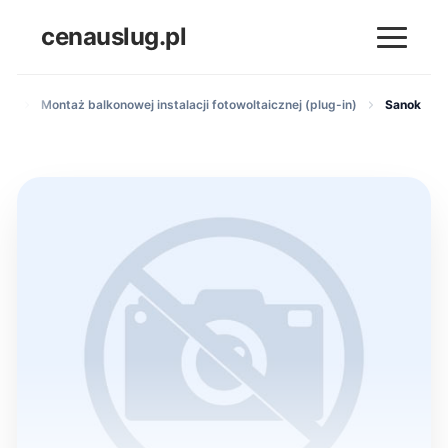
cenauslug.pl
ych
Montaż balkonowej instalacji fotowoltaicznej (plug-in)
Sanok