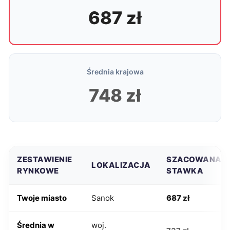
687 zł
Średnia krajowa
748 zł
ZESTAWIENIE
SZACOWANA
LOKALIZACJA
RYNKOWE
STAWKA
Twoje miasto
Sanok
687 zł
Średnia w
woj.