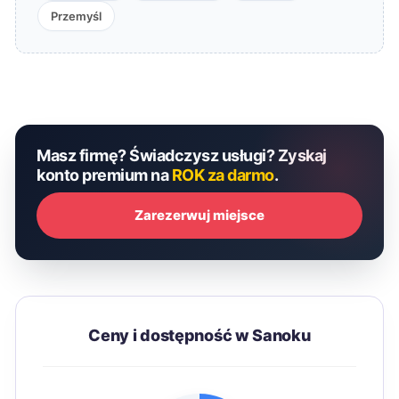
Przemyśl
Masz firmę? Świadczysz usługi? Zyskaj
konto premium na
ROK za darmo
.
Zarezerwuj miejsce
Ceny i dostępność w Sanoku