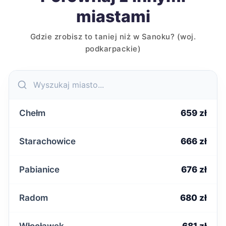
miastami
Gdzie zrobisz to taniej niż w Sanoku? (woj.
podkarpackie)
Chełm
659 zł
Starachowice
666 zł
Pabianice
676 zł
Radom
680 zł