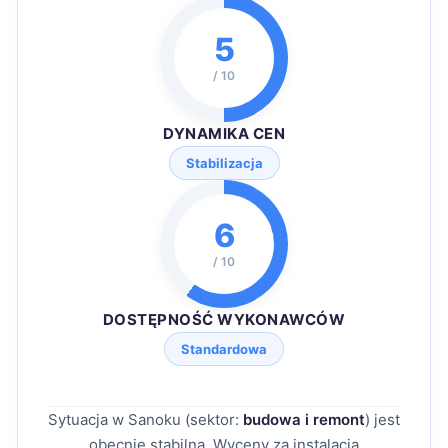
5
/ 10
DYNAMIKA CEN
Stabilizacja
6
/ 10
DOSTĘPNOŚĆ WYKONAWCÓW
Standardowa
Sytuacja w Sanoku (sektor:
budowa i remont
) jest
obecnie stabilna. Wyceny za instalacja