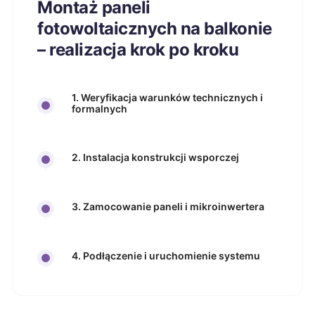
Montaż paneli
fotowoltaicznych na balkonie
– realizacja krok po kroku
1. Weryfikacja warunków technicznych i
formalnych
2. Instalacja konstrukcji wsporczej
3. Zamocowanie paneli i mikroinwertera
4. Podłączenie i uruchomienie systemu