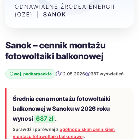
ODNAWIALNE ŹRÓDŁA ENERGII
(OZE)
|
SANOK
Sanok – cennik montażu
fotowoltaiki balkonowej
12.05.2026
387 wyświetleń
woj. podkarpackie
Średnia cena montażu fotowoltaiki
balkonowej w Sanoku w 2026 roku
wynosi
687 zł
.
Sprawdź i porównaj z
ogólnopolskim cennikiem
montażu fotowoltaiki balkonowej
.