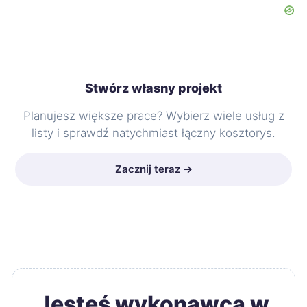
Stwórz własny projekt
Planujesz większe prace? Wybierz wiele usług z
listy i sprawdź natychmiast łączny kosztorys.
Zacznij teraz →
Jesteś wykonawcą w