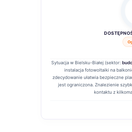
DOSTĘPNO
O
Sytuacja w Bielsku-Białej (sektor:
budo
instalacja fotowoltaiki na balko
zdecydowanie ułatwia bezpieczne p
jest ograniczona. Znalezienie szy
kontaktu z kilkom