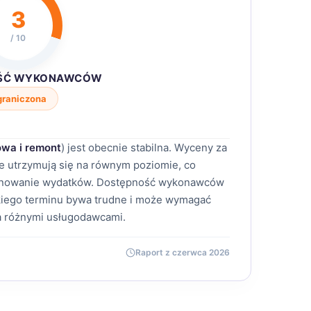
3
/ 10
ŚĆ WYKONAWCÓW
graniczona
wa i remont
) jest obecnie stabilna. Wyceny za
nie utrzymują się na równym poziomie, co
lanowanie wydatków. Dostępność wykonawców
bkiego terminu bywa trudne i może wymagać
a różnymi usługodawcami.
Raport z czerwca 2026