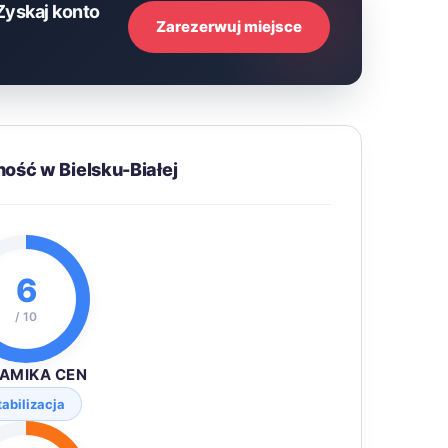
Zyskaj konto
Zarezerwuj miejsce
ość w Bielsku-Białej
6
/ 10
AMIKA CEN
tabilizacja