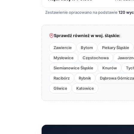
Zestawienie opracowano na podstawie
120 wy
Sprawdź również w woj. śląskie:
Zawiercie
Bytom
Piekary Śląskie
Mysłowice
Częstochowa
Jaworzn
Siemianowice Śląskie
Knurów
Tyc
Racibórz
Rybnik
Dąbrowa Górnicza
Gliwice
Katowice