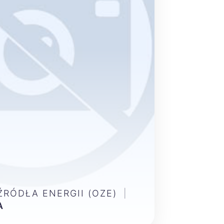
RÓDŁA ENERGII (OZE)
|
A