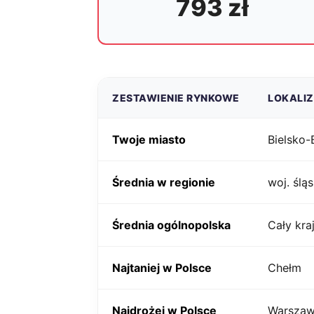
793 zł
ZESTAWIENIE RYNKOWE
LOKALI
Twoje miasto
Bielsko-
Średnia w regionie
woj. śląs
Średnia ogólnopolska
Cały kra
Najtaniej w Polsce
Chełm
Najdrożej w Polsce
Warsza