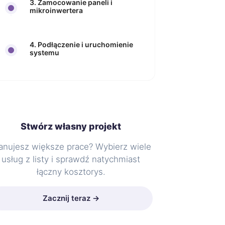
3. Zamocowanie paneli i
mikroinwertera
4. Podłączenie i uruchomienie
systemu
Stwórz własny projekt
anujesz większe prace? Wybierz wiele
usług z listy i sprawdź natychmiast
łączny kosztorys.
Zacznij teraz →