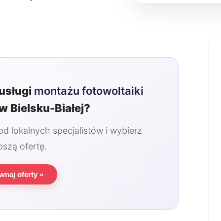
usługi
montażu fotowoltaiki
w Bielsku-Białej?
 lokalnych specjalistów i wybierz
pszą ofertę.
wnaj oferty »