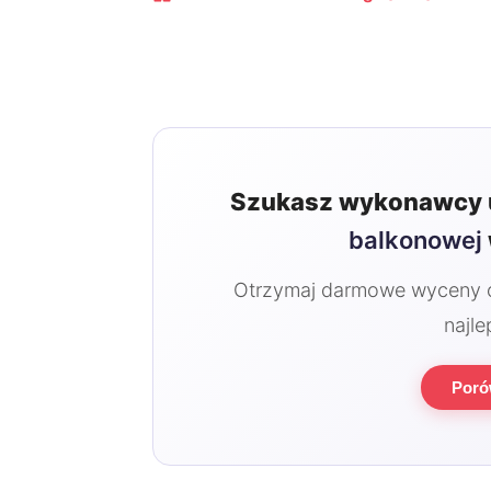
Szukasz wykonawcy 
balkonowej
Otrzymaj darmowe wyceny od
najle
Poró