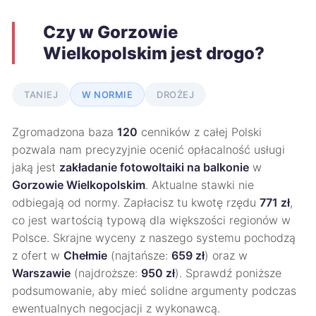
Czy w Gorzowie
Wielkopolskim jest drogo?
TANIEJ
W NORMIE
DROŻEJ
Zgromadzona baza
120
cenników z całej Polski
pozwala nam precyzyjnie ocenić opłacalność usługi
jaką jest
zakładanie fotowoltaiki na balkonie
w
Gorzowie Wielkopolskim
. Aktualne stawki nie
odbiegają od normy. Zapłacisz tu kwotę rzędu
771 zł
,
co jest wartością typową dla większości regionów w
Polsce. Skrajne wyceny z naszego systemu pochodzą
z ofert w
Chełmie
(najtańsze:
659 zł
) oraz w
Warszawie
(najdroższe:
950 zł
). Sprawdź poniższe
podsumowanie, aby mieć solidne argumenty podczas
ewentualnych negocjacji z wykonawcą.