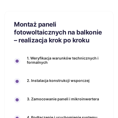
Montaż paneli
fotowoltaicznych na balkonie
– realizacja krok po kroku
1. Weryfikacja warunków technicznych i
formalnych
2. Instalacja konstrukcji wsporczej
3. Zamocowanie paneli i mikroinwertera
4. Podłączenie i uruchomienie systemu