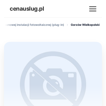
cenauslug.pl
balkonowej instalacji fotowoltaicznej (plug-in)
Gorzów Wielkopolski