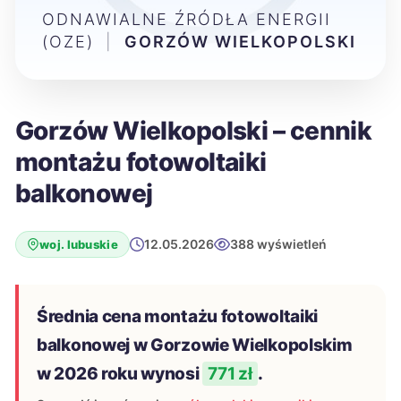
ODNAWIALNE ŹRÓDŁA ENERGII
(OZE)
|
GORZÓW WIELKOPOLSKI
Gorzów Wielkopolski – cennik
montażu fotowoltaiki
balkonowej
12.05.2026
388 wyświetleń
woj. lubuskie
Średnia cena montażu fotowoltaiki
balkonowej w Gorzowie Wielkopolskim
w 2026 roku wynosi
771 zł
.