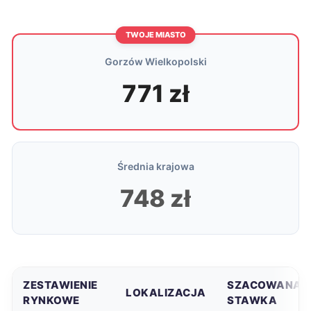
TWOJE MIASTO
Gorzów Wielkopolski
771 zł
Średnia krajowa
748 zł
ZESTAWIENIE
SZACOWANA
LOKALIZACJA
RYNKOWE
STAWKA