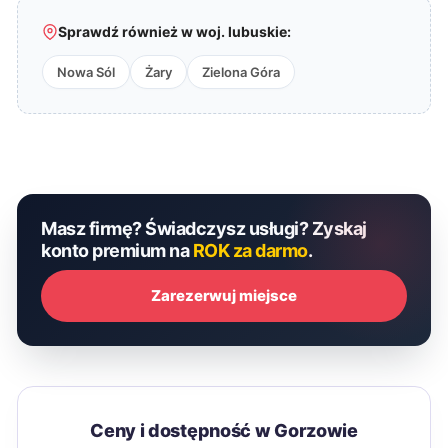
Sprawdź również w woj. lubuskie:
Nowa Sól
Żary
Zielona Góra
Masz firmę? Świadczysz usługi? Zyskaj
konto premium na
ROK za darmo
.
Zarezerwuj miejsce
Ceny i dostępność w Gorzowie