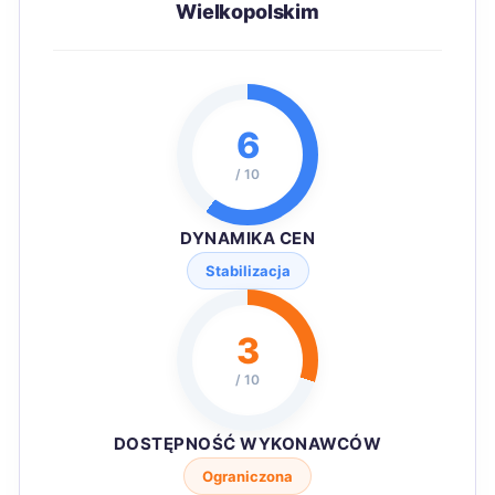
Wielkopolskim
6
/ 10
DYNAMIKA CEN
Stabilizacja
3
/ 10
DOSTĘPNOŚĆ WYKONAWCÓW
Ograniczona