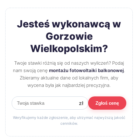
Jesteś wykonawcą w
Gorzowie
Wielkopolskim?
Twoje stawki różnią się od naszych wyliczeń? Podaj
nam swoją cenę
montażu fotowoltaiki balkonowej
.
Zbieramy aktualne dane od lokalnych firm, aby
wycena była jak najbardziej precyzyjna.
zł
Zgłoś cenę
Weryfikujemy każde zgłoszenie, aby utrzymać najwyższą jakość
cenników.