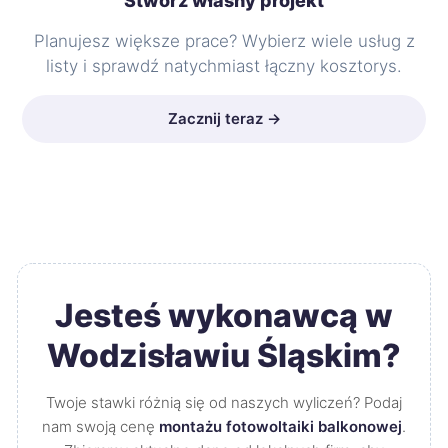
Stwórz własny projekt
Planujesz większe prace? Wybierz wiele usług z
listy i sprawdź natychmiast łączny kosztorys.
Zacznij teraz →
Jesteś wykonawcą w
Wodzisławiu Śląskim?
Twoje stawki różnią się od naszych wyliczeń? Podaj
nam swoją cenę
montażu fotowoltaiki balkonowej
.