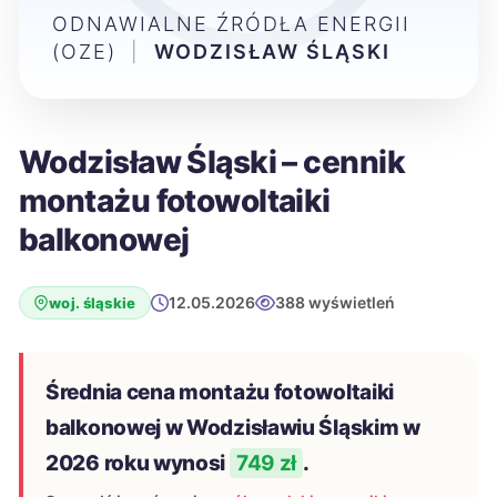
ODNAWIALNE ŹRÓDŁA ENERGII
(OZE)
|
WODZISŁAW ŚLĄSKI
Wodzisław Śląski – cennik
montażu fotowoltaiki
balkonowej
12.05.2026
388 wyświetleń
woj. śląskie
Średnia cena montażu fotowoltaiki
balkonowej w Wodzisławiu Śląskim w
2026 roku wynosi
749 zł
.