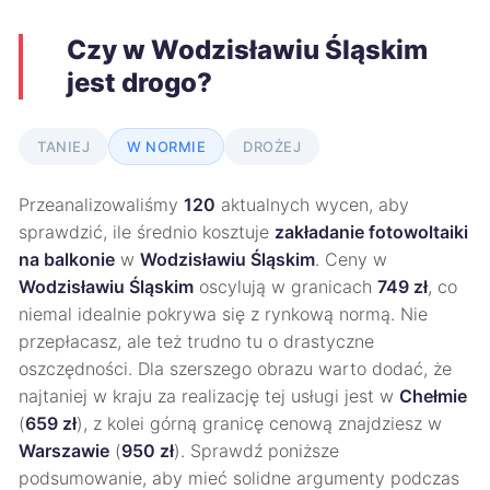
Czy w Wodzisławiu Śląskim
jest drogo?
TANIEJ
W NORMIE
DROŻEJ
Przeanalizowaliśmy
120
aktualnych wycen, aby
sprawdzić, ile średnio kosztuje
zakładanie fotowoltaiki
na balkonie
w
Wodzisławiu Śląskim
. Ceny w
Wodzisławiu Śląskim
oscylują w granicach
749 zł
, co
niemal idealnie pokrywa się z rynkową normą. Nie
przepłacasz, ale też trudno tu o drastyczne
oszczędności. Dla szerszego obrazu warto dodać, że
najtaniej w kraju za realizację tej usługi jest w
Chełmie
(
659 zł
), z kolei górną granicę cenową znajdziesz w
Warszawie
(
950 zł
). Sprawdź poniższe
podsumowanie, aby mieć solidne argumenty podczas