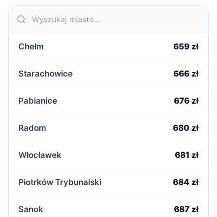
Chełm
659 zł
Starachowice
666 zł
Pabianice
676 zł
Radom
680 zł
Włocławek
681 zł
Piotrków Trybunalski
684 zł
Sanok
687 zł