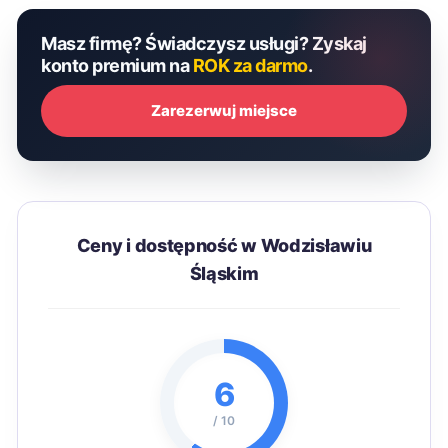
Masz firmę? Świadczysz usługi? Zyskaj
konto premium na
ROK za darmo
.
Zarezerwuj miejsce
Ceny i dostępność w Wodzisławiu
Śląskim
6
/ 10