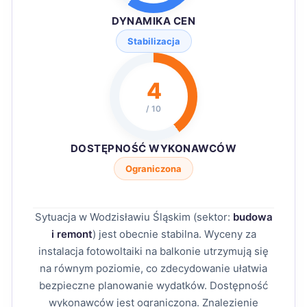
DYNAMIKA CEN
Stabilizacja
4
/ 10
DOSTĘPNOŚĆ WYKONAWCÓW
Ograniczona
Sytuacja w Wodzisławiu Śląskim (sektor:
budowa
i remont
) jest obecnie stabilna. Wyceny za
instalacja fotowoltaiki na balkonie utrzymują się
na równym poziomie, co zdecydowanie ułatwia
bezpieczne planowanie wydatków. Dostępność
wykonawców jest ograniczona. Znalezienie