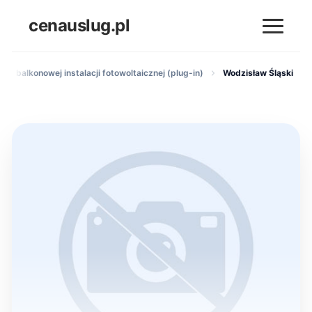
cenauslug.pl
aż balkonowej instalacji fotowoltaicznej (plug-in)
Wodzisław Śląski