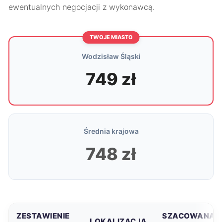
ewentualnych negocjacji z wykonawcą.
TWOJE MIASTO
Wodzisław Śląski
749 zł
Średnia krajowa
748 zł
ZESTAWIENIE
SZACOWANA
LOKALIZACJA