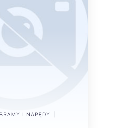
 BRAMY I NAPĘDY
|