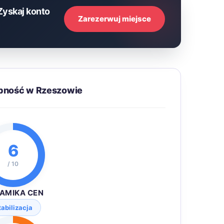
Zyskaj konto
Zarezerwuj miejsce
ępność w Rzeszowie
6
/ 10
AMIKA CEN
tabilizacja