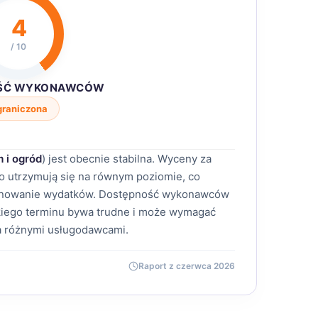
4
/ 10
ŚĆ WYKONAWCÓW
graniczona
 i ogród
) jest obecnie stabilna. Wyceny za
 utrzymują się na równym poziomie, co
lanowanie wydatków. Dostępność wykonawców
bkiego terminu bywa trudne i może wymagać
a różnymi usługodawcami.
Raport z czerwca 2026