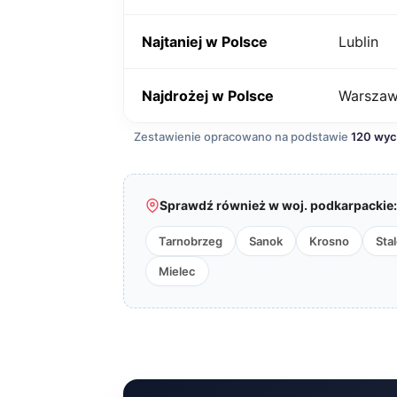
Najtaniej w Polsce
Lublin
Najdrożej w Polsce
Warsza
Zestawienie opracowano na podstawie
120 wy
Sprawdź również w woj. podkarpackie:
Tarnobrzeg
Sanok
Krosno
Sta
Mielec