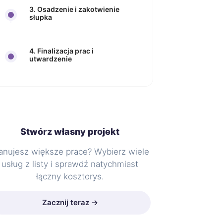
3. Osadzenie i zakotwienie
słupka
4. Finalizacja prac i
utwardzenie
Stwórz własny projekt
anujesz większe prace? Wybierz wiele
usług z listy i sprawdź natychmiast
łączny kosztorys.
Zacznij teraz →