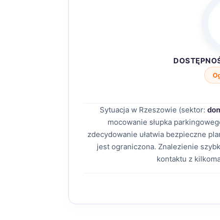
DOSTĘPNO
O
Sytuacja w Rzeszowie (sektor:
dom
mocowanie słupka parkingowego
zdecydowanie ułatwia bezpieczne p
jest ograniczona. Znalezienie szy
kontaktu z kilkom