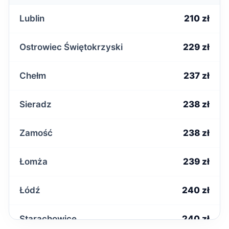
Lublin
210 zł
Ostrowiec Świętokrzyski
229 zł
Chełm
237 zł
Sieradz
238 zł
Zamość
238 zł
Łomża
239 zł
Łódź
240 zł
Starachowice
240 zł