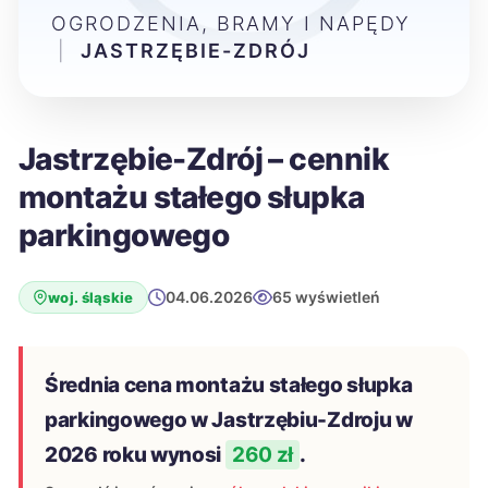
OGRODZENIA, BRAMY I NAPĘDY
|
JASTRZĘBIE-ZDRÓJ
Jastrzębie-Zdrój – cennik
montażu stałego słupka
parkingowego
04.06.2026
65 wyświetleń
woj. śląskie
Średnia cena montażu stałego słupka
parkingowego w Jastrzębiu-Zdroju w
2026 roku wynosi
260 zł
.