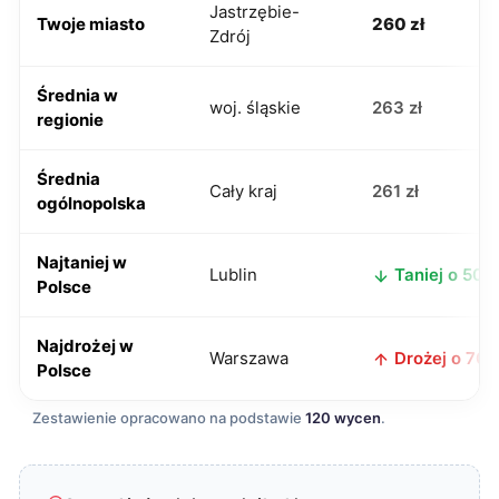
Jastrzębie-
Twoje miasto
260 zł
Zdrój
Średnia w
woj. śląskie
263 zł
regionie
Średnia
Cały kraj
261 zł
ogólnopolska
Najtaniej w
Lublin
Taniej o 50 z
Polsce
Najdrożej w
Warszawa
Drożej o 70 z
Polsce
Zestawienie opracowano na podstawie
120 wycen
.