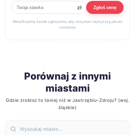
zł
Zgłoś cenę
Weryfikujemy każde zgłoszenie, aby utrzymać najwyższą jakość
cenników.
Porównaj z innymi
miastami
Gdzie zrobisz to taniej niż w Jastrzębiu-Zdroju? (woj.
śląskie)