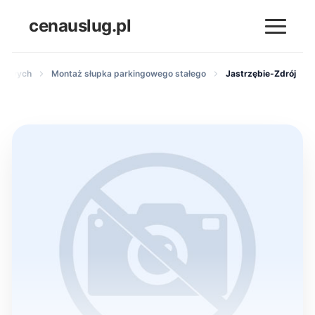
cenauslug.pl
zdowych
Montaż słupka parkingowego stałego
Jastrzębie-Zdrój