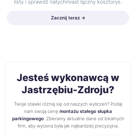
listy i sprawdź natychmiast łączny kosztorys.
Zacznij teraz →
Jesteś wykonawcą w
Jastrzębiu-Zdroju?
Twoje stawki różnią się od naszych wyliczeń? Podaj
nam swoją cenę
montażu stałego słupka
parkingowego
. Zbieramy aktualne dane od lokalnych
firm, aby wycena była jak najbardziej precyzyjna.