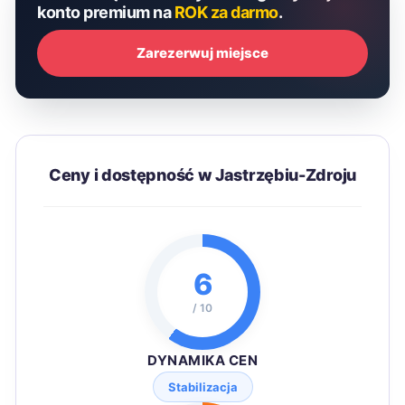
konto premium na
ROK za darmo
.
Zarezerwuj miejsce
Ceny i dostępność w Jastrzębiu-Zdroju
6
/ 10
DYNAMIKA CEN
Stabilizacja