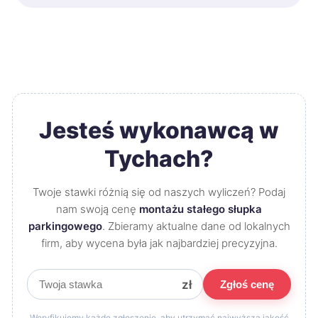
Jesteś wykonawcą w
Tychach?
Twoje stawki różnią się od naszych wyliczeń? Podaj
nam swoją cenę
montażu stałego słupka
parkingowego
. Zbieramy aktualne dane od lokalnych
firm, aby wycena była jak najbardziej precyzyjna.
zł
Zgłoś cenę
Weryfikujemy każde zgłoszenie, aby utrzymać najwyższą jakość