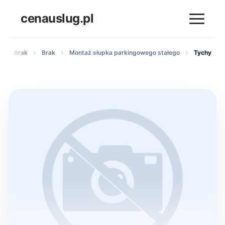
cenauslug.pl
Brak
Brak
Montaż słupka parkingowego stałego
Tychy