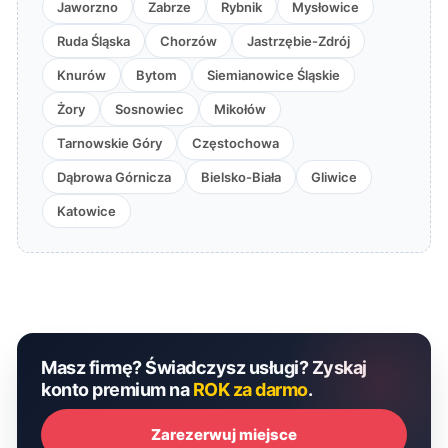
Jaworzno
Zabrze
Rybnik
Mysłowice
Ruda Śląska
Chorzów
Jastrzębie-Zdrój
Knurów
Bytom
Siemianowice Śląskie
Żory
Sosnowiec
Mikołów
Tarnowskie Góry
Częstochowa
Dąbrowa Górnicza
Bielsko-Biała
Gliwice
Katowice
Masz firmę? Świadczysz usługi? Zyskaj
konto premium na
ROK za darmo
.
Zarezerwuj miejsce