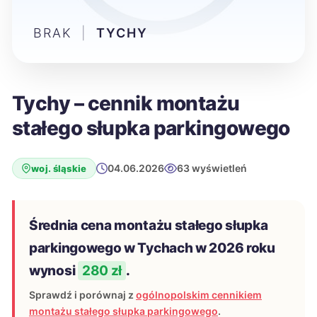
BRAK
|
TYCHY
Tychy – cennik montażu
stałego słupka parkingowego
04.06.2026
63 wyświetleń
woj. śląskie
Średnia cena montażu stałego słupka
parkingowego w Tychach w 2026 roku
wynosi
280 zł
.
Sprawdź i porównaj z
ogólnopolskim cennikiem
montażu stałego słupka parkingowego
.