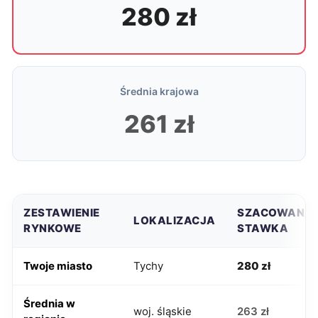
280 zł
Średnia krajowa
261 zł
ZESTAWIENIE
SZACOWANA
LOKALIZACJA
RYNKOWE
STAWKA
Twoje miasto
Tychy
280 zł
Średnia w
woj. śląskie
263 zł