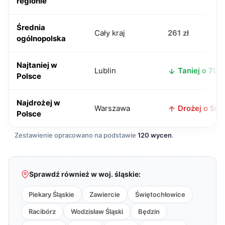
regionie
Średnia
Cały kraj
261 zł
ogólnopolska
Najtaniej w
Lublin
Taniej o 70 z
Polsce
Najdrożej w
Warszawa
Drożej o 50 z
Polsce
Zestawienie opracowano na podstawie
120 wycen
.
Sprawdź również w woj. śląskie:
Piekary Śląskie
Zawiercie
Świętochłowice
Racibórz
Wodzisław Śląski
Będzin