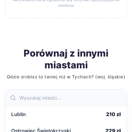
cenników.
Porównaj z innymi
miastami
Gdzie zrobisz to taniej niż w Tychach? (woj. śląskie)
Lublin
210 zł
Ostrowiec Świętokrzyski
229 zł