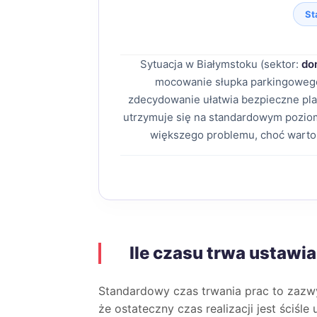
St
Sytuacja w Białymstoku (sektor:
do
mocowanie słupka parkingowego
zdecydowanie ułatwia bezpieczne pl
utrzymuje się na standardowym poziom
większego problemu, choć warto
Ile czasu trwa ustawi
Standardowy czas trwania prac to zaz
że ostateczny czas realizacji jest ściśl