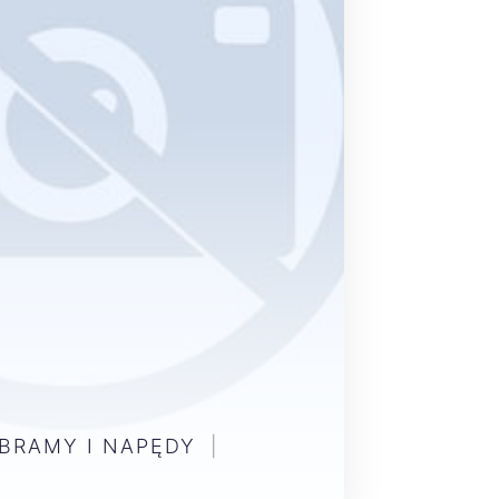
 BRAMY I NAPĘDY
|