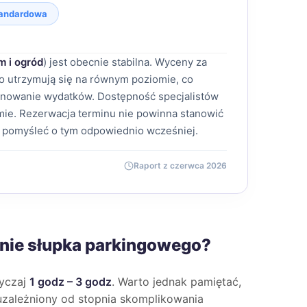
andardowa
m i ogród
) jest obecnie stabilna. Wyceny za
 utrzymują się na równym poziomie, co
anowanie wydatków. Dostępność specjalistów
ie. Rezerwacja terminu nie powinna stanowić
 pomyśleć o tym odpowiednio wcześniej.
Raport z czerwca 2026
anie słupka parkingowego?
wyczaj
1 godz – 3 godz
. Warto jednak pamiętać,
e uzależniony od stopnia skomplikowania