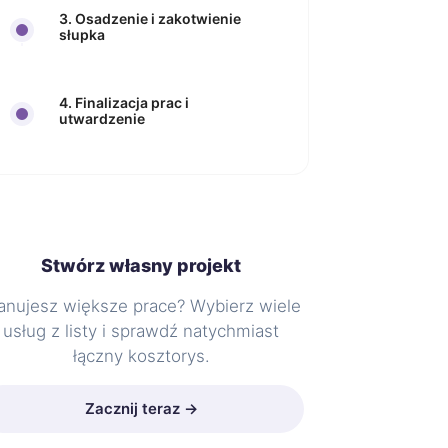
3. Osadzenie i zakotwienie
słupka
4. Finalizacja prac i
utwardzenie
Stwórz własny projekt
anujesz większe prace? Wybierz wiele
usług z listy i sprawdź natychmiast
łączny kosztorys.
Zacznij teraz →