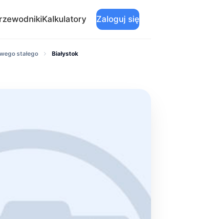
rzewodniki
Kalkulatory
Zaloguj się
owego stałego
Białystok