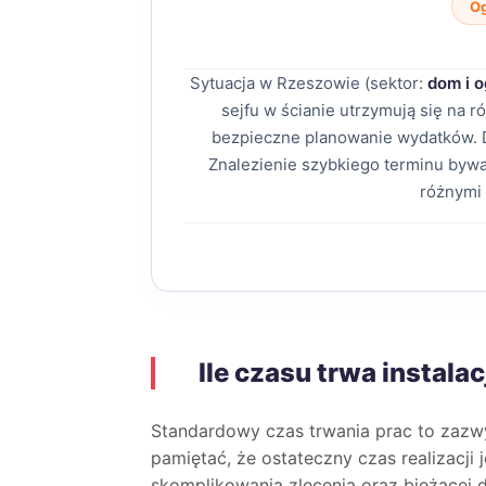
O
Sytuacja w Rzeszowie (sektor:
dom i o
sejfu w ścianie utrzymują się na
bezpieczne planowanie wydatków. 
Znalezienie szybkiego terminu bywa
różnymi
Ile czasu trwa instala
Standardowy czas trwania prac to zaz
pamiętać, że ostateczny czas realizacji 
skomplikowania zlecenia oraz bieżącej