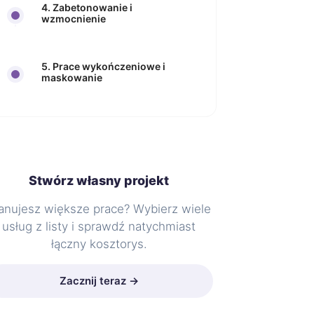
4. Zabetonowanie i
wzmocnienie
5. Prace wykończeniowe i
maskowanie
Stwórz własny projekt
anujesz większe prace? Wybierz wiele
usług z listy i sprawdź natychmiast
łączny kosztorys.
Zacznij teraz →