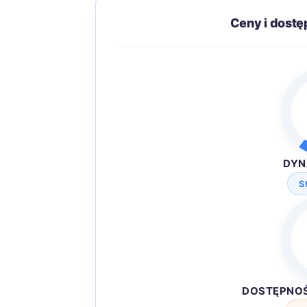
Ceny i dost
DYN
S
DOSTĘPNO