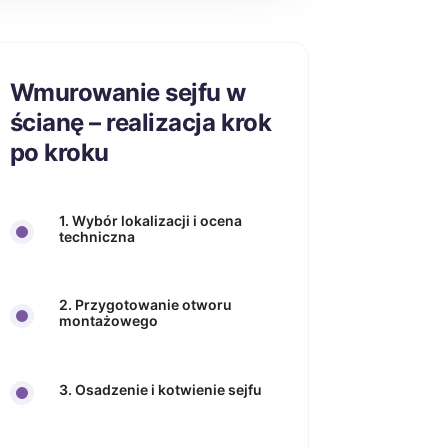
Wmurowanie sejfu w
ścianę – realizacja krok
po kroku
1. Wybór lokalizacji i ocena
techniczna
2. Przygotowanie otworu
montażowego
3. Osadzenie i kotwienie sejfu