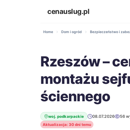
cenauslug.pl
Home
Dom i ogród
Bezpieczeństwo i zabe
Rzeszów – ce
montażu sejf
ściennego
08.07.2026
56 w
woj. podkarpackie
Aktualizacja: 30 dni temu