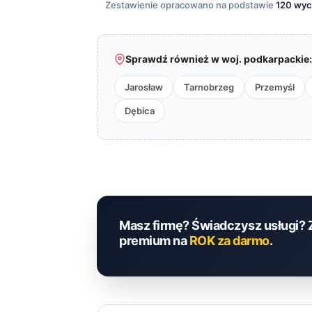
Zestawienie opracowano na podstawie
120 wy
Sprawdź również w woj. podkarpackie:
Jarosław
Tarnobrzeg
Przemyśl
Dębica
Masz firmę? Świadczysz usługi? 
premium na
ROK za darmo
.