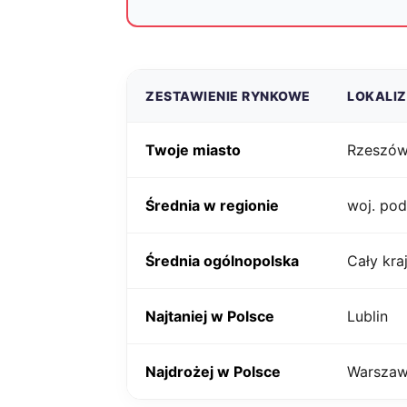
ZESTAWIENIE RYNKOWE
LOKALI
Twoje miasto
Rzeszó
Średnia w regionie
woj. pod
Średnia ogólnopolska
Cały kra
Najtaniej w Polsce
Lublin
Najdrożej w Polsce
Warsza