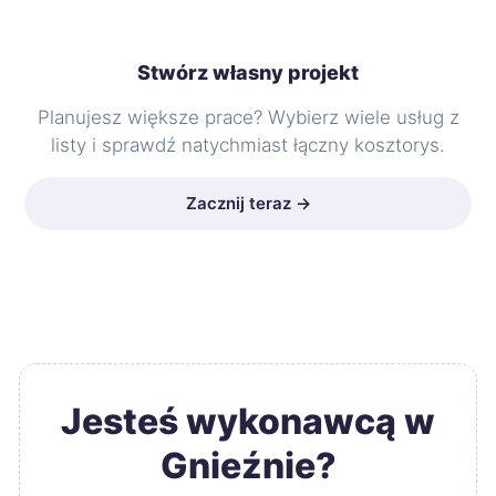
Stwórz własny projekt
Planujesz większe prace? Wybierz wiele usług z
listy i sprawdź natychmiast łączny kosztorys.
Zacznij teraz →
Jesteś wykonawcą w
Gnieźnie?