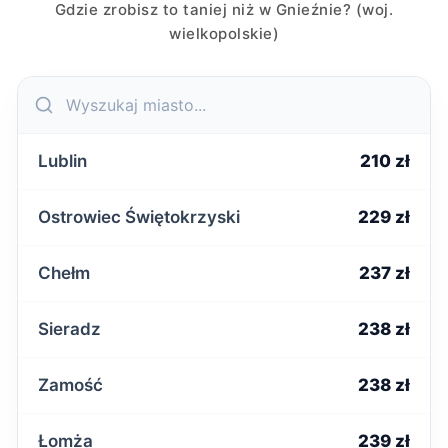
Gdzie zrobisz to taniej niż w Gnieźnie? (woj.
wielkopolskie)
Lublin
210 zł
Ostrowiec Świętokrzyski
229 zł
Chełm
237 zł
Sieradz
238 zł
Zamość
238 zł
Łomża
239 zł