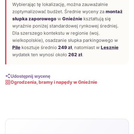
Wybierając tę lokalizację, można zauważalnie
zoptymalizować budżet. Średnie wyceny za
montaż
słupka zaporowego
w
Gnieźnie
kształtują się
wyraźnie poniżej standardowej rynkowej średniej.
Dla szerszego kontekstu w regionie (woj.
wielkopolskie), osadzanie słupka parkingowego w
Pile
kosztuje średnio
249 zł
, natomiast w
Lesznie
wydatek ten wynosi około
262 zł
.
Udostępnij wycenę
Ogrodzenia, bramy i napędy w Gnieźnie