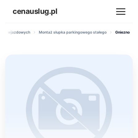
cenauslug.pl
bram wjazdowych
Montaż słupka parkingowego stałego
Gniezno