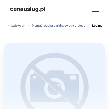
cenauslug.pl
 bram wjazdowych
Montaż słupka parkingowego stałego
Leszno