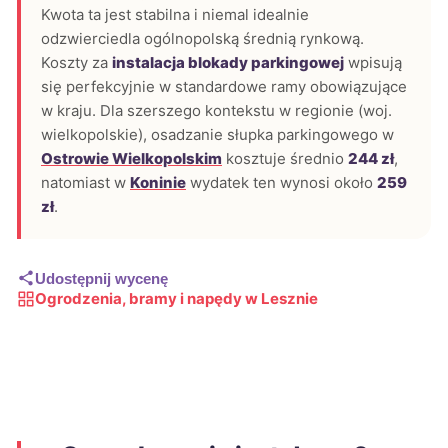
Kwota ta jest stabilna i niemal idealnie
odzwierciedla ogólnopolską średnią rynkową.
Koszty za
instalacja blokady parkingowej
wpisują
się perfekcyjnie w standardowe ramy obowiązujące
w kraju. Dla szerszego kontekstu w regionie (woj.
wielkopolskie), osadzanie słupka parkingowego w
Ostrowie Wielkopolskim
kosztuje średnio
244 zł
,
natomiast w
Koninie
wydatek ten wynosi około
259
zł
.
Udostępnij wycenę
Ogrodzenia, bramy i napędy w Lesznie