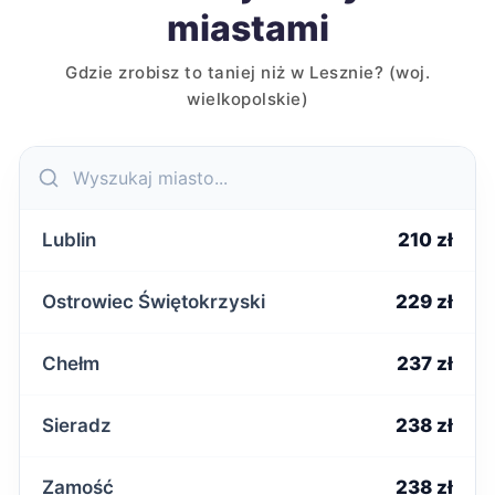
miastami
Gdzie zrobisz to taniej niż w Lesznie? (woj.
wielkopolskie)
Lublin
210 zł
Ostrowiec Świętokrzyski
229 zł
Chełm
237 zł
Sieradz
238 zł
Zamość
238 zł