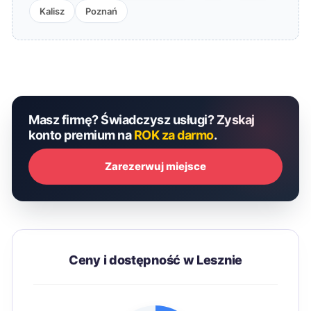
Kalisz
Poznań
Masz firmę? Świadczysz usługi? Zyskaj
konto premium na
ROK za darmo
.
Zarezerwuj miejsce
Ceny i dostępność w Lesznie