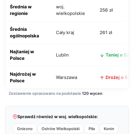
Średnia w
woj.
256 zł
regionie
wielkopolskie
Średnia
Cały kraj
261 zł
ogólnopolska
Najtaniej w
Lublin
Taniej o 52 zł
Polsce
Najdrożej w
Warszawa
Drożej o 68 z
Polsce
Zestawienie opracowano na podstawie
120 wycen
.
Sprawdź również w woj. wielkopolskie:
Gniezno
Ostrów Wielkopolski
Piła
Konin