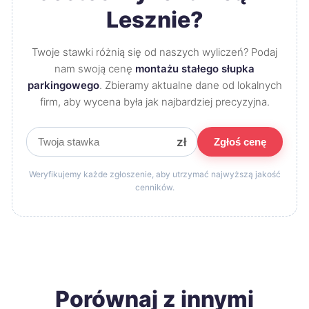
Lesznie?
Twoje stawki różnią się od naszych wyliczeń? Podaj
nam swoją cenę
montażu stałego słupka
parkingowego
. Zbieramy aktualne dane od lokalnych
firm, aby wycena była jak najbardziej precyzyjna.
zł
Zgłoś cenę
Weryfikujemy każde zgłoszenie, aby utrzymać najwyższą jakość
cenników.
Porównaj z innymi