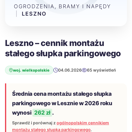
OGRODZENIA, BRAMY I NAPĘDY
|
LESZNO
Leszno – cennik montażu
stałego słupka parkingowego
04.06.2026
65 wyświetleń
woj. wielkopolskie
Średnia cena montażu stałego słupka
parkingowego w Lesznie w 2026 roku
wynosi
262 zł
.
Sprawdź i porównaj z
ogólnopolskim cennikiem
montażu stałego słupka parkingowego
.