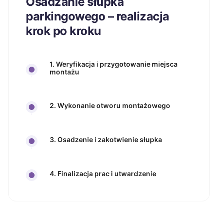
Osadzanie słupka
parkingowego – realizacja
krok po kroku
1. Weryfikacja i przygotowanie miejsca
montażu
2. Wykonanie otworu montażowego
3. Osadzenie i zakotwienie słupka
4. Finalizacja prac i utwardzenie