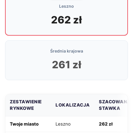
Leszno
262 zł
Średnia krajowa
261 zł
ZESTAWIENIE
SZACOWANA
LOKALIZACJA
RYNKOWE
STAWKA
Twoje miasto
Leszno
262 zł