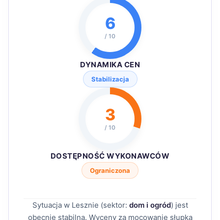
6
/ 10
DYNAMIKA CEN
Stabilizacja
3
/ 10
DOSTĘPNOŚĆ WYKONAWCÓW
Ograniczona
Sytuacja w Lesznie (sektor:
dom i ogród
) jest
obecnie stabilna. Wyceny za mocowanie słupka