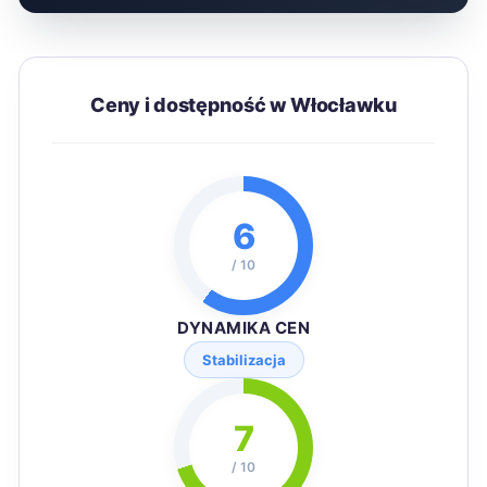
Ceny i dostępność w Włocławku
6
/ 10
DYNAMIKA CEN
Stabilizacja
7
/ 10