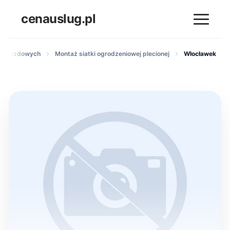
cenauslug.pl
m wjazdowych
Montaż siatki ogrodzeniowej plecionej
Włocławek