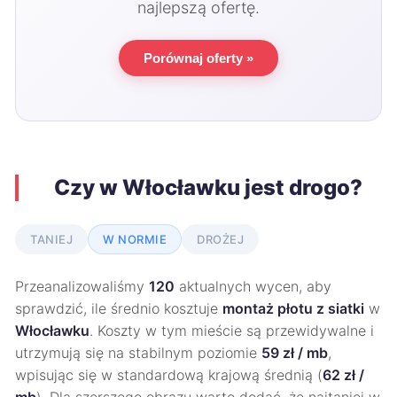
najlepszą ofertę.
Porównaj oferty »
Czy w Włocławku jest drogo?
TANIEJ
W NORMIE
DROŻEJ
Przeanalizowaliśmy
120
aktualnych wycen, aby
sprawdzić, ile średnio kosztuje
montaż płotu z siatki
w
Włocławku
. Koszty w tym mieście są przewidywalne i
utrzymują się na stabilnym poziomie
59 zł / mb
,
wpisując się w standardową krajową średnią (
62 zł /