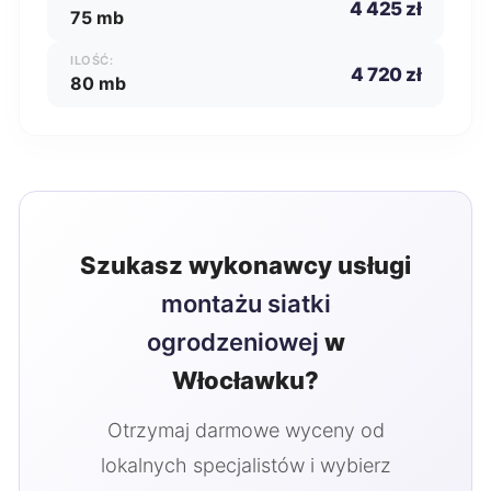
4 425 zł
75 mb
ILOŚĆ:
4 720 zł
80 mb
Szukasz wykonawcy usługi
montażu siatki
ogrodzeniowej
w
Włocławku?
Otrzymaj darmowe wyceny od
lokalnych specjalistów i wybierz