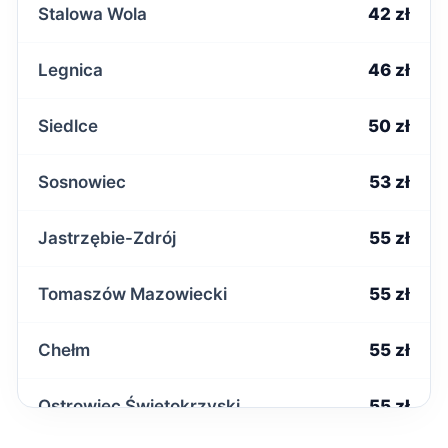
Stalowa Wola
42 zł
Legnica
46 zł
Siedlce
50 zł
Sosnowiec
53 zł
Jastrzębie-Zdrój
55 zł
Tomaszów Mazowiecki
55 zł
Chełm
55 zł
Ostrowiec Świętokrzyski
55 zł