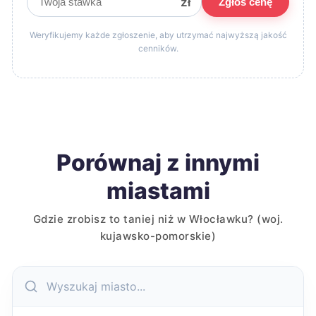
zł
Zgłoś cenę
Weryfikujemy każde zgłoszenie, aby utrzymać najwyższą jakość
cenników.
Porównaj z innymi
miastami
Gdzie zrobisz to taniej niż w Włocławku? (woj.
kujawsko-pomorskie)