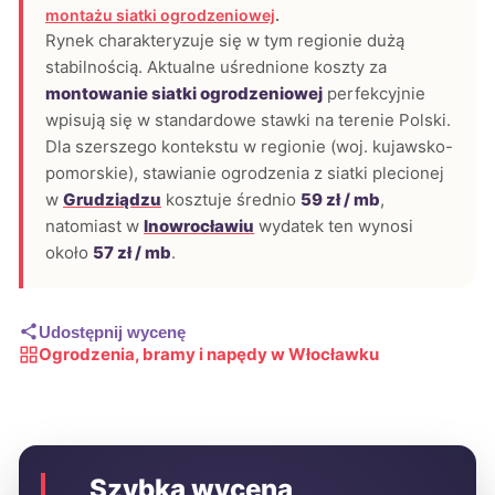
montażu siatki ogrodzeniowej
.
Rynek charakteryzuje się w tym regionie dużą
stabilnością. Aktualne uśrednione koszty za
montowanie siatki ogrodzeniowej
perfekcyjnie
wpisują się w standardowe stawki na terenie Polski.
Dla szerszego kontekstu w regionie (woj. kujawsko-
pomorskie), stawianie ogrodzenia z siatki plecionej
w
Grudziądzu
kosztuje średnio
59 zł / mb
,
natomiast w
Inowrocławiu
wydatek ten wynosi
około
57 zł / mb
.
Udostępnij wycenę
Ogrodzenia, bramy i napędy w Włocławku
Szybka wycena