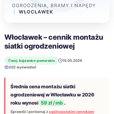
OGRODZENIA, BRAMY I NAPĘDY
|
WŁOCŁAWEK
Włocławek – cennik montażu
siatki ogrodzeniowej
19.05.2026
woj. kujawsko-pomorskie
202 wyświetleń
Średnia cena montażu siatki
ogrodzeniowej w Włocławku w 2026
roku wynosi
59 zł / mb
.
Sprawdź i porównaj z
ogólnopolskim cennikiem