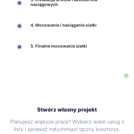
naciągowych
4. Mocowanie i naciąganie siatki
5. Finalne mocowanie siatki
Stwórz własny projekt
Planujesz większe prace? Wybierz wiele usług z
listy i sprawdź natychmiast łączny kosztorys.