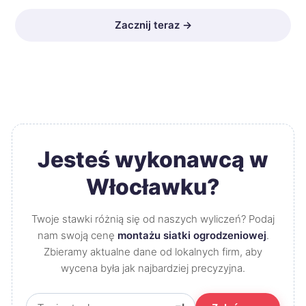
Zacznij teraz →
Jesteś wykonawcą w
Włocławku?
Twoje stawki różnią się od naszych wyliczeń? Podaj
nam swoją cenę
montażu siatki ogrodzeniowej
.
Zbieramy aktualne dane od lokalnych firm, aby
wycena była jak najbardziej precyzyjna.