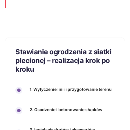
Stawianie ogrodzenia z siatki
plecionej – realizacja krok po
kroku
1. Wytyczenie linii i przygotowanie terenu
2. Osadzenie i betonowanie słupków
3. Instalacja drutów i akcesoriów