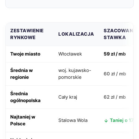
ZESTAWIENIE
SZACOWANA
LOKALIZACJA
RYNKOWE
STAWKA
Twoje miasto
Włocławek
59 zł / mb
Średnia w
woj. kujawsko-
60 zł / mb
regionie
pomorskie
Średnia
Cały kraj
62 zł / mb
ogólnopolska
Najtaniej w
Stalowa Wola
Taniej o 17 zł
Polsce