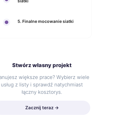
siatki
5. Finalne mocowanie siatki
Stwórz własny projekt
anujesz większe prace? Wybierz wiele
usług z listy i sprawdź natychmiast
łączny kosztorys.
Zacznij teraz →