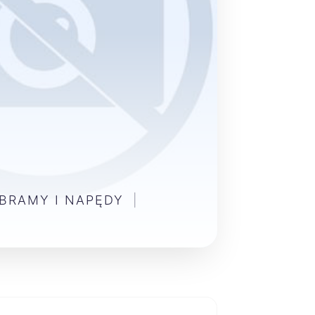
 BRAMY I NAPĘDY
|