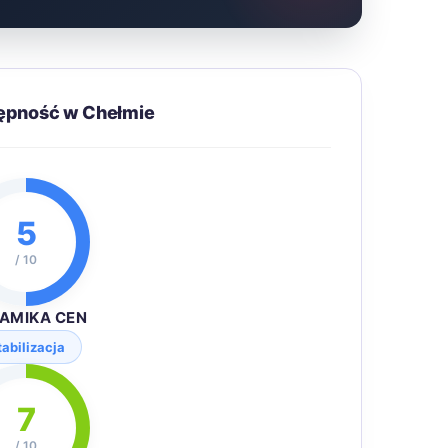
tępność w Chełmie
5
/ 10
AMIKA CEN
tabilizacja
7
/ 10