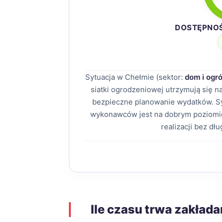
DOSTĘPNO
Sytuacja w Chełmie (sektor:
dom i ogr
siatki ogrodzeniowej utrzymują się 
bezpieczne planowanie wydatków. Sy
wykonawców jest na dobrym poziomie
realizacji bez dł
Ile czasu trwa zakładan