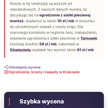
Koszty w tej lokalizacji są wyższe od
standardowych. Z naszych danych wynika, że
decydując się na
ogrodzenie z siatki plecionej
montaż
, dopłacisz tu około
10 zł / mb
w stosunku
do uśrednionych stawek z reszty kraju. Dla
szerszego kontekstu w regionie (woj. małopolskie),
stawianie ogrodzenia z siatki plecionej w
Tarnowie
kosztuje średnio
58 zł / mb
, natomiast w
Oświęcimiu
wydatek ten wynosi około
61 zł / mb
.
Udostępnij wycenę
Ogrodzenia, bramy i napędy w Krakowie
Szybka wycena