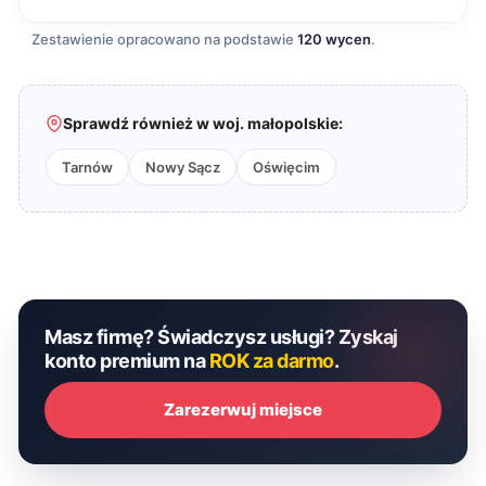
Zestawienie opracowano na podstawie
120 wycen
.
Sprawdź również w woj. małopolskie:
Tarnów
Nowy Sącz
Oświęcim
Masz firmę? Świadczysz usługi? Zyskaj
konto premium na
ROK za darmo
.
Zarezerwuj miejsce