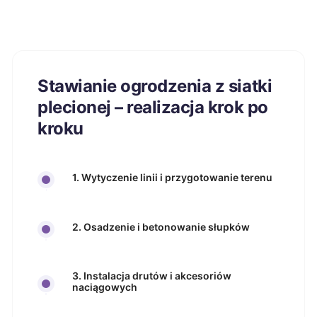
Stawianie ogrodzenia z siatki
plecionej – realizacja krok po
kroku
1. Wytyczenie linii i przygotowanie terenu
2. Osadzenie i betonowanie słupków
3. Instalacja drutów i akcesoriów
naciągowych