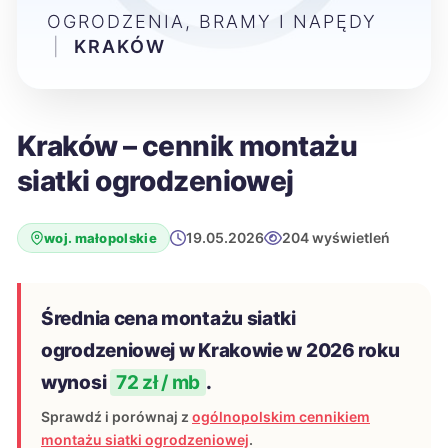
OGRODZENIA, BRAMY I NAPĘDY
|
KRAKÓW
Kraków – cennik montażu
siatki ogrodzeniowej
19.05.2026
204 wyświetleń
woj. małopolskie
Średnia cena montażu siatki
ogrodzeniowej w Krakowie w 2026 roku
wynosi
72 zł / mb
.
Sprawdź i porównaj z
ogólnopolskim cennikiem
montażu siatki ogrodzeniowej
.