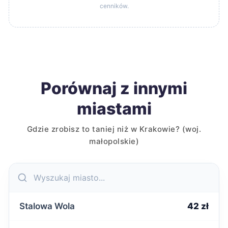
cenników.
Porównaj z innymi
miastami
Gdzie zrobisz to taniej niż w Krakowie? (woj.
małopolskie)
Stalowa Wola
42 zł