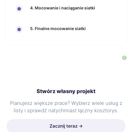
4. Mocowanie i naciąganie siatki
5. Finalne mocowanie siatki
Stwórz własny projekt
Planujesz większe prace? Wybierz wiele usług z
listy i sprawdź natychmiast łączny kosztorys.
Zacznij teraz →