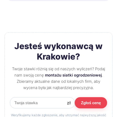
Jesteś wykonawcą w
Krakowie?
Twoje stawki różnią się od naszych wyliczeń? Podaj
nam swoją cenę
montażu siatki ogrodzeniowej
.
Zbieramy aktualne dane od lokalnych firm, aby
wycena była jak najbardziej precyzyjna.
zł
Zgłoś cenę
Weryfikujemy każde zgłoszenie, aby utrzymać najwyższą jakość