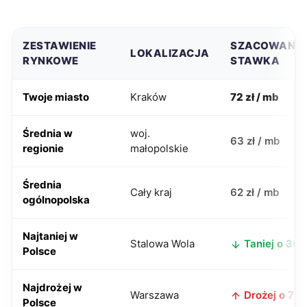
ZESTAWIENIE
SZACOWANA
LOKALIZACJA
RYNKOWE
STAWKA
Twoje miasto
Kraków
72 zł / mb
Średnia w
woj.
63 zł / mb
regionie
małopolskie
Średnia
Cały kraj
62 zł / mb
ogólnopolska
Najtaniej w
Stalowa Wola
Taniej o 30 z
Polsce
Najdrożej w
Warszawa
Drożej o 7 zł
Polsce