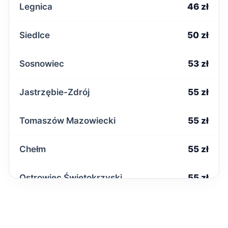
Legnica
46 zł
Siedlce
50 zł
Sosnowiec
53 zł
Jastrzębie-Zdrój
55 zł
Tomaszów Mazowiecki
55 zł
Chełm
55 zł
Ostrowiec Świętokrzyski
55 zł
Starachowice
55 zł