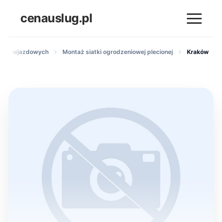
cenauslug.pl
bram wjazdowych
Montaż siatki ogrodzeniowej plecionej
Kraków