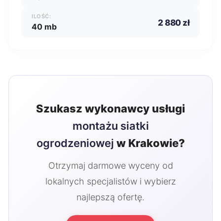
ILOŚĆ:
2 880 zł
40 mb
Szukasz wykonawcy usługi
montażu siatki
ogrodzeniowej
w Krakowie?
Otrzymaj darmowe wyceny od
lokalnych specjalistów i wybierz
najlepszą ofertę.