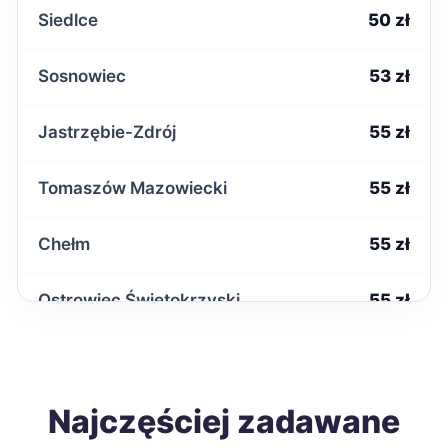
Siedlce
50 zł
Sosnowiec
53 zł
Jastrzębie-Zdrój
55 zł
Tomaszów Mazowiecki
55 zł
Chełm
55 zł
Ostrowiec Świętokrzyski
55 zł
Starachowice
55 zł
Lublin
Najczęściej zadawane
56 zł