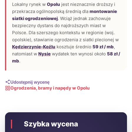
Lokalny rynek w
Opolu
jest nieznacznie droższy i
przekracza ogólnopolską średnią dla
montowanie
siatki ogrodzeniowej
. Wciąż jednak zachowuje
bezpieczny dystans do najdroższych miast w
Polsce. Dla szerszego kontekstu w regionie (woj.
opolskie), stawianie ogrodzenia z siatki plecionej w
Kędzierzynie-Koźlu
kosztuje średnio
59 zł / mb
,
natomiast w
Nysie
wydatek ten wynosi około
58 zł /
mb
.
Udostępnij wycenę
Ogrodzenia, bramy i napędy w Opolu
Szybka wycena