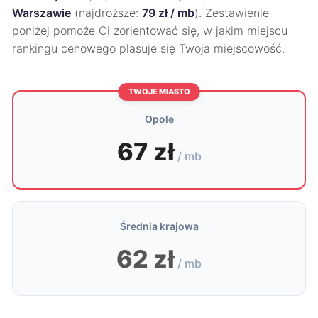
Warszawie
(najdroższe:
79 zł / mb
). Zestawienie
poniżej pomoże Ci zorientować się, w jakim miejscu
rankingu cenowego plasuje się Twoja miejscowość.
TWOJE MIASTO
Opole
67 zł
/ mb
Średnia krajowa
62 zł
/ mb