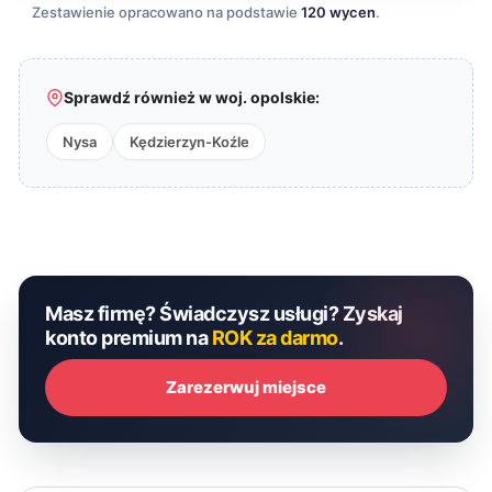
Zestawienie opracowano na podstawie
120 wycen
.
Sprawdź również w woj. opolskie:
Nysa
Kędzierzyn-Koźle
Masz firmę? Świadczysz usługi? Zyskaj
konto premium na
ROK za darmo
.
Zarezerwuj miejsce