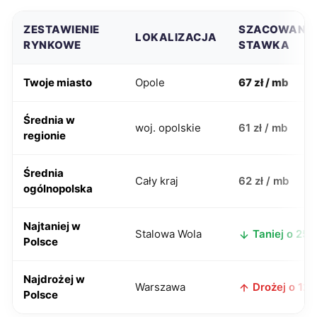
ZESTAWIENIE
SZACOWANA
LOKALIZACJA
RYNKOWE
STAWKA
Twoje miasto
Opole
67 zł / mb
Średnia w
woj. opolskie
61 zł / mb
regionie
Średnia
Cały kraj
62 zł / mb
ogólnopolska
Najtaniej w
Stalowa Wola
Taniej o 25 z
Polsce
Najdrożej w
Warszawa
Drożej o 12 z
Polsce