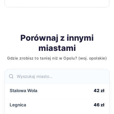
Porównaj z innymi
miastami
Gdzie zrobisz to taniej niż w Opolu? (woj. opolskie)
Stalowa Wola
42 zł
Legnica
46 zł