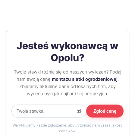
Jesteś wykonawcą w
Opolu?
Twoje stawki różnią się od naszych wyliczeń? Podaj
nam swoją cenę
montażu siatki ogrodzeniowej
.
Zbieramy aktualne dane od lokalnych firm, aby
wycena była jak najbardziej precyzyjna.
zł
Zgłoś cenę
Weryfikujemy każde zgłoszenie, aby utrzymać najwyższą jakość
cenników.