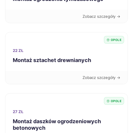
Zawiercie
58 zł
Zobacz szczegóły →
Zduńska Wola
58 zł
Chorzów
59 zł
OPOLE
22 ZŁ
Suwałki
59 zł
Montaż sztachet drewnianych
Tarnowskie Góry
59 zł
Zobacz szczegóły →
Słupsk
59 zł
OPOLE
Zamość
59 zł
27 ZŁ
Montaż daszków ogrodzeniowych
Żory
59 zł
betonowych