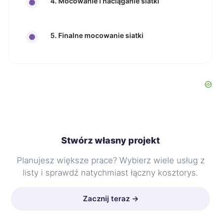
4. Mocowanie i naciąganie siatki
5. Finalne mocowanie siatki
Stwórz własny projekt
Planujesz większe prace? Wybierz wiele usług z
listy i sprawdź natychmiast łączny kosztorys.
Zacznij teraz →