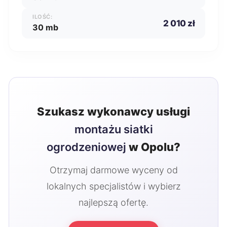
ILOŚĆ:
2 010 zł
30 mb
Szukasz wykonawcy usługi
montażu siatki
ogrodzeniowej
w Opolu?
Otrzymaj darmowe wyceny od
lokalnych specjalistów i wybierz
najlepszą ofertę.