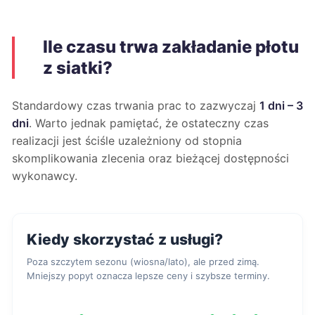
Ile czasu trwa zakładanie płotu
z siatki?
Standardowy czas trwania prac to zazwyczaj
1 dni – 3
dni
. Warto jednak pamiętać, że ostateczny czas
realizacji jest ściśle uzależniony od stopnia
skomplikowania zlecenia oraz bieżącej dostępności
wykonawcy.
Kiedy skorzystać z usługi?
Poza szczytem sezonu (wiosna/lato), ale przed zimą.
Mniejszy popyt oznacza lepsze ceny i szybsze terminy.