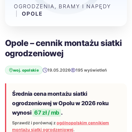
OGRODZENIA, BRAMY I NAPĘDY
|
OPOLE
Opole – cennik montażu siatki
ogrodzeniowej
19.05.2026
195 wyświetleń
woj. opolskie
Średnia cena montażu siatki
ogrodzeniowej w Opolu w 2026 roku
wynosi
67 zł / mb
.
Sprawdź i porównaj z
ogólnopolskim cennikiem
montażu siatki ogrodzeniowej
.