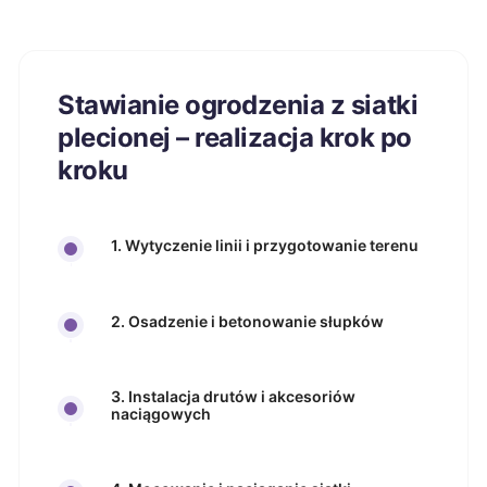
Stawianie ogrodzenia z siatki
plecionej – realizacja krok po
kroku
1. Wytyczenie linii i przygotowanie terenu
2. Osadzenie i betonowanie słupków
3. Instalacja drutów i akcesoriów
naciągowych