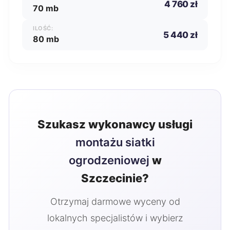
4 760 zł
70 mb
ILOŚĆ:
5 440 zł
80 mb
Szukasz wykonawcy usługi
montażu siatki
ogrodzeniowej
w
Szczecinie?
Otrzymaj darmowe wyceny od
lokalnych specjalistów i wybierz