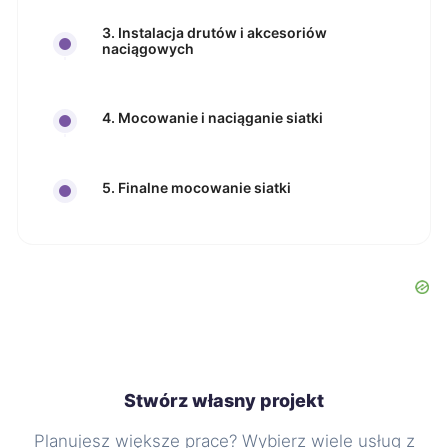
3. Instalacja drutów i akcesoriów
naciągowych
4. Mocowanie i naciąganie siatki
5. Finalne mocowanie siatki
Stwórz własny projekt
Planujesz większe prace? Wybierz wiele usług z