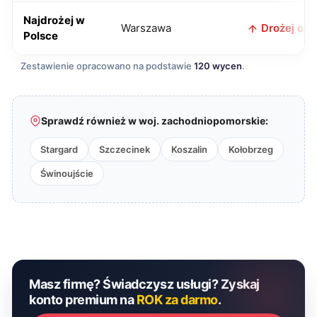
Najdrożej w
Warszawa
Drożej o 11
Polsce
Zestawienie opracowano na podstawie
120 wycen
.
Sprawdź również w woj. zachodniopomorskie:
Stargard
Szczecinek
Koszalin
Kołobrzeg
Świnoujście
Masz firmę? Świadczysz usługi? Zyskaj
konto premium na
ROK za darmo
.