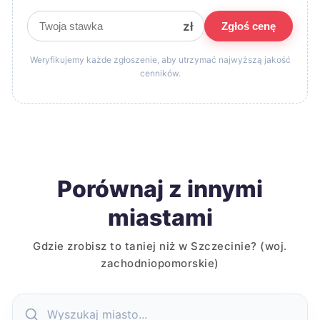
zł
Zgłoś cenę
Weryfikujemy każde zgłoszenie, aby utrzymać najwyższą jakość
cenników.
Porównaj z innymi
miastami
Gdzie zrobisz to taniej niż w Szczecinie? (woj.
zachodniopomorskie)