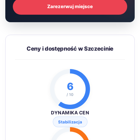
Zarezerwuj miejsce
Ceny i dostępność w Szczecinie
6
/ 10
DYNAMIKA CEN
Stabilizacja