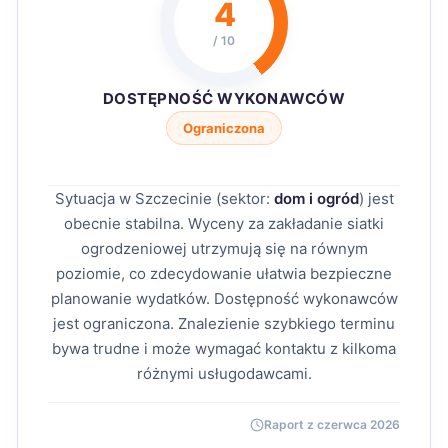
4
/ 10
DOSTĘPNOŚĆ WYKONAWCÓW
Ograniczona
Sytuacja w Szczecinie (sektor:
dom i ogród
) jest
obecnie stabilna. Wyceny za zakładanie siatki
ogrodzeniowej utrzymują się na równym
poziomie, co zdecydowanie ułatwia bezpieczne
planowanie wydatków. Dostępność wykonawców
jest ograniczona. Znalezienie szybkiego terminu
bywa trudne i może wymagać kontaktu z kilkoma
różnymi usługodawcami.
Raport z czerwca 2026