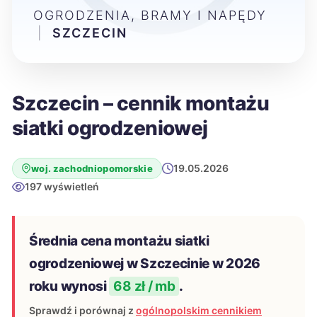
OGRODZENIA, BRAMY I NAPĘDY
|
SZCZECIN
Szczecin – cennik montażu
siatki ogrodzeniowej
19.05.2026
woj. zachodniopomorskie
197 wyświetleń
Średnia cena montażu siatki
ogrodzeniowej w Szczecinie w 2026
roku wynosi
68 zł / mb
.
Sprawdź i porównaj z
ogólnopolskim cennikiem