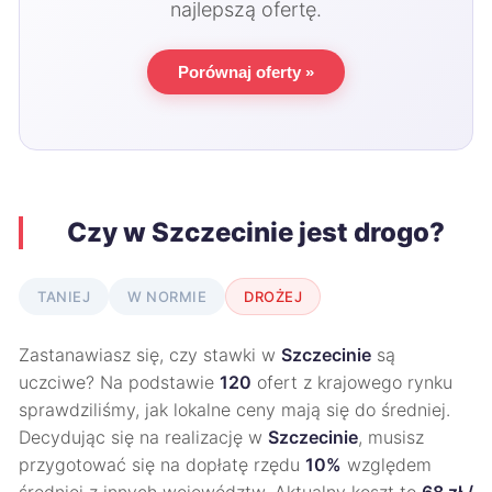
najlepszą ofertę.
Porównaj oferty »
Czy w Szczecinie jest drogo?
TANIEJ
W NORMIE
DROŻEJ
Zastanawiasz się, czy stawki w
Szczecinie
są
uczciwe? Na podstawie
120
ofert z krajowego rynku
sprawdziliśmy, jak lokalne ceny mają się do średniej.
Decydując się na realizację w
Szczecinie
, musisz
przygotować się na dopłatę rzędu
10%
względem