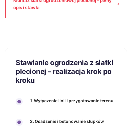
Montaż siatki ogrodzeniowej plecionej - pełny
opis i stawki
Stawianie ogrodzenia z siatki
plecionej – realizacja krok po
kroku
1. Wytyczenie linii i przygotowanie terenu
2. Osadzenie i betonowanie słupków