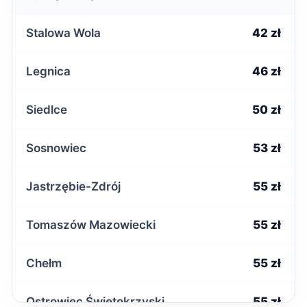
Stalowa Wola
42 zł
Legnica
46 zł
Siedlce
50 zł
Sosnowiec
53 zł
Jastrzębie-Zdrój
55 zł
Tomaszów Mazowiecki
55 zł
Chełm
55 zł
Ostrowiec Świętokrzyski
55 zł