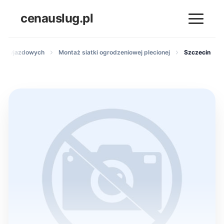
cenauslug.pl
ram wjazdowych
Montaż siatki ogrodzeniowej plecionej
Szczecin