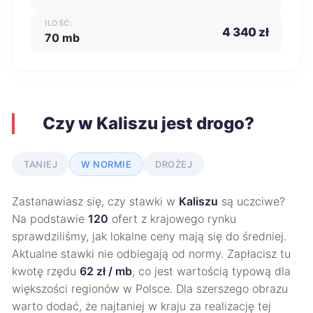
ILOŚĆ:
4 340 zł
70 mb
Czy w Kaliszu jest drogo?
TANIEJ
W NORMIE
DROŻEJ
Zastanawiasz się, czy stawki w
Kaliszu
są uczciwe?
Na podstawie
120
ofert z krajowego rynku
sprawdziliśmy, jak lokalne ceny mają się do średniej.
Aktualne stawki nie odbiegają od normy. Zapłacisz tu
kwotę rzędu
62 zł / mb
, co jest wartością typową dla
większości regionów w Polsce. Dla szerszego obrazu
warto dodać, że najtaniej w kraju za realizację tej