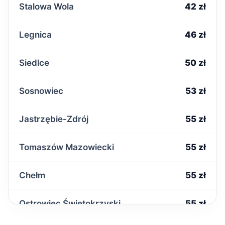
Stalowa Wola
42 zł
Legnica
46 zł
Siedlce
50 zł
Sosnowiec
53 zł
Jastrzębie-Zdrój
55 zł
Tomaszów Mazowiecki
55 zł
Chełm
55 zł
Ostrowiec Świętokrzyski
55 zł