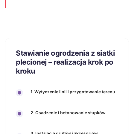
Stawianie ogrodzenia z siatki
plecionej – realizacja krok po
kroku
1. Wytyczenie linii i przygotowanie terenu
2. Osadzenie i betonowanie słupków
3. Instalacja drutów i akcesoriów