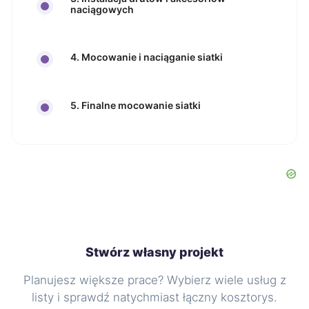
naciągowych
4. Mocowanie i naciąganie siatki
5. Finalne mocowanie siatki
Stwórz własny projekt
Planujesz większe prace? Wybierz wiele usług z
listy i sprawdź natychmiast łączny kosztorys.