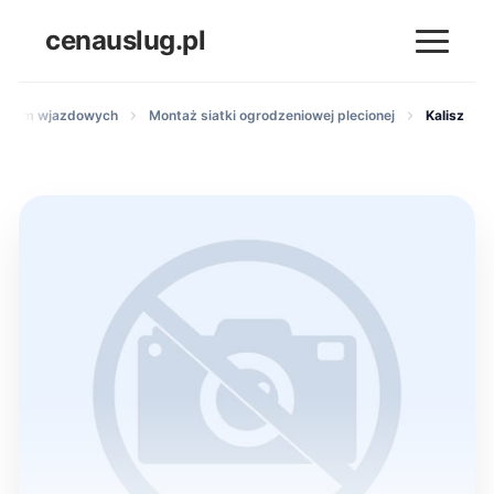
cenauslug.pl
 bram wjazdowych
Montaż siatki ogrodzeniowej plecionej
Kalisz