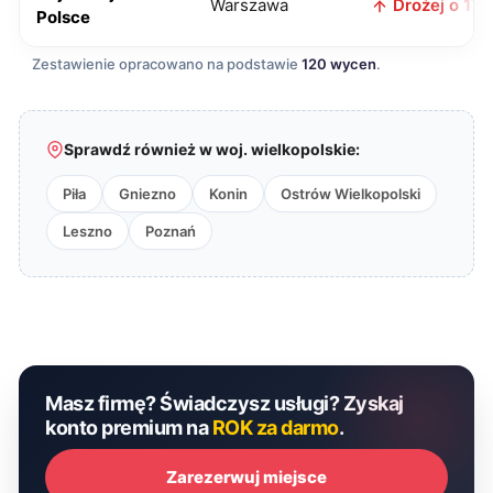
Warszawa
Drożej o 17 z
Polsce
Zestawienie opracowano na podstawie
120 wycen
.
Sprawdź również w woj. wielkopolskie:
Piła
Gniezno
Konin
Ostrów Wielkopolski
Leszno
Poznań
Masz firmę? Świadczysz usługi? Zyskaj
konto premium na
ROK za darmo
.
Zarezerwuj miejsce