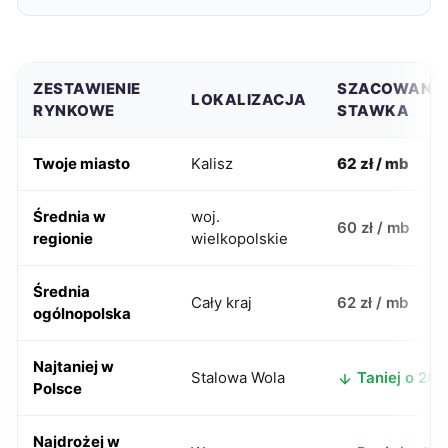
ZESTAWIENIE
SZACOWANA
LOKALIZACJA
RYNKOWE
STAWKA
Twoje miasto
Kalisz
62 zł / mb
Średnia w
woj.
60 zł / mb
regionie
wielkopolskie
Średnia
Cały kraj
62 zł / mb
ogólnopolska
Najtaniej w
Stalowa Wola
Taniej o 20 z
Polsce
Najdrożej w