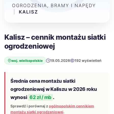
OGRODZENIA, BRAMY I NAPĘDY
|
KALISZ
Kalisz – cennik montażu siatki
ogrodzeniowej
19.05.2026
192 wyświetleń
woj. wielkopolskie
Średnia cena montażu siatki
ogrodzeniowej w Kaliszu w 2026 roku
wynosi
62 zł / mb
.
Sprawdź i porównaj z
ogólnopolskim cennikiem
montażu siatki ogrodzeniowej
.