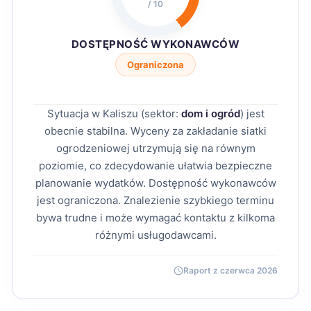
/ 10
DOSTĘPNOŚĆ WYKONAWCÓW
Ograniczona
Sytuacja w Kaliszu (sektor:
dom i ogród
) jest
obecnie stabilna. Wyceny za zakładanie siatki
ogrodzeniowej utrzymują się na równym
poziomie, co zdecydowanie ułatwia bezpieczne
planowanie wydatków. Dostępność wykonawców
jest ograniczona. Znalezienie szybkiego terminu
bywa trudne i może wymagać kontaktu z kilkoma
różnymi usługodawcami.
Raport z czerwca 2026