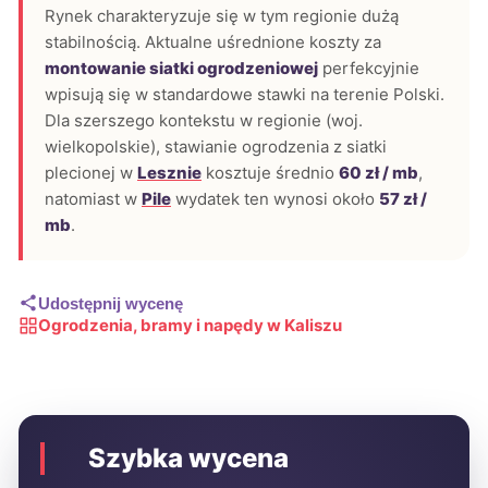
Rynek charakteryzuje się w tym regionie dużą
stabilnością. Aktualne uśrednione koszty za
montowanie siatki ogrodzeniowej
perfekcyjnie
wpisują się w standardowe stawki na terenie Polski.
Dla szerszego kontekstu w regionie (woj.
wielkopolskie), stawianie ogrodzenia z siatki
plecionej w
Lesznie
kosztuje średnio
60 zł / mb
,
natomiast w
Pile
wydatek ten wynosi około
57 zł /
mb
.
Udostępnij wycenę
Ogrodzenia, bramy i napędy w Kaliszu
Szybka wycena