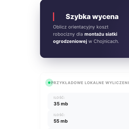
Szybka wycena
Oblicz orientacyjny koszt
robocizny dla
montażu siatki
ogrodzeniowej
w Chojnicach.
PRZYKŁADOWE LOKALNE WYLICZEN
ILOŚĆ:
35 mb
ILOŚĆ:
55 mb