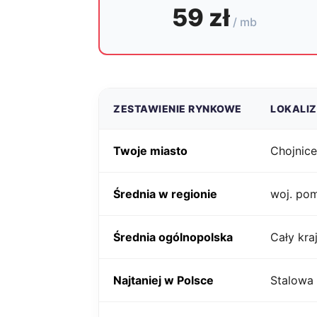
59 zł
/ mb
ZESTAWIENIE RYNKOWE
LOKALI
Twoje miasto
Chojnice
Średnia w regionie
woj. po
Średnia ogólnopolska
Cały kra
Najtaniej w Polsce
Stalowa