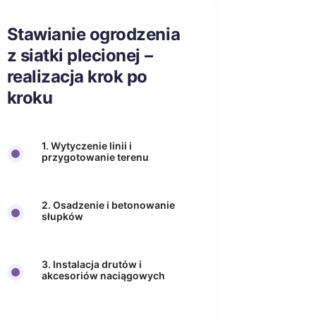
Stawianie ogrodzenia
z siatki plecionej –
realizacja krok po
kroku
1. Wytyczenie linii i
przygotowanie terenu
2. Osadzenie i betonowanie
słupków
3. Instalacja drutów i
akcesoriów naciągowych