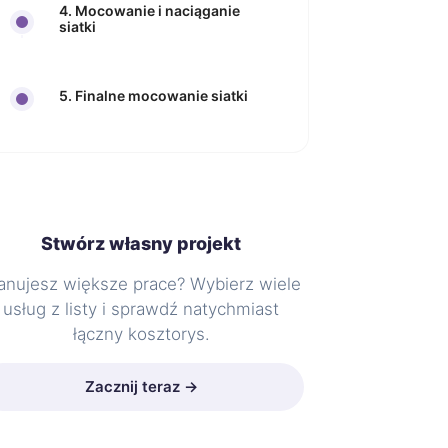
4. Mocowanie i naciąganie
siatki
5. Finalne mocowanie siatki
Stwórz własny projekt
anujesz większe prace? Wybierz wiele
usług z listy i sprawdź natychmiast
łączny kosztorys.
Zacznij teraz →