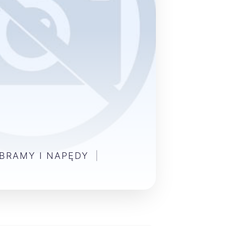
 BRAMY I NAPĘDY
|