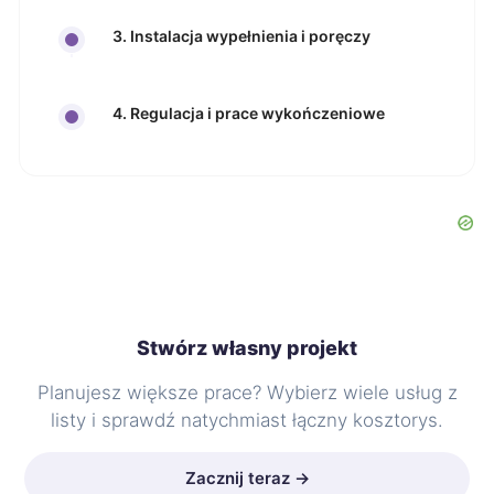
3. Instalacja wypełnienia i poręczy
4. Regulacja i prace wykończeniowe
Stwórz własny projekt
Planujesz większe prace? Wybierz wiele usług z
listy i sprawdź natychmiast łączny kosztorys.
Zacznij teraz →