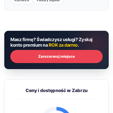
Katowice
Piekary Śląskie
Masz firmę? Świadczysz usługi? Zyskaj
konto premium na
ROK za darmo
.
Zarezerwuj miejsce
Ceny i dostępność w Zabrzu