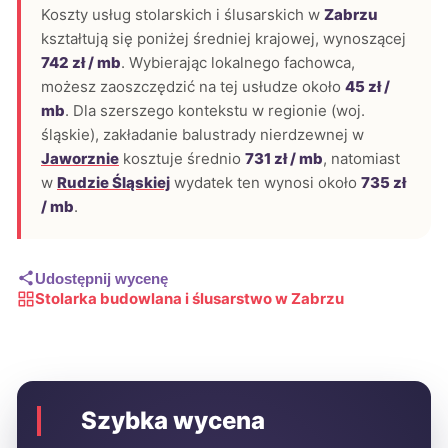
Koszty usług stolarskich i ślusarskich w
Zabrzu
kształtują się poniżej średniej krajowej, wynoszącej
742 zł / mb
. Wybierając lokalnego fachowca,
możesz zaoszczędzić na tej usłudze około
45 zł /
mb
. Dla szerszego kontekstu w regionie (woj.
śląskie), zakładanie balustrady nierdzewnej w
Jaworznie
kosztuje średnio
731 zł / mb
, natomiast
w
Rudzie Śląskiej
wydatek ten wynosi około
735 zł
/ mb
.
Udostępnij wycenę
Stolarka budowlana i ślusarstwo w Zabrzu
Szybka wycena