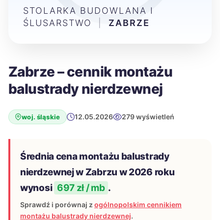
STOLARKA BUDOWLANA I
ŚLUSARSTWO
|
ZABRZE
Zabrze – cennik montażu
balustrady nierdzewnej
12.05.2026
279 wyświetleń
woj. śląskie
Średnia cena montażu balustrady
nierdzewnej w Zabrzu w 2026 roku
wynosi
697 zł / mb
.
Sprawdź i porównaj z
ogólnopolskim cennikiem
montażu balustrady nierdzewnej
.