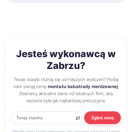
Jesteś wykonawcą w
Zabrzu?
Twoje stawki różnią się od naszych wyliczeń? Podaj
nam swoją cenę
montażu balustrady nierdzewnej
.
Zbieramy aktualne dane od lokalnych firm, aby
wycena była jak najbardziej precyzyjna.
zł
Zgłoś cenę
Weryfikujemy każde zgłoszenie, aby utrzymać najwyższą jakość