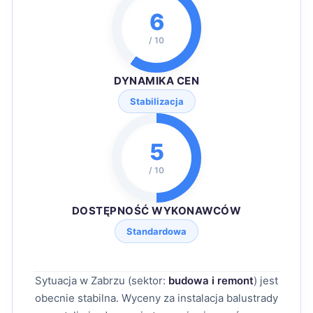
6
/ 10
DYNAMIKA CEN
Stabilizacja
5
/ 10
DOSTĘPNOŚĆ WYKONAWCÓW
Standardowa
Sytuacja w Zabrzu (sektor:
budowa i remont
) jest
obecnie stabilna. Wyceny za instalacja balustrady