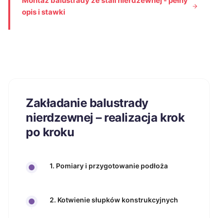
Montaż balustrady ze stali nierdzewnej - pełny
opis i stawki
Zakładanie balustrady
nierdzewnej – realizacja krok
po kroku
1. Pomiary i przygotowanie podłoża
2. Kotwienie słupków konstrukcyjnych