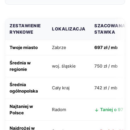
ZESTAWIENIE
SZACOWANA
LOKALIZACJA
RYNKOWE
STAWKA
Twoje miasto
Zabrze
697 zł / mb
Średnia w
woj. śląskie
750 zł / mb
regionie
Średnia
Cały kraj
742 zł / mb
ogólnopolska
Najtaniej w
Radom
Taniej o 97 zł
Polsce
Najdrożej w