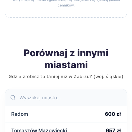
cenników.
Porównaj z innymi
miastami
Gdzie zrobisz to taniej niż w Zabrzu? (woj. śląskie)
Radom
600 zł
Tomaszów Mazowiecki
657 zł