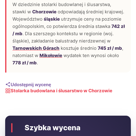
W dziedzinie stolarki budowlanej i ślusarstwa,
stawki w
Chorzowie
odpowiadają średniej krajowej.
Województwo
śląskie
utrzymuje ceny na poziomie
ogólnopolskim, co potwierdza średnia stawka
742 zł
/ mb
. Dla szerszego kontekstu w regionie (woj.
śląskie), zakładanie balustrady nierdzewnej w
Tarnowskich Górach
kosztuje średnio
745 zł / mb
,
natomiast w
Mikołowie
wydatek ten wynosi około
778 zł / mb
.
Udostępnij wycenę
Stolarka budowlana i ślusarstwo w Chorzowie
Szybka wycena