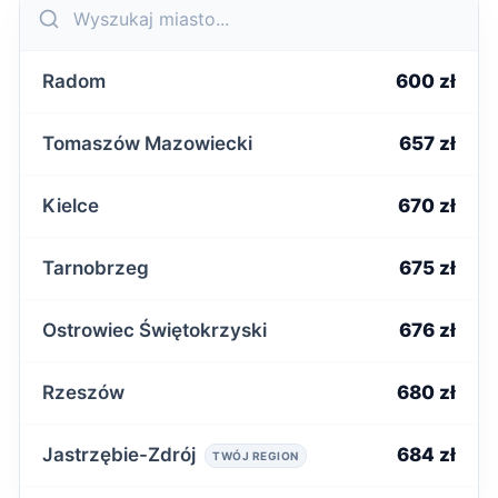
Radom
600 zł
Tomaszów Mazowiecki
657 zł
Kielce
670 zł
Tarnobrzeg
675 zł
Ostrowiec Świętokrzyski
676 zł
Rzeszów
680 zł
Jastrzębie-Zdrój
684 zł
TWÓJ REGION