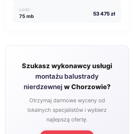
ILOŚĆ:
53 475 zł
75 mb
Szukasz wykonawcy usługi
montażu balustrady
nierdzewnej
w Chorzowie?
Otrzymaj darmowe wyceny od
lokalnych specjalistów i wybierz
najlepszą ofertę.