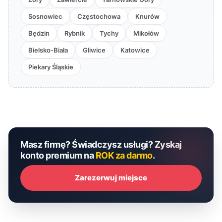
Sosnowiec
Częstochowa
Knurów
Będzin
Rybnik
Tychy
Mikołów
Bielsko-Biała
Gliwice
Katowice
Piekary Śląskie
Masz firmę? Świadczysz usługi? Zyskaj
konto premium na
ROK za darmo
.
Zarezerwuj miejsce