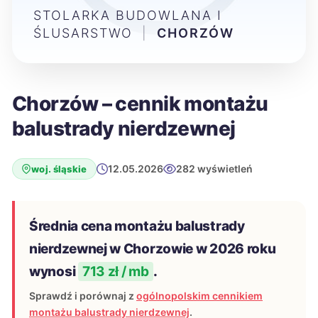
STOLARKA BUDOWLANA I
ŚLUSARSTWO
|
CHORZÓW
Chorzów – cennik montażu
balustrady nierdzewnej
12.05.2026
282 wyświetleń
woj. śląskie
Średnia cena montażu balustrady
nierdzewnej w Chorzowie w 2026 roku
wynosi
713 zł / mb
.
Sprawdź i porównaj z
ogólnopolskim cennikiem
montażu balustrady nierdzewnej
.