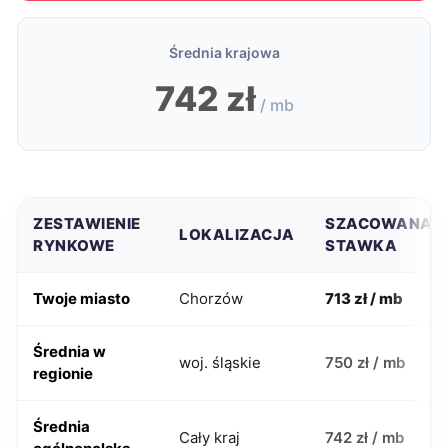
Średnia krajowa
742 zł
/ mb
ZESTAWIENIE
SZACOWANA
LOKALIZACJA
RYNKOWE
STAWKA
Twoje miasto
Chorzów
713 zł / mb
Średnia w
woj. śląskie
750 zł / mb
regionie
Średnia
Cały kraj
742 zł / mb