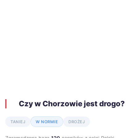
Czy w Chorzowie jest drogo?
TANIEJ
W NORMIE
DROŻEJ