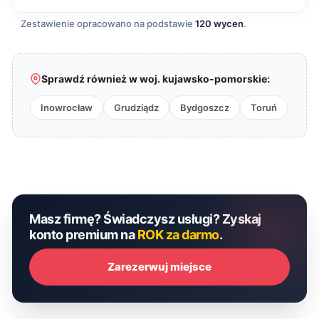
Zestawienie opracowano na podstawie
120 wycen
.
Sprawdź również w woj. kujawsko-pomorskie:
Inowrocław
Grudziądz
Bydgoszcz
Toruń
Masz firmę? Świadczysz usługi? Zyskaj
konto premium na
ROK za darmo
.
Zarezerwuj miejsce