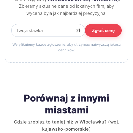
Zbieramy aktualne dane od lokalnych firm, aby
wycena była jak najbardziej precyzyjna.
zł
Zgłoś cenę
Weryfikujemy każde zgłoszenie, aby utrzymać najwyższą jakość
cenników.
Porównaj z innymi
miastami
Gdzie zrobisz to taniej niż w Włocławku? (woj.
kujawsko-pomorskie)