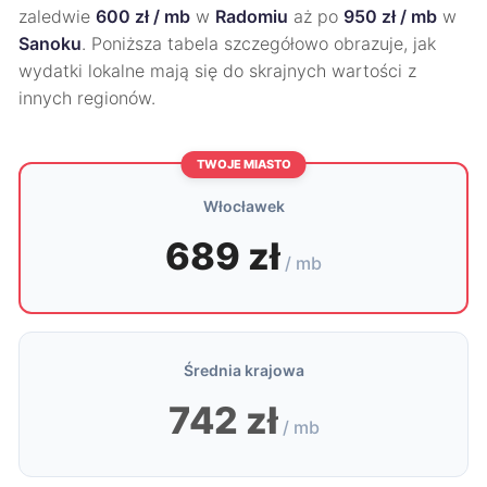
zaledwie
600 zł / mb
w
Radomiu
aż po
950 zł / mb
w
Sanoku
. Poniższa tabela szczegółowo obrazuje, jak
wydatki lokalne mają się do skrajnych wartości z
innych regionów.
TWOJE MIASTO
Włocławek
689 zł
/ mb
Średnia krajowa
742 zł
/ mb