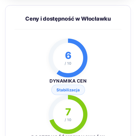
Ceny i dostępność w Włocławku
6
/ 10
DYNAMIKA CEN
Stabilizacja
7
/ 10