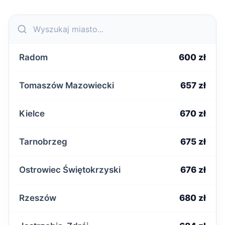
Radom
600 zł
Tomaszów Mazowiecki
657 zł
Kielce
670 zł
Tarnobrzeg
675 zł
Ostrowiec Świętokrzyski
676 zł
Rzeszów
680 zł