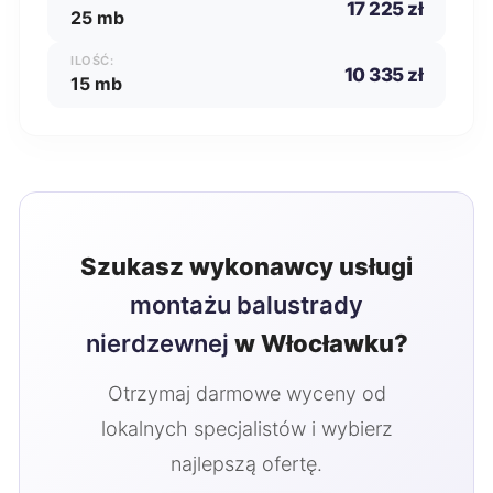
17 225 zł
25 mb
ILOŚĆ:
10 335 zł
15 mb
Szukasz wykonawcy usługi
montażu balustrady
nierdzewnej
w Włocławku?
Otrzymaj darmowe wyceny od
lokalnych specjalistów i wybierz
najlepszą ofertę.