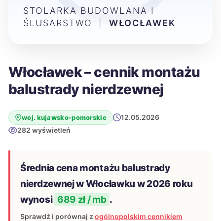
STOLARKA BUDOWLANA I
ŚLUSARSTWO
|
WŁOCŁAWEK
Włocławek – cennik montażu
balustrady nierdzewnej
12.05.2026
woj. kujawsko-pomorskie
282 wyświetleń
Średnia cena montażu balustrady
nierdzewnej w Włocławku w 2026 roku
wynosi
689 zł / mb
.
Sprawdź i porównaj z
ogólnopolskim cennikiem