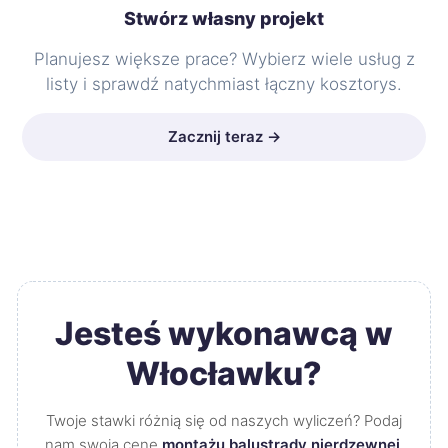
Stwórz własny projekt
Planujesz większe prace? Wybierz wiele usług z
listy i sprawdź natychmiast łączny kosztorys.
Zacznij teraz →
Jesteś wykonawcą w
Włocławku?
Twoje stawki różnią się od naszych wyliczeń? Podaj
nam swoją cenę
montażu balustrady nierdzewnej
.