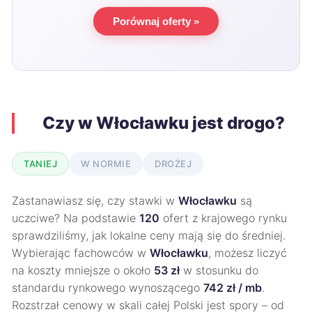
Porównaj oferty »
Czy w Włocławku jest drogo?
TANIEJ
W NORMIE
DROŻEJ
Zastanawiasz się, czy stawki w
Włocławku
są
uczciwe? Na podstawie
120
ofert z krajowego rynku
sprawdziliśmy, jak lokalne ceny mają się do średniej.
Wybierając fachowców w
Włocławku
, możesz liczyć
na koszty mniejsze o około
53 zł
w stosunku do
standardu rynkowego wynoszącego
742 zł / mb
.
Rozstrzał cenowy w skali całej Polski jest spory – od