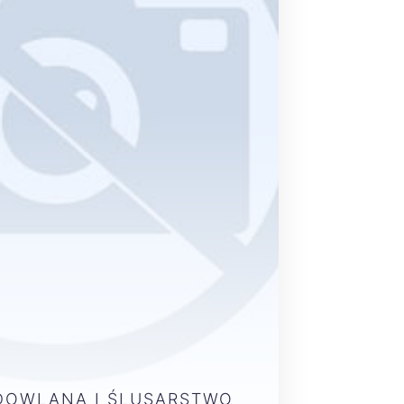
DOWLANA I ŚLUSARSTWO