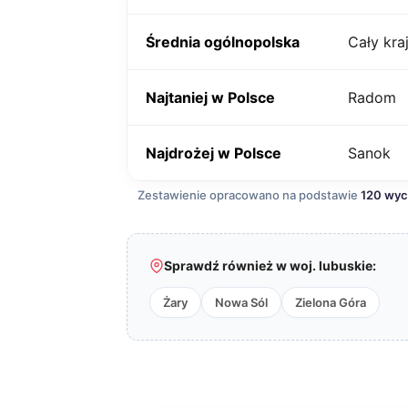
Średnia ogólnopolska
Cały kra
Najtaniej w Polsce
Radom
Najdrożej w Polsce
Sanok
Zestawienie opracowano na podstawie
120 wy
Sprawdź również w woj. lubuskie:
Żary
Nowa Sól
Zielona Góra