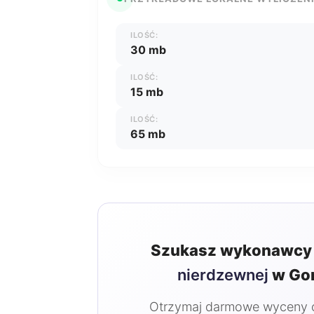
ILOŚĆ:
30 mb
ILOŚĆ:
15 mb
ILOŚĆ:
65 mb
Szukasz wykonawcy 
nierdzewnej
w Gor
Otrzymaj darmowe wyceny od