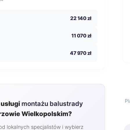
22 140 zł
11 070 zł
47 970 zł
Pl
usługi
montażu balustrady
zowie Wielkopolskim?
 lokalnych specjalistów i wybierz