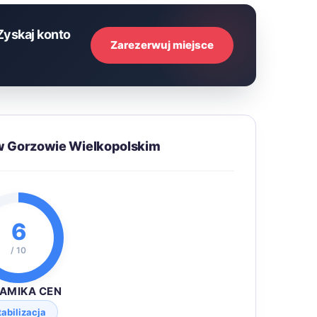
Zyskaj konto
Zarezerwuj miejsce
w Gorzowie Wielkopolskim
6
/ 10
AMIKA CEN
tabilizacja