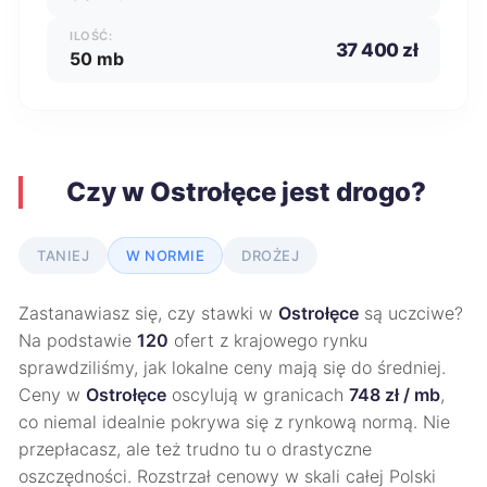
ILOŚĆ:
37 400 zł
50 mb
Czy w Ostrołęce jest drogo?
TANIEJ
W NORMIE
DROŻEJ
Zastanawiasz się, czy stawki w
Ostrołęce
są uczciwe?
Na podstawie
120
ofert z krajowego rynku
sprawdziliśmy, jak lokalne ceny mają się do średniej.
Ceny w
Ostrołęce
oscylują w granicach
748 zł / mb
,
co niemal idealnie pokrywa się z rynkową normą. Nie
przepłacasz, ale też trudno tu o drastyczne
oszczędności. Rozstrzał cenowy w skali całej Polski