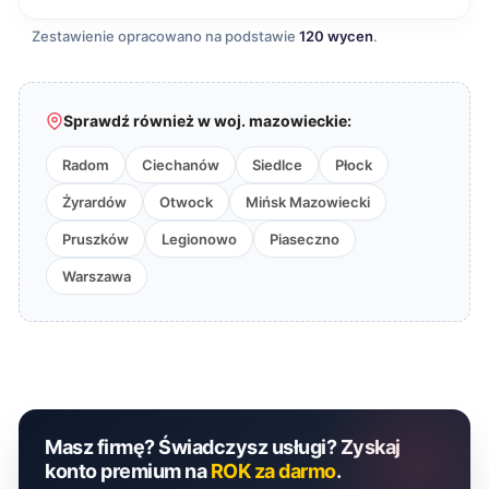
Zestawienie opracowano na podstawie
120 wycen
.
Sprawdź również w woj. mazowieckie:
Radom
Ciechanów
Siedlce
Płock
Żyrardów
Otwock
Mińsk Mazowiecki
Pruszków
Legionowo
Piaseczno
Warszawa
Masz firmę? Świadczysz usługi? Zyskaj
konto premium na
ROK za darmo
.