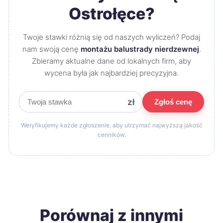
Ostrołęce?
Twoje stawki różnią się od naszych wyliczeń? Podaj
nam swoją cenę
montażu balustrady nierdzewnej
.
Zbieramy aktualne dane od lokalnych firm, aby
wycena była jak najbardziej precyzyjna.
zł
Zgłoś cenę
Weryfikujemy każde zgłoszenie, aby utrzymać najwyższą jakość
cenników.
Porównaj z innymi