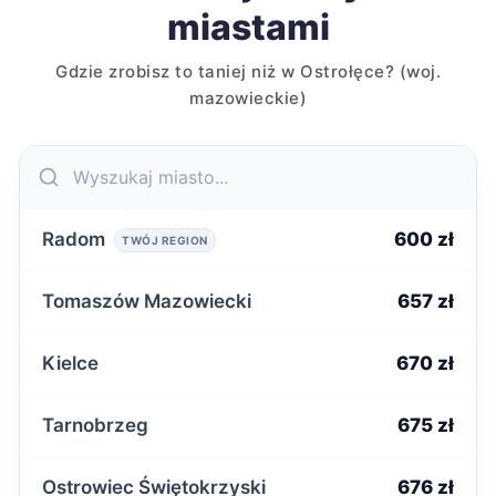
miastami
Gdzie zrobisz to taniej niż w Ostrołęce? (woj.
mazowieckie)
Radom
600 zł
TWÓJ REGION
Tomaszów Mazowiecki
657 zł
Kielce
670 zł
Tarnobrzeg
675 zł
Ostrowiec Świętokrzyski
676 zł