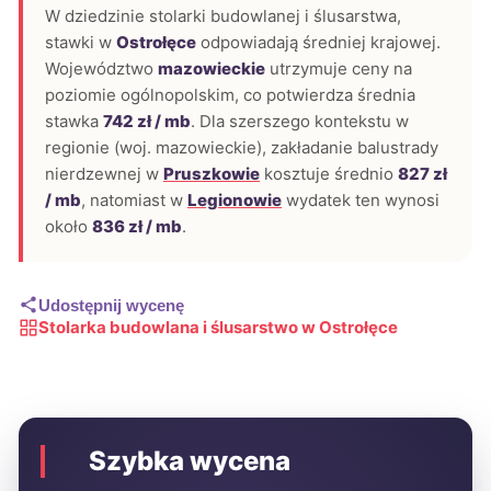
W dziedzinie stolarki budowlanej i ślusarstwa,
stawki w
Ostrołęce
odpowiadają średniej krajowej.
Województwo
mazowieckie
utrzymuje ceny na
poziomie ogólnopolskim, co potwierdza średnia
stawka
742 zł / mb
. Dla szerszego kontekstu w
regionie (woj. mazowieckie), zakładanie balustrady
nierdzewnej w
Pruszkowie
kosztuje średnio
827 zł
/ mb
, natomiast w
Legionowie
wydatek ten wynosi
około
836 zł / mb
.
Udostępnij wycenę
Stolarka budowlana i ślusarstwo w Ostrołęce
Szybka wycena