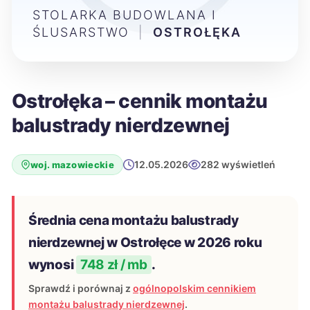
STOLARKA BUDOWLANA I
ŚLUSARSTWO
|
OSTROŁĘKA
Ostrołęka – cennik montażu
balustrady nierdzewnej
12.05.2026
282 wyświetleń
woj. mazowieckie
Średnia cena montażu balustrady
nierdzewnej w Ostrołęce w 2026 roku
wynosi
748 zł / mb
.
Sprawdź i porównaj z
ogólnopolskim cennikiem
montażu balustrady nierdzewnej
.