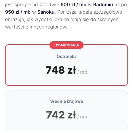
jest spory – od zaledwie
600 zł / mb
w
Radomiu
aż po
950 zł / mb
w
Sanoku
. Poniższa tabela szczegółowo
obrazuje, jak wydatki lokalne mają się do skrajnych
wartości z innych regionów.
TWOJE MIASTO
Ostrołęka
748 zł
/ mb
Średnia krajowa
742 zł
/ mb