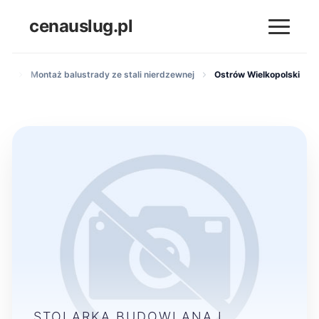
cenauslug.pl
rad
Montaż balustrady ze stali nierdzewnej
Ostrów Wielkopolski
STOLARKA BUDOWLANA I