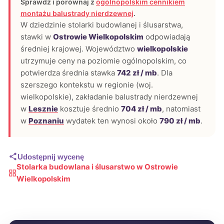
Sprawdź i porównaj z
ogólnopolskim cennikiem
montażu balustrady nierdzewnej
.
W dziedzinie stolarki budowlanej i ślusarstwa,
stawki w
Ostrowie Wielkopolskim
odpowiadają
średniej krajowej. Województwo
wielkopolskie
utrzymuje ceny na poziomie ogólnopolskim, co
potwierdza średnia stawka
742 zł / mb
. Dla
szerszego kontekstu w regionie (woj.
wielkopolskie), zakładanie balustrady nierdzewnej
w
Lesznie
kosztuje średnio
704 zł / mb
, natomiast
w
Poznaniu
wydatek ten wynosi około
790 zł / mb
.
Udostępnij wycenę
Stolarka budowlana i ślusarstwo w Ostrowie
Wielkopolskim