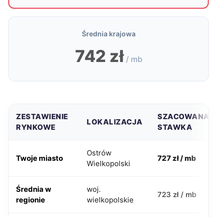
Średnia krajowa
742 zł
/ mb
ZESTAWIENIE
SZACOWANA
LOKALIZACJA
RYNKOWE
STAWKA
Ostrów
Twoje miasto
727 zł / mb
Wielkopolski
Średnia w
woj.
723 zł / mb
regionie
wielkopolskie