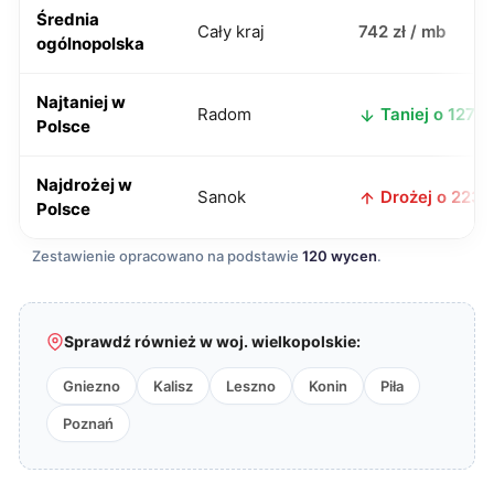
Średnia
Cały kraj
742 zł / mb
ogólnopolska
Najtaniej w
Radom
Taniej o 127 zł
Polsce
Najdrożej w
Sanok
Drożej o 223 z
Polsce
Zestawienie opracowano na podstawie
120 wycen
.
Sprawdź również w woj. wielkopolskie:
Gniezno
Kalisz
Leszno
Konin
Piła
Poznań