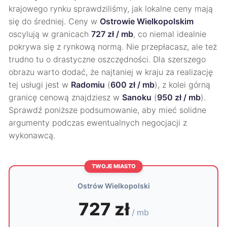
krajowego rynku sprawdziliśmy, jak lokalne ceny mają
się do średniej. Ceny w
Ostrowie Wielkopolskim
oscylują w granicach
727 zł / mb
, co niemal idealnie
pokrywa się z rynkową normą. Nie przepłacasz, ale też
trudno tu o drastyczne oszczędności. Dla szerszego
obrazu warto dodać, że najtaniej w kraju za realizację
tej usługi jest w
Radomiu
(
600 zł / mb
), z kolei górną
granicę cenową znajdziesz w
Sanoku
(
950 zł / mb
).
Sprawdź poniższe podsumowanie, aby mieć solidne
argumenty podczas ewentualnych negocjacji z
wykonawcą.
TWOJE MIASTO
Ostrów Wielkopolski
727 zł
/ mb