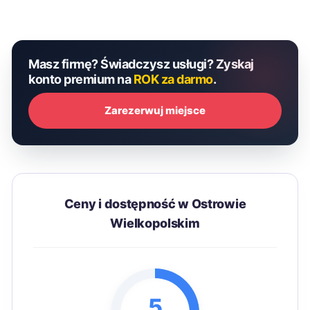
Masz firmę? Świadczysz usługi? Zyskaj
konto premium na
ROK za darmo
.
Zarezerwuj miejsce
Ceny i dostępność w Ostrowie
Wielkopolskim
5