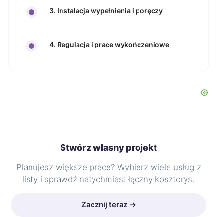
3. Instalacja wypełnienia i poręczy
4. Regulacja i prace wykończeniowe
Stwórz własny projekt
Planujesz większe prace? Wybierz wiele usług z
listy i sprawdź natychmiast łączny kosztorys.
Zacznij teraz →