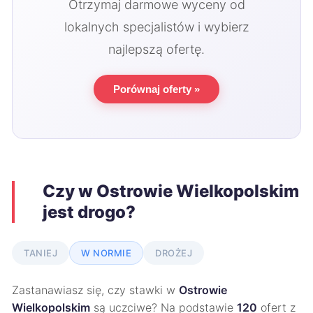
Otrzymaj darmowe wyceny od
lokalnych specjalistów i wybierz
najlepszą ofertę.
Porównaj oferty »
Czy w Ostrowie Wielkopolskim
jest drogo?
TANIEJ
W NORMIE
DROŻEJ
Zastanawiasz się, czy stawki w
Ostrowie
Wielkopolskim
są uczciwe? Na podstawie
120
ofert z