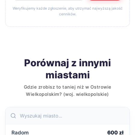
Weryfikujemy każde zgłoszenie, aby utrzymać najwyższą jakość
cenników.
Porównaj z innymi
miastami
Gdzie zrobisz to taniej niż w Ostrowie
Wielkopolskim? (woj. wielkopolskie)
Radom
600 zł