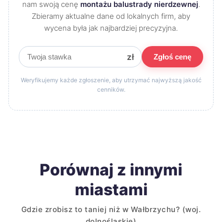
nam swoją cenę
montażu balustrady nierdzewnej
.
Zbieramy aktualne dane od lokalnych firm, aby
wycena była jak najbardziej precyzyjna.
zł
Zgłoś cenę
Weryfikujemy każde zgłoszenie, aby utrzymać najwyższą jakość
cenników.
Porównaj z innymi
miastami
Gdzie zrobisz to taniej niż w Wałbrzychu? (woj.
dolnośląskie)