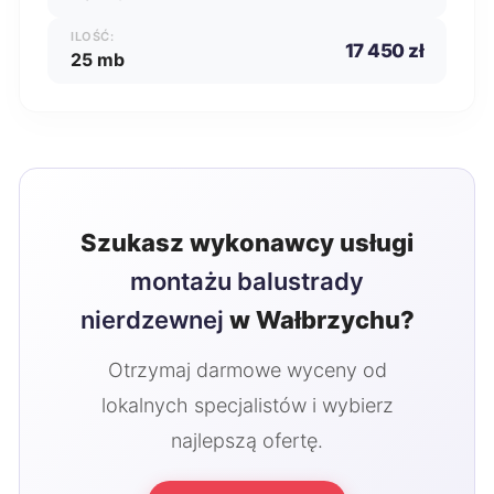
ILOŚĆ:
17 450 zł
25 mb
Szukasz wykonawcy usługi
montażu balustrady
nierdzewnej
w Wałbrzychu?
Otrzymaj darmowe wyceny od
lokalnych specjalistów i wybierz
najlepszą ofertę.