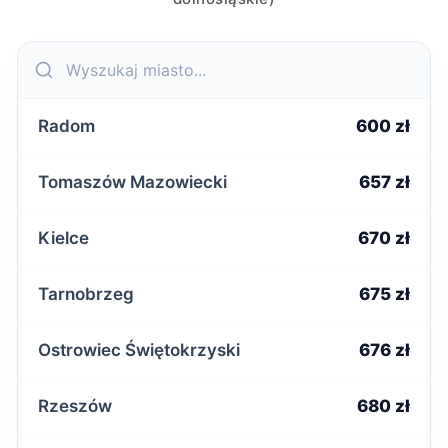
Radom
600 zł
Tomaszów Mazowiecki
657 zł
Kielce
670 zł
Tarnobrzeg
675 zł
Ostrowiec Świętokrzyski
676 zł
Rzeszów
680 zł