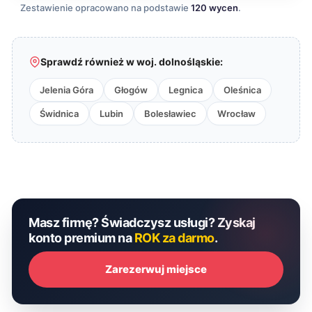
Zestawienie opracowano na podstawie
120 wycen
.
Sprawdź również w woj. dolnośląskie:
Jelenia Góra
Głogów
Legnica
Oleśnica
Świdnica
Lubin
Bolesławiec
Wrocław
Masz firmę? Świadczysz usługi? Zyskaj
konto premium na
ROK za darmo
.
Zarezerwuj miejsce