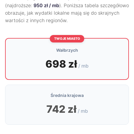
(najdroższe:
950 zł / mb
). Poniższa tabela szczegółowo
obrazuje, jak wydatki lokalne mają się do skrajnych
wartości z innych regionów.
TWOJE MIASTO
Wałbrzych
698 zł
/ mb
Średnia krajowa
742 zł
/ mb