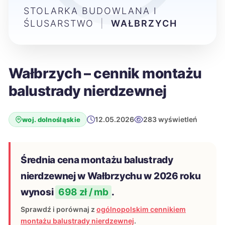
STOLARKA BUDOWLANA I
ŚLUSARSTWO
|
WAŁBRZYCH
Wałbrzych – cennik montażu
balustrady nierdzewnej
12.05.2026
283 wyświetleń
woj. dolnośląskie
Średnia cena montażu balustrady
nierdzewnej w Wałbrzychu w 2026 roku
wynosi
698 zł / mb
.
Sprawdź i porównaj z
ogólnopolskim cennikiem
montażu balustrady nierdzewnej
.