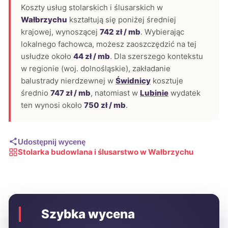
Koszty usług stolarskich i ślusarskich w
Wałbrzychu
kształtują się poniżej średniej
krajowej, wynoszącej
742 zł / mb
. Wybierając
lokalnego fachowca, możesz zaoszczędzić na tej
usłudze około
44 zł / mb
. Dla szerszego kontekstu
w regionie (woj. dolnośląskie), zakładanie
balustrady nierdzewnej w
Świdnicy
kosztuje
średnio
747 zł / mb
, natomiast w
Lubinie
wydatek
ten wynosi około
750 zł / mb
.
Udostępnij wycenę
Stolarka budowlana i ślusarstwo w Wałbrzychu
Szybka wycena