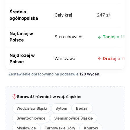
Średnia
Cały kraj
247 zł
ogólnopolska
Najtaniej w
Starachowice
Taniej o 15 zł
Polsce
Najdrożej w
Warszawa
Drożej o 76 z
Polsce
Zestawienie opracowano na podstawie
120 wycen
.
Sprawdź również w woj. śląskie:
Wodzisław Śląski
Bytom
Będzin
Świętochłowice
Siemianowice Śląskie
Mysłowice
Tarnowskie Góry
Knurów