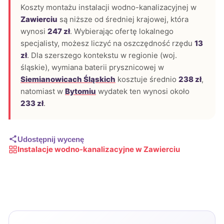
Koszty montażu instalacji wodno-kanalizacyjnej w
Zawierciu
są niższe od średniej krajowej, która
wynosi
247 zł
. Wybierając ofertę lokalnego
specjalisty, możesz liczyć na oszczędność rzędu
13
zł
. Dla szerszego kontekstu w regionie (woj.
śląskie), wymiana baterii prysznicowej w
Siemianowicach Śląskich
kosztuje średnio
238 zł
,
natomiast w
Bytomiu
wydatek ten wynosi około
233 zł
.
Udostępnij wycenę
Instalacje wodno-kanalizacyjne w Zawierciu