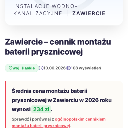
INSTALACJE WODNO-
KANALIZACYJNE
|
ZAWIERCIE
Zawiercie – cennik montażu
baterii prysznicowej
10.06.2026
108 wyświetleń
woj. śląskie
Średnia cena montażu baterii
prysznicowej w Zawierciu w 2026 roku
wynosi
234 zł
.
Sprawdź i porównaj z
ogólnopolskim cennikiem
montażu baterii prysznicowej
.