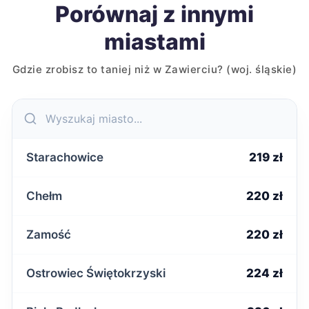
Porównaj z innymi
miastami
Gdzie zrobisz to taniej niż w Zawierciu? (woj. śląskie)
Starachowice
219 zł
Chełm
220 zł
Zamość
220 zł
Ostrowiec Świętokrzyski
224 zł