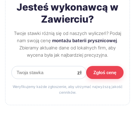
Jesteś wykonawcą w
Zawierciu?
Twoje stawki różnią się od naszych wyliczeń? Podaj
nam swoją cenę
montażu baterii prysznicowej
.
Zbieramy aktualne dane od lokalnych firm, aby
wycena była jak najbardziej precyzyjna.
zł
Zgłoś cenę
Weryfikujemy każde zgłoszenie, aby utrzymać najwyższą jakość
cenników.