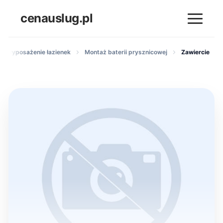
cenauslug.pl
ż i wyposażenie łazienek
Montaż baterii prysznicowej
Zawiercie