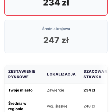
234 zł
Średnia krajowa
247 zł
ZESTAWIENIE
SZACOWANA
LOKALIZACJA
RYNKOWE
STAWKA
Twoje miasto
Zawiercie
234 zł
Średnia w
woj. śląskie
248 zł
regionie