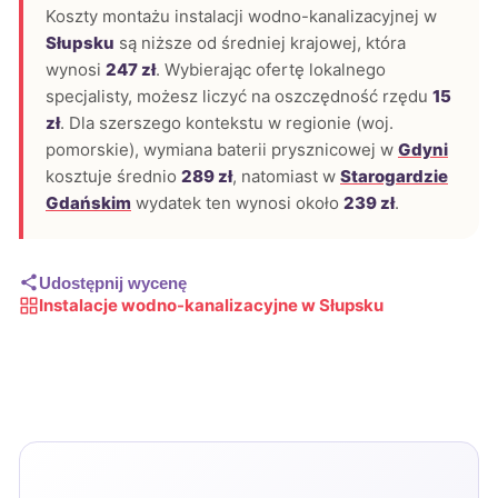
Koszty montażu instalacji wodno-kanalizacyjnej w
Słupsku
są niższe od średniej krajowej, która
wynosi
247 zł
. Wybierając ofertę lokalnego
specjalisty, możesz liczyć na oszczędność rzędu
15
zł
. Dla szerszego kontekstu w regionie (woj.
pomorskie), wymiana baterii prysznicowej w
Gdyni
kosztuje średnio
289 zł
, natomiast w
Starogardzie
Gdańskim
wydatek ten wynosi około
239 zł
.
Udostępnij wycenę
Instalacje wodno-kanalizacyjne w Słupsku