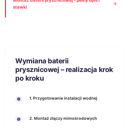
Montaż baterii prysznicowej - pełny opis i
stawki
Wymiana baterii
prysznicowej – realizacja krok
po kroku
1. Przygotowanie instalacji wodnej
2. Montaż złączy mimośrodowych