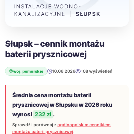
INSTALACJE WODNO-
KANALIZACYJNE
|
SŁUPSK
Słupsk – cennik montażu
baterii prysznicowej
10.06.2026
108 wyświetleń
woj. pomorskie
Średnia cena montażu baterii
prysznicowej w Słupsku w 2026 roku
wynosi
232 zł
.
Sprawdź i porównaj z
ogólnopolskim cennikiem
montażu baterii prysznicowej
.