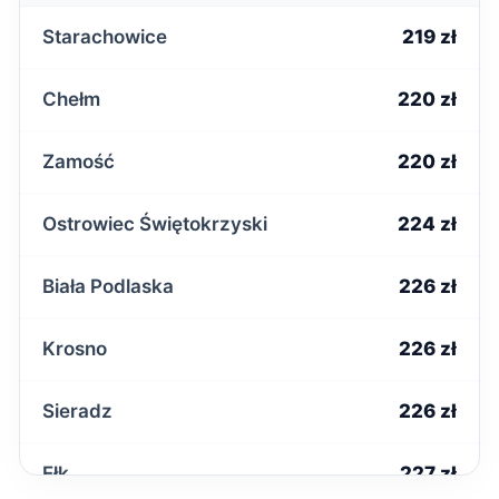
Starachowice
219 zł
Chełm
220 zł
Zamość
220 zł
Ostrowiec Świętokrzyski
224 zł
Biała Podlaska
226 zł
Krosno
226 zł
Sieradz
226 zł
Ełk
227 zł