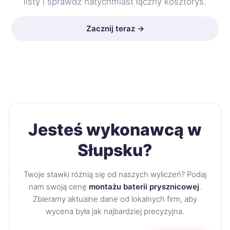
listy i sprawdź natychmiast łączny kosztorys.
Zacznij teraz →
Jesteś wykonawcą w
Słupsku?
Twoje stawki różnią się od naszych wyliczeń? Podaj
nam swoją cenę
montażu baterii prysznicowej
.
Zbieramy aktualne dane od lokalnych firm, aby
wycena była jak najbardziej precyzyjna.