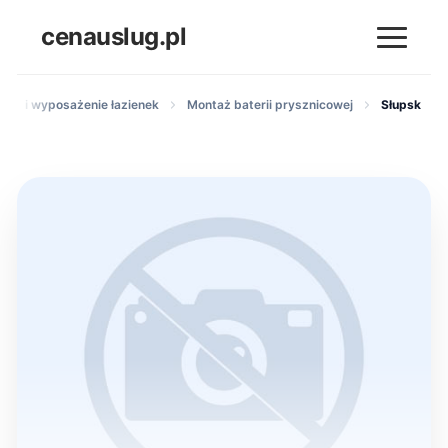
cenauslug.pl
ntaż i wyposażenie łazienek
Montaż baterii prysznicowej
Słupsk