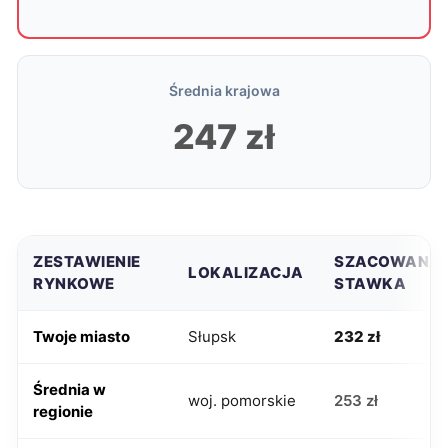
Średnia krajowa
247 zł
ZESTAWIENIE
SZACOWANA
LOKALIZACJA
RYNKOWE
STAWKA
Twoje miasto
Słupsk
232 zł
Średnia w
woj. pomorskie
253 zł
regionie