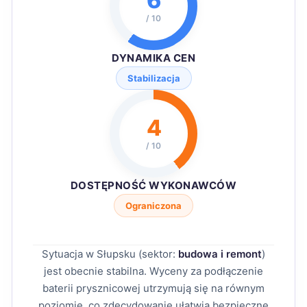
6
/ 10
DYNAMIKA CEN
Stabilizacja
4
/ 10
DOSTĘPNOŚĆ WYKONAWCÓW
Ograniczona
Sytuacja w Słupsku (sektor:
budowa i remont
)
jest obecnie stabilna. Wyceny za podłączenie
baterii prysznicowej utrzymują się na równym
poziomie, co zdecydowanie ułatwia bezpieczne