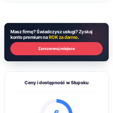
Masz firmę? Świadczysz usługi? Zyskaj
konto premium na
ROK za darmo
.
Zarezerwuj miejsce
Ceny i dostępność w Słupsku