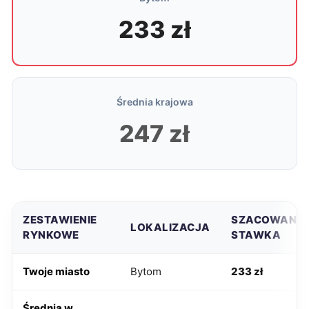
233 zł
Średnia krajowa
247 zł
ZESTAWIENIE
SZACOWANA
LOKALIZACJA
RYNKOWE
STAWKA
Twoje miasto
Bytom
233 zł
Średnia w