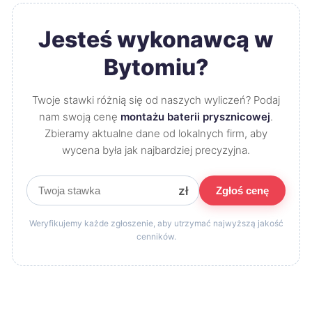
Jesteś wykonawcą w
Bytomiu?
Twoje stawki różnią się od naszych wyliczeń? Podaj
nam swoją cenę
montażu baterii prysznicowej
.
Zbieramy aktualne dane od lokalnych firm, aby
wycena była jak najbardziej precyzyjna.
zł
Zgłoś cenę
Weryfikujemy każde zgłoszenie, aby utrzymać najwyższą jakość
cenników.