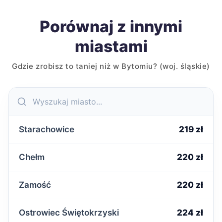
Porównaj z innymi
miastami
Gdzie zrobisz to taniej niż w Bytomiu? (woj. śląskie)
Starachowice
219 zł
Chełm
220 zł
Zamość
220 zł
Ostrowiec Świętokrzyski
224 zł