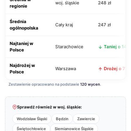
woj. śląskie
248 zł
regionie
Średnia
Cały kraj
247 zł
ogólnopolska
Najtaniej w
Starachowice
Taniej o 14 z
Polsce
Najdrożej w
Warszawa
Drożej o 77 z
Polsce
Zestawienie opracowano na podstawie
120 wycen
.
Sprawdź również w woj. śląskie:
Wodzisław Śląski
Będzin
Zawiercie
Świętochłowice
Siemianowice Śląskie