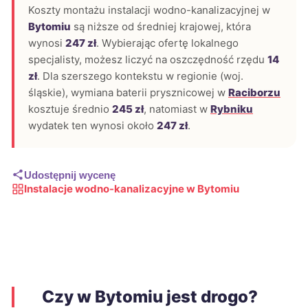
Koszty montażu instalacji wodno-kanalizacyjnej w
Bytomiu
są niższe od średniej krajowej, która
wynosi
247 zł
. Wybierając ofertę lokalnego
specjalisty, możesz liczyć na oszczędność rzędu
14
zł
. Dla szerszego kontekstu w regionie (woj.
śląskie), wymiana baterii prysznicowej w
Raciborzu
kosztuje średnio
245 zł
, natomiast w
Rybniku
wydatek ten wynosi około
247 zł
.
Udostępnij wycenę
Instalacje wodno-kanalizacyjne w Bytomiu
Czy w Bytomiu jest drogo?