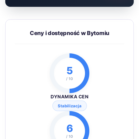
Ceny i dostępność w Bytomiu
5
/ 10
DYNAMIKA CEN
Stabilizacja
6
/ 10