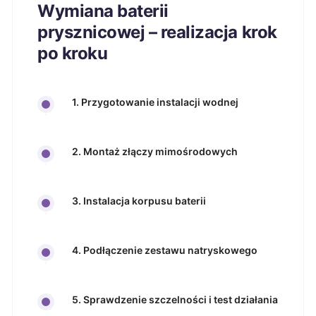
Wymiana baterii
prysznicowej – realizacja krok
po kroku
1. Przygotowanie instalacji wodnej
2. Montaż złączy mimośrodowych
3. Instalacja korpusu baterii
4. Podłączenie zestawu natryskowego
5. Sprawdzenie szczelności i test działania