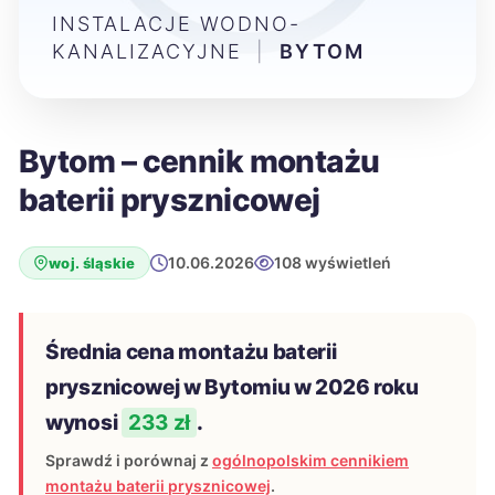
INSTALACJE WODNO-
KANALIZACYJNE
|
BYTOM
Bytom – cennik montażu
baterii prysznicowej
10.06.2026
108 wyświetleń
woj. śląskie
Średnia cena montażu baterii
prysznicowej w Bytomiu w 2026 roku
wynosi
233 zł
.
Sprawdź i porównaj z
ogólnopolskim cennikiem
montażu baterii prysznicowej
.