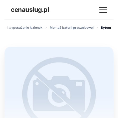
cenauslug.pl
ntaż i wyposażenie łazienek
Montaż baterii prysznicowej
Bytom