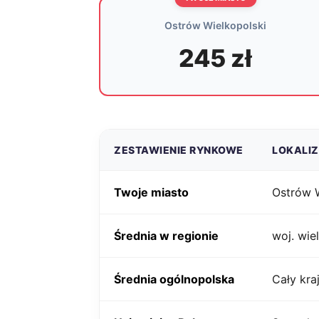
Ostrów Wielkopolski
245 zł
ZESTAWIENIE RYNKOWE
LOKALI
Twoje miasto
Ostrów W
Średnia w regionie
woj. wie
Średnia ogólnopolska
Cały kra