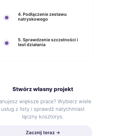
4. Podłączenie zestawu
natryskowego
5. Sprawdzenie szczelności i
test działania
Stwórz własny projekt
anujesz większe prace? Wybierz wiele
usług z listy i sprawdź natychmiast
łączny kosztorys.
Zacznij teraz →