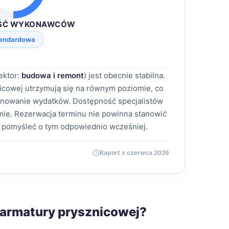
ŚĆ WYKONAWCÓW
andardowa
ektor:
budowa i remont
) jest obecnie stabilna.
nicowej utrzymują się na równym poziomie, co
anowanie wydatków. Dostępność specjalistów
ie. Rezerwacja terminu nie powinna stanowić
 pomyśleć o tym odpowiednio wcześniej.
Raport z czerwca 2026
 armatury prysznicowej?