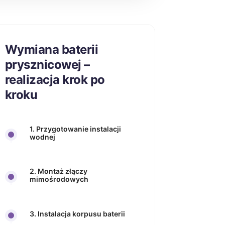
Wymiana baterii
prysznicowej –
realizacja krok po
kroku
1. Przygotowanie instalacji
wodnej
2. Montaż złączy
mimośrodowych
3. Instalacja korpusu baterii