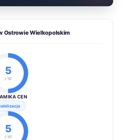
w Ostrowie Wielkopolskim
5
/ 10
AMIKA CEN
tabilizacja
5
/ 10