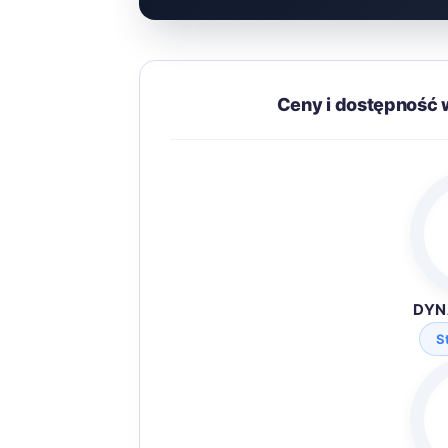
Ceny i dostępność 
DYN
S