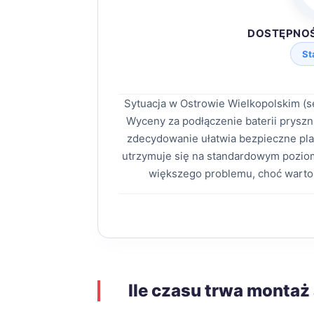
DOSTĘPNO
St
Sytuacja w Ostrowie Wielkopolskim (s
Wyceny za podłączenie baterii prysz
zdecydowanie ułatwia bezpieczne pl
utrzymuje się na standardowym poziom
większego problemu, choć warto
Ile czasu trwa montaż