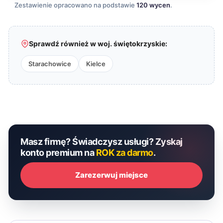
Zestawienie opracowano na podstawie
120 wycen
.
Sprawdź również w woj. świętokrzyskie:
Starachowice
Kielce
Masz firmę? Świadczysz usługi? Zyskaj
konto premium na
ROK za darmo
.
Zarezerwuj miejsce