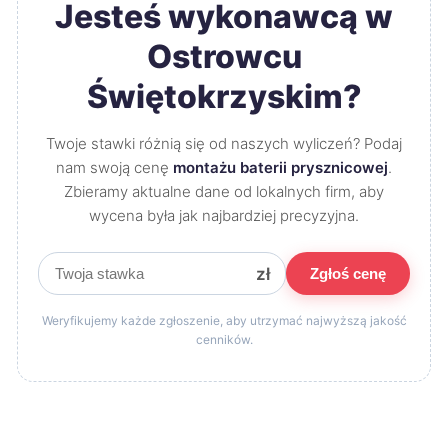
Jesteś wykonawcą w
Ostrowcu
Świętokrzyskim?
Twoje stawki różnią się od naszych wyliczeń? Podaj
nam swoją cenę
montażu baterii prysznicowej
.
Zbieramy aktualne dane od lokalnych firm, aby
wycena była jak najbardziej precyzyjna.
zł
Zgłoś cenę
Weryfikujemy każde zgłoszenie, aby utrzymać najwyższą jakość
cenników.