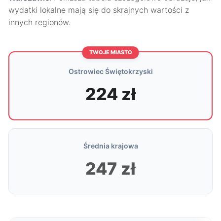
wydatki lokalne mają się do skrajnych wartości z
innych regionów.
TWOJE MIASTO
Ostrowiec Świętokrzyski
224 zł
Średnia krajowa
247 zł