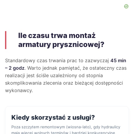
Ile czasu trwa montaż
armatury prysznicowej?
Standardowy czas trwania prac to zazwyczaj
45 min
– 2 godz
. Warto jednak pamiętać, że ostateczny czas
realizacji jest ściśle uzależniony od stopnia
skomplikowania zlecenia oraz bieżącej dostępności
wykonawcy.
Kiedy skorzystać z usługi?
Poza szczytem remontowym (wiosna-lato), gdy hydraulicy
mają więcej wolnych terminów i bardziej konkurencyjne