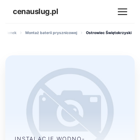
cenauslug.pl
 łazienek
Montaż baterii prysznicowej
Ostrowiec Świętokrzyski
INSTALACJE WODNO-