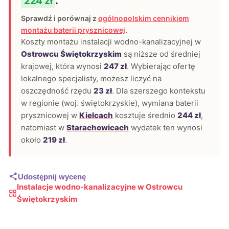
224 zł
.
Sprawdź i porównaj z
ogólnopolskim cennikiem
montażu baterii prysznicowej
.
Koszty montażu instalacji wodno-kanalizacyjnej w
Ostrowcu Świętokrzyskim
są niższe od średniej
krajowej, która wynosi
247 zł
. Wybierając ofertę
lokalnego specjalisty, możesz liczyć na
oszczędność rzędu
23 zł
. Dla szerszego kontekstu
w regionie (woj. świętokrzyskie), wymiana baterii
prysznicowej w
Kielcach
kosztuje średnio
244 zł
,
natomiast w
Starachowicach
wydatek ten wynosi
około
219 zł
.
Udostępnij wycenę
Instalacje wodno-kanalizacyjne w Ostrowcu
Świętokrzyskim