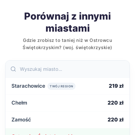
Porównaj z innymi
miastami
Gdzie zrobisz to taniej niż w Ostrowcu
Świętokrzyskim? (woj. świętokrzyskie)
Starachowice
219 zł
TWÓJ REGION
Chełm
220 zł
Zamość
220 zł