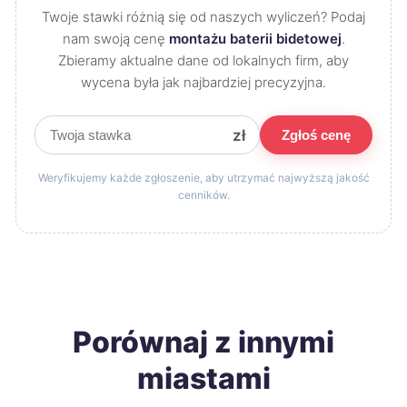
Twoje stawki różnią się od naszych wyliczeń? Podaj
nam swoją cenę
montażu baterii bidetowej
.
Zbieramy aktualne dane od lokalnych firm, aby
wycena była jak najbardziej precyzyjna.
zł
Zgłoś cenę
Weryfikujemy każde zgłoszenie, aby utrzymać najwyższą jakość
cenników.
Porównaj z innymi
miastami