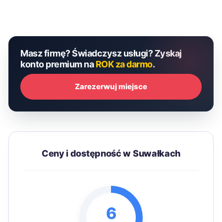
Masz firmę? Świadczysz usługi? Zyskaj
konto premium na
ROK za darmo
.
Zarezerwuj miejsce
Ceny i dostępność w Suwałkach
6