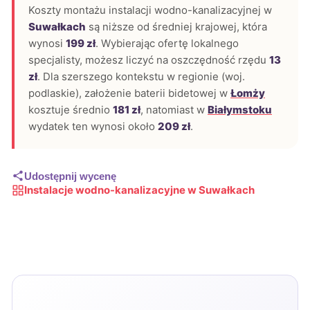
Koszty montażu instalacji wodno-kanalizacyjnej w
Suwałkach
są niższe od średniej krajowej, która
wynosi
199 zł
. Wybierając ofertę lokalnego
specjalisty, możesz liczyć na oszczędność rzędu
13
zł
. Dla szerszego kontekstu w regionie (woj.
podlaskie), założenie baterii bidetowej w
Łomży
kosztuje średnio
181 zł
, natomiast w
Białymstoku
wydatek ten wynosi około
209 zł
.
Udostępnij wycenę
Instalacje wodno-kanalizacyjne w Suwałkach