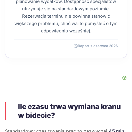
planowanie wydatków. Dostępność specjalistów
utrzymuje się na standardowym poziomie.
Rezerwacja terminu nie powinna stanowić
większego problemu, choć warto pomyśleć o tym
odpowiednio wcześniej.
Raport z czerwca 2026
Ile czasu trwa wymiana kranu
w bidecie?
Standardowy czas trwania prac to zazwyczaj
45 min