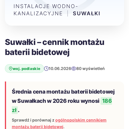
INSTALACJE WODNO-
KANALIZACYJNE
|
SUWAŁKI
Suwałki – cennik montażu
baterii bidetowej
10.06.2026
80 wyświetleń
woj. podlaskie
Średnia cena montażu baterii bidetowej
w Suwałkach w 2026 roku wynosi
186
zł
.
Sprawdź i porównaj z
ogólnopolskim cennikiem
montażu baterii bidetowej
.