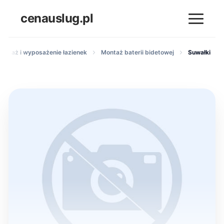
cenauslug.pl
montaż i wyposażenie łazienek
Montaż baterii bidetowej
Suwałki