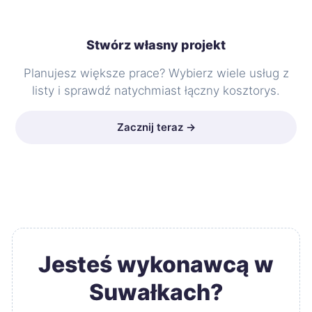
Stwórz własny projekt
Planujesz większe prace? Wybierz wiele usług z
listy i sprawdź natychmiast łączny kosztorys.
Zacznij teraz →
Jesteś wykonawcą w
Suwałkach?