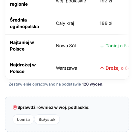
woj. podlaskie
192 zł
regionie
Średnia
Cały kraj
199 zł
ogólnopolska
Najtaniej w
Nowa Sól
Taniej o 5 zł
Polsce
Najdrożej w
Warszawa
Drożej o 64 z
Polsce
Zestawienie opracowano na podstawie
120 wycen
.
Sprawdź również w woj. podlaskie:
Łomża
Białystok