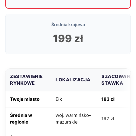
Średnia krajowa
199 zł
ZESTAWIENIE
SZACOWANA
LOKALIZACJA
RYNKOWE
STAWKA
Twoje miasto
Ełk
183 zł
Średnia w
woj. warmińsko-
197 zł
regionie
mazurskie