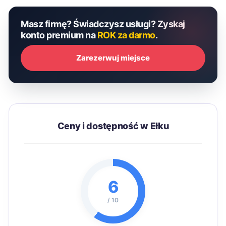
Masz firmę? Świadczysz usługi? Zyskaj
konto premium na
ROK za darmo
.
Zarezerwuj miejsce
Ceny i dostępność w Ełku
6
/ 10