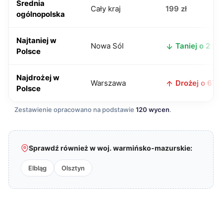
Średnia
Cały kraj
199 zł
ogólnopolska
Najtaniej w
Nowa Sól
Taniej o 2 zł
Polsce
Najdrożej w
Warszawa
Drożej o 67 z
Polsce
Zestawienie opracowano na podstawie
120 wycen
.
Sprawdź również w woj. warmińsko-mazurskie:
Elbląg
Olsztyn