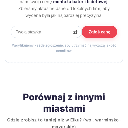
nam swoją cenę
montażu baterii bidetowej
.
Zbieramy aktualne dane od lokalnych firm, aby
wycena była jak najbardziej precyzyjna.
zł
Zgłoś cenę
Weryfikujemy każde zgłoszenie, aby utrzymać najwyższą jakość
cenników.
Porównaj z innymi
miastami
Gdzie zrobisz to taniej niż w Ełku? (woj. warmińsko-
mazurskie)