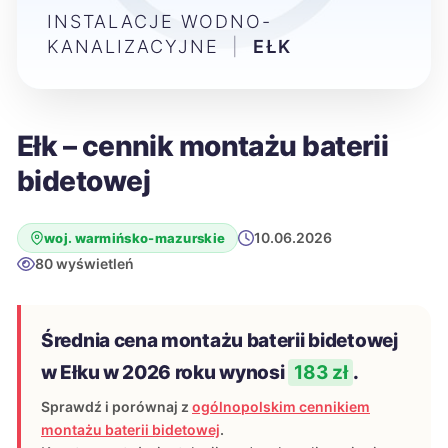
INSTALACJE WODNO-
KANALIZACYJNE
|
EŁK
Ełk – cennik montażu baterii
bidetowej
10.06.2026
woj. warmińsko-mazurskie
80 wyświetleń
Średnia cena montażu baterii bidetowej
w Ełku w 2026 roku wynosi
183 zł
.
Sprawdź i porównaj z
ogólnopolskim cennikiem
montażu baterii bidetowej
.