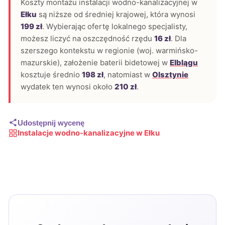
Koszty montażu instalacji wodno-kanalizacyjnej w
Ełku
są niższe od średniej krajowej, która wynosi
199 zł
. Wybierając ofertę lokalnego specjalisty,
możesz liczyć na oszczędność rzędu
16 zł
. Dla
szerszego kontekstu w regionie (woj. warmińsko-
mazurskie), założenie baterii bidetowej w
Elblągu
kosztuje średnio
198 zł
, natomiast w
Olsztynie
wydatek ten wynosi około
210 zł
.
Udostępnij wycenę
Instalacje wodno-kanalizacyjne w Ełku