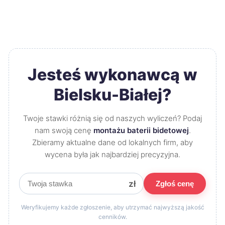
Jesteś wykonawcą w
Bielsku-Białej?
Twoje stawki różnią się od naszych wyliczeń? Podaj
nam swoją cenę
montażu baterii bidetowej
.
Zbieramy aktualne dane od lokalnych firm, aby
wycena była jak najbardziej precyzyjna.
zł
Zgłoś cenę
Weryfikujemy każde zgłoszenie, aby utrzymać najwyższą jakość
cenników.