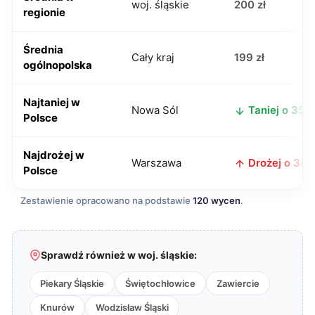
woj. śląskie
200 zł
regionie
Średnia
Cały kraj
199 zł
ogólnopolska
Najtaniej w
Nowa Sól
Taniej o 35 z
Polsce
Najdrożej w
Warszawa
Drożej o 34 z
Polsce
Zestawienie opracowano na podstawie
120 wycen
.
Sprawdź również w woj. śląskie:
Piekary Śląskie
Świętochłowice
Zawiercie
Knurów
Wodzisław Śląski