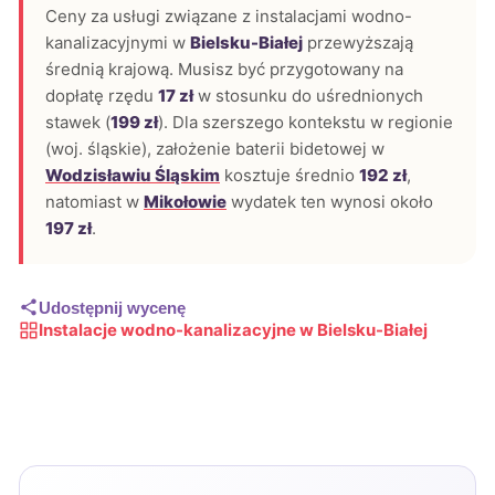
Ceny za usługi związane z instalacjami wodno-
kanalizacyjnymi w
Bielsku-Białej
przewyższają
średnią krajową. Musisz być przygotowany na
dopłatę rzędu
17 zł
w stosunku do uśrednionych
stawek (
199 zł
). Dla szerszego kontekstu w regionie
(woj. śląskie), założenie baterii bidetowej w
Wodzisławiu Śląskim
kosztuje średnio
192 zł
,
natomiast w
Mikołowie
wydatek ten wynosi około
197 zł
.
Udostępnij wycenę
Instalacje wodno-kanalizacyjne w Bielsku-Białej