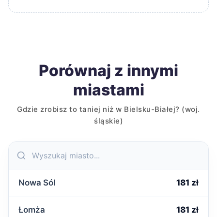
Porównaj z innymi
miastami
Gdzie zrobisz to taniej niż w Bielsku-Białej? (woj.
śląskie)
Nowa Sól
181 zł
Łomża
181 zł