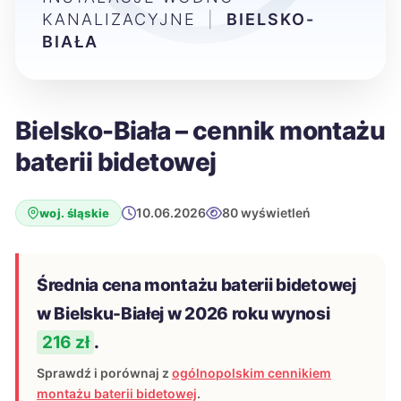
KANALIZACYJNE
|
BIELSKO-
BIAŁA
Bielsko-Biała – cennik montażu
baterii bidetowej
10.06.2026
80 wyświetleń
woj. śląskie
Średnia cena montażu baterii bidetowej
w Bielsku-Białej w 2026 roku wynosi
216 zł
.
Sprawdź i porównaj z
ogólnopolskim cennikiem
montażu baterii bidetowej
.