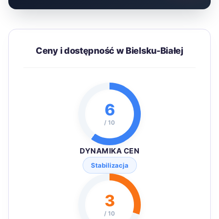
Ceny i dostępność w Bielsku-Białej
6
/ 10
DYNAMIKA CEN
Stabilizacja
3
/ 10