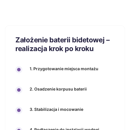
Założenie baterii bidetowej –
realizacja krok po kroku
1. Przygotowanie miejsca montażu
2. Osadzenie korpusu baterii
3. Stabilizacja i mocowanie
4. Podłączenie do instalacji wodnej