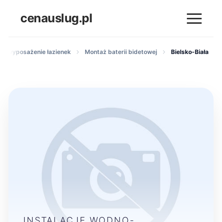
cenauslug.pl
ż i wyposażenie łazienek
Montaż baterii bidetowej
Bielsko-Biała
INSTALACJE WODNO-