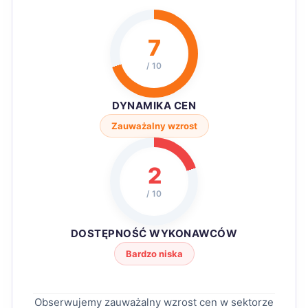
7
/ 10
DYNAMIKA CEN
Zauważalny wzrost
2
/ 10
DOSTĘPNOŚĆ WYKONAWCÓW
Bardzo niska
Obserwujemy zauważalny wzrost cen w sektorze