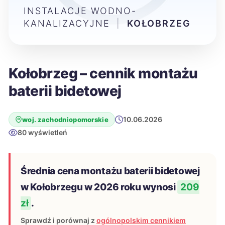
INSTALACJE WODNO-
KANALIZACYJNE
|
KOŁOBRZEG
Kołobrzeg – cennik montażu
baterii bidetowej
10.06.2026
woj. zachodniopomorskie
80 wyświetleń
Średnia cena montażu baterii bidetowej
w Kołobrzegu w 2026 roku wynosi
209
zł
.
Sprawdź i porównaj z
ogólnopolskim cennikiem