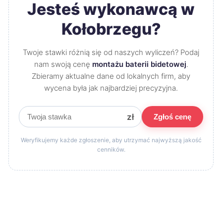
Jesteś wykonawcą w
Kołobrzegu?
Twoje stawki różnią się od naszych wyliczeń? Podaj
nam swoją cenę
montażu baterii bidetowej
.
Zbieramy aktualne dane od lokalnych firm, aby
wycena była jak najbardziej precyzyjna.
zł
Zgłoś cenę
Weryfikujemy każde zgłoszenie, aby utrzymać najwyższą jakość
cenników.