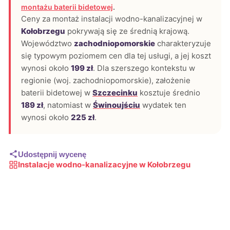
montażu baterii bidetowej
.
Ceny za montaż instalacji wodno-kanalizacyjnej w
Kołobrzegu
pokrywają się ze średnią krajową.
Województwo
zachodniopomorskie
charakteryzuje
się typowym poziomem cen dla tej usługi, a jej koszt
wynosi około
199 zł
. Dla szerszego kontekstu w
regionie (woj. zachodniopomorskie), założenie
baterii bidetowej w
Szczecinku
kosztuje średnio
189 zł
, natomiast w
Świnoujściu
wydatek ten
wynosi około
225 zł
.
Udostępnij wycenę
Instalacje wodno-kanalizacyjne w Kołobrzegu