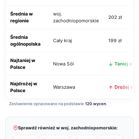
Średnia w
woj.
202 zł
regionie
zachodniopomorskie
Średnia
Cały kraj
199 zł
ogólnopolska
Najtaniej w
Nowa Sól
Taniej o 28
Polsce
Najdrożej w
Warszawa
Drożej o 41
Polsce
Zestawienie opracowano na podstawie
120 wycen
.
Sprawdź również w woj. zachodniopomorskie: