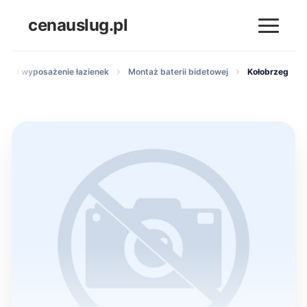
cenauslug.pl
ntaż i wyposażenie łazienek
Montaż baterii bidetowej
Kołobrzeg