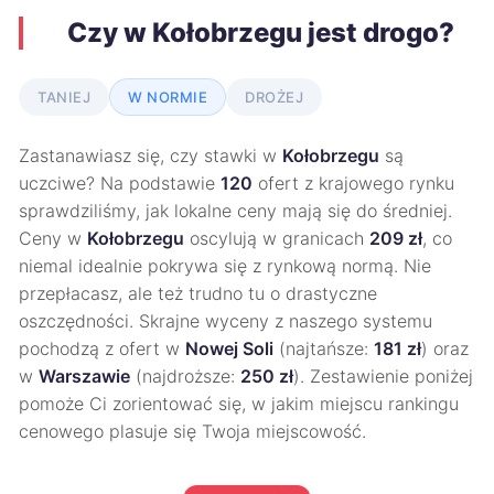
Czy w Kołobrzegu jest drogo?
TANIEJ
W NORMIE
DROŻEJ
Zastanawiasz się, czy stawki w
Kołobrzegu
są
uczciwe? Na podstawie
120
ofert z krajowego rynku
sprawdziliśmy, jak lokalne ceny mają się do średniej.
Ceny w
Kołobrzegu
oscylują w granicach
209 zł
, co
niemal idealnie pokrywa się z rynkową normą. Nie
przepłacasz, ale też trudno tu o drastyczne
oszczędności. Skrajne wyceny z naszego systemu
pochodzą z ofert w
Nowej Soli
(najtańsze:
181 zł
) oraz
w
Warszawie
(najdroższe:
250 zł
). Zestawienie poniżej
pomoże Ci zorientować się, w jakim miejscu rankingu
cenowego plasuje się Twoja miejscowość.