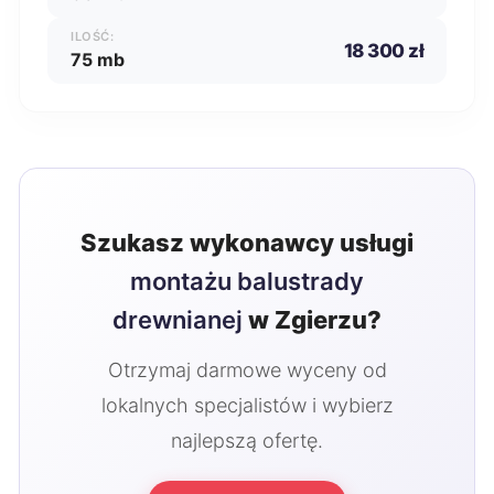
ILOŚĆ:
18 300 zł
75 mb
Szukasz wykonawcy usługi
montażu balustrady
drewnianej
w Zgierzu?
Otrzymaj darmowe wyceny od
lokalnych specjalistów i wybierz
najlepszą ofertę.