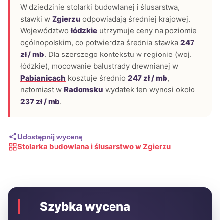
W dziedzinie stolarki budowlanej i ślusarstwa,
stawki w
Zgierzu
odpowiadają średniej krajowej.
Województwo
łódzkie
utrzymuje ceny na poziomie
ogólnopolskim, co potwierdza średnia stawka
247
zł / mb
. Dla szerszego kontekstu w regionie (woj.
łódzkie), mocowanie balustrady drewnianej w
Pabianicach
kosztuje średnio
247 zł / mb
,
natomiast w
Radomsku
wydatek ten wynosi około
237 zł / mb
.
Udostępnij wycenę
Stolarka budowlana i ślusarstwo w Zgierzu
Szybka wycena