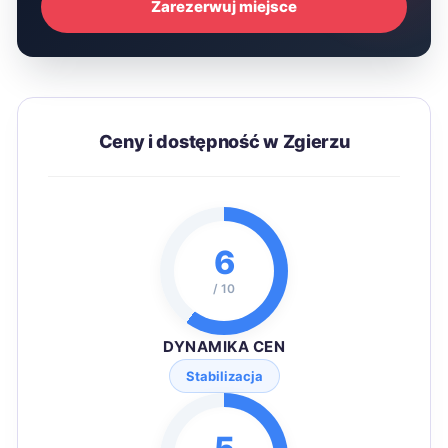
Zarezerwuj miejsce
Ceny i dostępność w Zgierzu
6
/ 10
DYNAMIKA CEN
Stabilizacja