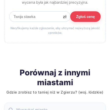
wycena była jak najbardziej precyzyjna.
zł
Zgłoś cenę
Weryfikujemy każde zgłoszenie, aby utrzymać najwyższą jakość
cenników.
Porównaj z innymi
miastami
Gdzie zrobisz to taniej niż w Zgierzu? (woj. łódzkie)