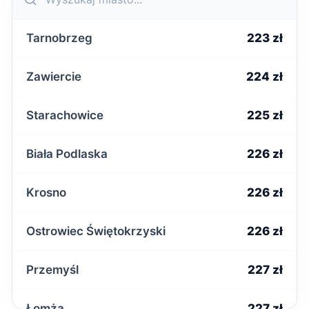
Tarnobrzeg
223 zł
Zawiercie
224 zł
Starachowice
225 zł
Biała Podlaska
226 zł
Krosno
226 zł
Ostrowiec Świętokrzyski
226 zł
Przemyśl
227 zł
Łomża
227 zł