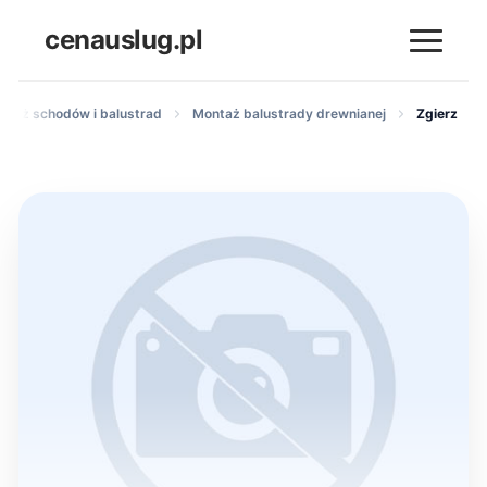
cenauslug.pl
ntaż schodów i balustrad
Montaż balustrady drewnianej
Zgierz