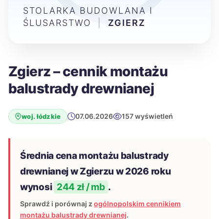
STOLARKA BUDOWLANA I
ŚLUSARSTWO
|
ZGIERZ
Zgierz – cennik montażu
balustrady drewnianej
07.06.2026
157 wyświetleń
woj. łódzkie
Średnia cena montażu balustrady
drewnianej w Zgierzu w 2026 roku
wynosi
244 zł / mb
.
Sprawdź i porównaj z
ogólnopolskim cennikiem
montażu balustrady drewnianej
.