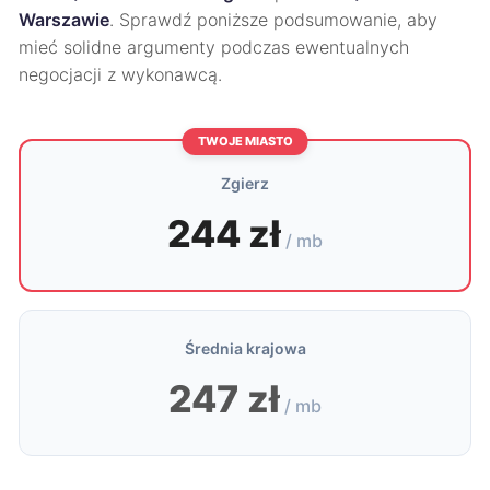
Warszawie
. Sprawdź poniższe podsumowanie, aby
mieć solidne argumenty podczas ewentualnych
negocjacji z wykonawcą.
TWOJE MIASTO
Zgierz
244 zł
/ mb
Średnia krajowa
247 zł
/ mb