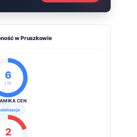
pność w Pruszkowie
6
/ 10
AMIKA CEN
tabilizacja
2