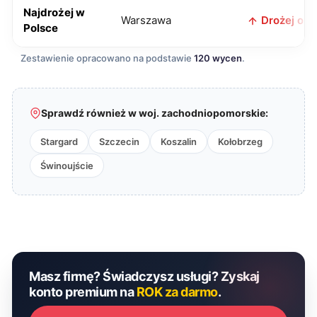
Najdrożej w
Warszawa
Drożej o 73
Polsce
Zestawienie opracowano na podstawie
120 wycen
.
Sprawdź również w woj. zachodniopomorskie:
Stargard
Szczecin
Koszalin
Kołobrzeg
Świnoujście
Masz firmę? Świadczysz usługi? Zyskaj
konto premium na
ROK za darmo
.