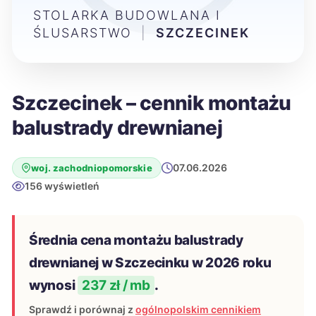
STOLARKA BUDOWLANA I
ŚLUSARSTWO
|
SZCZECINEK
Szczecinek – cennik montażu
balustrady drewnianej
07.06.2026
woj. zachodniopomorskie
156 wyświetleń
Średnia cena montażu balustrady
drewnianej w Szczecinku w 2026 roku
wynosi
237 zł / mb
.
Sprawdź i porównaj z
ogólnopolskim cennikiem