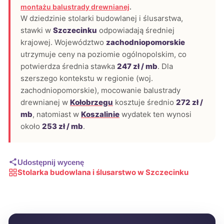
montażu balustrady drewnianej
.
W dziedzinie stolarki budowlanej i ślusarstwa,
stawki w
Szczecinku
odpowiadają średniej
krajowej. Województwo
zachodniopomorskie
utrzymuje ceny na poziomie ogólnopolskim, co
potwierdza średnia stawka
247 zł / mb
. Dla
szerszego kontekstu w regionie (woj.
zachodniopomorskie), mocowanie balustrady
drewnianej w
Kołobrzegu
kosztuje średnio
272 zł /
mb
, natomiast w
Koszalinie
wydatek ten wynosi
około
253 zł / mb
.
Udostępnij wycenę
Stolarka budowlana i ślusarstwo w Szczecinku