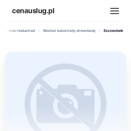
cenauslug.pl
schodów i balustrad
Montaż balustrady drewnianej
Szczecinek