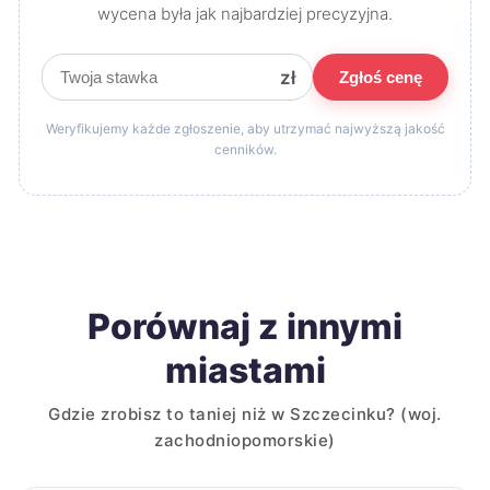
wycena była jak najbardziej precyzyjna.
zł
Zgłoś cenę
Weryfikujemy każde zgłoszenie, aby utrzymać najwyższą jakość
cenników.
Porównaj z innymi
miastami
Gdzie zrobisz to taniej niż w Szczecinku? (woj.
zachodniopomorskie)