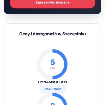
Zarezerwuj miejsce
Ceny i dostępność w Szczecinku
5
/ 10
DYNAMIKA CEN
Stabilizacja