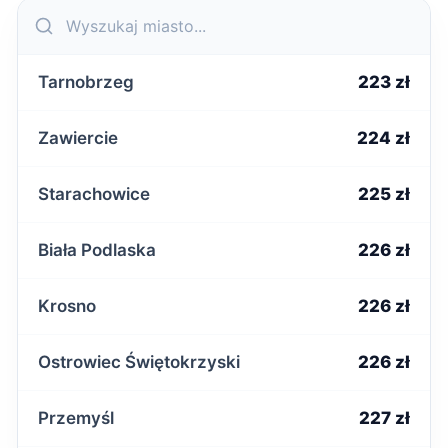
Tarnobrzeg
223 zł
Zawiercie
224 zł
Starachowice
225 zł
Biała Podlaska
226 zł
Krosno
226 zł
Ostrowiec Świętokrzyski
226 zł
Przemyśl
227 zł