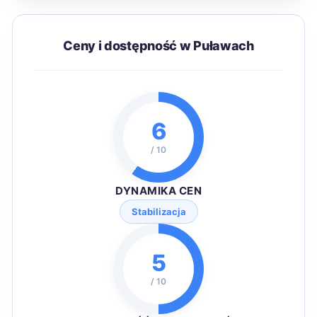
Ceny i dostępność w Puławach
6
/ 10
DYNAMIKA CEN
Stabilizacja
5
/ 10