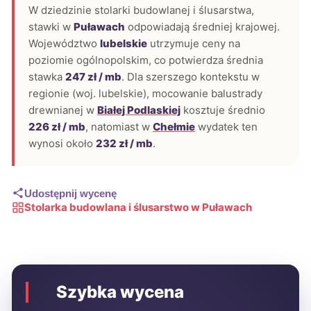
W dziedzinie stolarki budowlanej i ślusarstwa,
stawki w
Puławach
odpowiadają średniej krajowej.
Województwo
lubelskie
utrzymuje ceny na
poziomie ogólnopolskim, co potwierdza średnia
stawka
247 zł / mb
. Dla szerszego kontekstu w
regionie (woj. lubelskie), mocowanie balustrady
drewnianej w
Białej Podlaskiej
kosztuje średnio
226 zł / mb
, natomiast w
Chełmie
wydatek ten
wynosi około
232 zł / mb
.
Udostępnij wycenę
Stolarka budowlana i ślusarstwo w Puławach
Szybka wycena