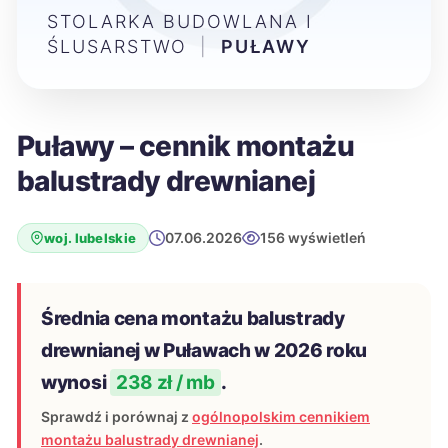
STOLARKA BUDOWLANA I
ŚLUSARSTWO
|
PUŁAWY
Puławy – cennik montażu
balustrady drewnianej
07.06.2026
156 wyświetleń
woj. lubelskie
Średnia cena montażu balustrady
drewnianej w Puławach w 2026 roku
wynosi
238 zł / mb
.
Sprawdź i porównaj z
ogólnopolskim cennikiem
montażu balustrady drewnianej
.