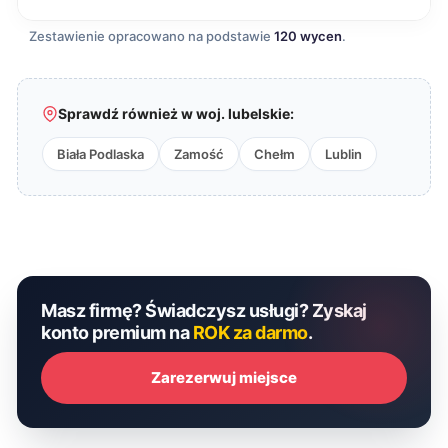
Zestawienie opracowano na podstawie
120 wycen
.
Sprawdź również w woj. lubelskie:
Biała Podlaska
Zamość
Chełm
Lublin
Masz firmę? Świadczysz usługi? Zyskaj
konto premium na
ROK za darmo
.
Zarezerwuj miejsce