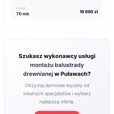
ILOŚĆ:
16 660 zł
70 mb
Szukasz wykonawcy usługi
montażu balustrady
drewnianej
w Puławach?
Otrzymaj darmowe wyceny od
lokalnych specjalistów i wybierz
najlepszą ofertę.