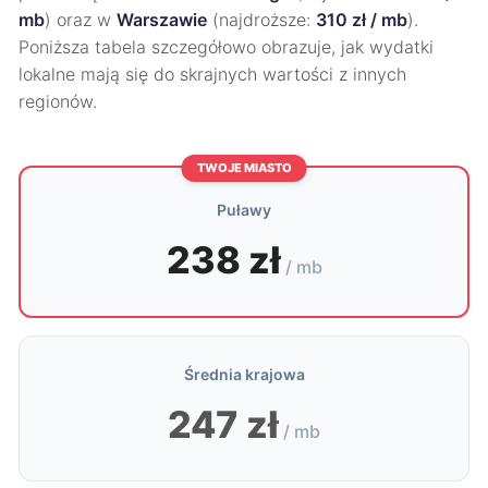
mb
) oraz w
Warszawie
(najdroższe:
310 zł / mb
).
Poniższa tabela szczegółowo obrazuje, jak wydatki
lokalne mają się do skrajnych wartości z innych
regionów.
TWOJE MIASTO
Puławy
238 zł
/ mb
Średnia krajowa
247 zł
/ mb