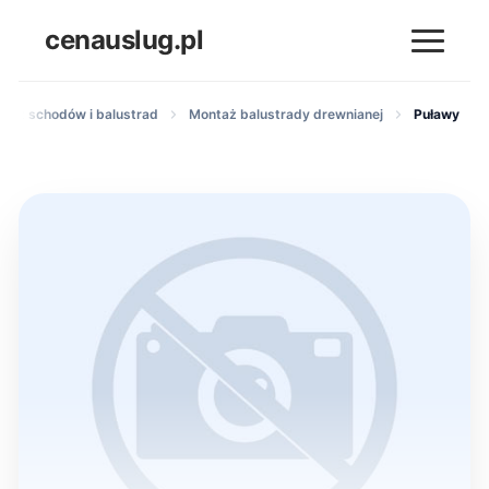
cenauslug.pl
taż schodów i balustrad
Montaż balustrady drewnianej
Puławy