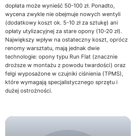
dopłata może wynieść 50-100 zł. Ponadto,
wycena zwykle nie obejmuje nowych wentyli
(dodatkowy koszt ok. 5-10 zł za sztukę) ani
opłaty utylizacyjnej za stare opony (10-20 zł).
Największy wpływ na ostateczny koszt, oprócz
renomy warsztatu, mają jednak dwie
technologie: opony typu Run Flat (znacznie
droższe w montażu z powodu twardości) oraz
felgi wyposażone w czujniki ciśnienia (TPMS),
które wymagają specjalistycznego sprzętu i
dużej ostrożności.