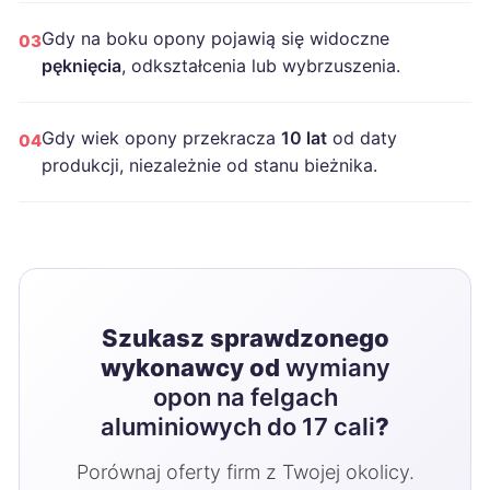
Gdy na boku opony pojawią się widoczne
03
pęknięcia
, odkształcenia lub wybrzuszenia.
Gdy wiek opony przekracza
10 lat
od daty
04
produkcji, niezależnie od stanu bieżnika.
Szukasz sprawdzonego
wykonawcy od
wymiany
opon na felgach
aluminiowych do 17 cali
?
Porównaj oferty firm z Twojej okolicy.