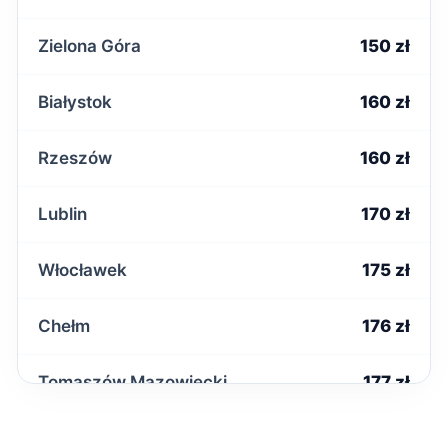
Zielona Góra
150 zł
Białystok
160 zł
Rzeszów
160 zł
Lublin
170 zł
Włocławek
175 zł
Chełm
176 zł
Tomaszów Mazowiecki
177 zł
Inowrocław
179 zł