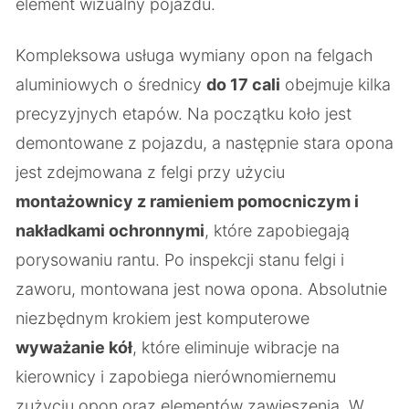
element wizualny pojazdu.
Kompleksowa usługa wymiany opon na felgach
aluminiowych o średnicy
do 17 cali
obejmuje kilka
precyzyjnych etapów. Na początku koło jest
demontowane z pojazdu, a następnie stara opona
jest zdejmowana z felgi przy użyciu
montażownicy z ramieniem pomocniczym i
nakładkami ochronnymi
, które zapobiegają
porysowaniu rantu. Po inspekcji stanu felgi i
zaworu, montowana jest nowa opona. Absolutnie
niezbędnym krokiem jest komputerowe
wyważanie kół
, które eliminuje wibracje na
kierownicy i zapobiega nierównomiernemu
zużyciu opon oraz elementów zawieszenia. W