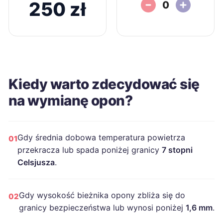
250 zł
0
Kiedy warto zdecydować się
na wymianę opon?
Gdy średnia dobowa temperatura powietrza
01
przekracza lub spada poniżej granicy
7 stopni
Celsjusza
.
Gdy wysokość bieżnika opony zbliża się do
02
granicy bezpieczeństwa lub wynosi poniżej
1,6 mm
.