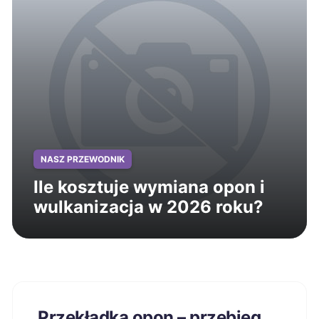
NASZ PRZEWODNIK
Ile kosztuje wymiana opon i
wulkanizacja w 2026 roku?
Przekładka opon – przebieg