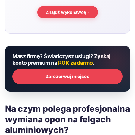
Znajdź wykonawcę »
Masz firmę? Świadczysz usługi? Zyskaj
konto premium na
ROK za darmo
.
Zarezerwuj miejsce
Na czym polega profesjonalna
wymiana opon na felgach
aluminiowych?