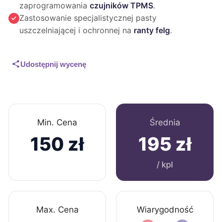
zaprogramowania
czujników TPMS
.
Zastosowanie specjalistycznej pasty
uszczelniającej i ochronnej na
ranty felg
.
Udostępnij wycenę
Min. Cena
Średnia
150 zł
195 zł
/ kpl
Max. Cena
Wiarygodność