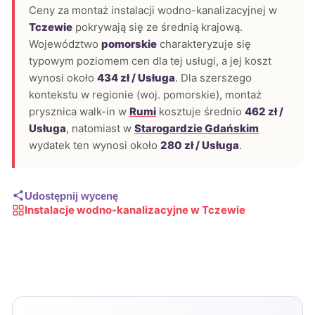
Ceny za montaż instalacji wodno-kanalizacyjnej w
Tczewie
pokrywają się ze średnią krajową.
Województwo
pomorskie
charakteryzuje się
typowym poziomem cen dla tej usługi, a jej koszt
wynosi około
434 zł / Usługa
. Dla szerszego
kontekstu w regionie (woj. pomorskie), montaż
prysznica walk-in w
Rumi
kosztuje średnio
462 zł /
Usługa
, natomiast w
Starogardzie Gdańskim
wydatek ten wynosi około
280 zł / Usługa
.
Udostępnij wycenę
Instalacje wodno-kanalizacyjne w Tczewie