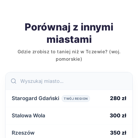
Porównaj z innymi
miastami
Gdzie zrobisz to taniej niż w Tczewie? (woj.
pomorskie)
Starogard Gdański
280 zł
TWÓJ REGION
Stalowa Wola
300 zł
Rzeszów
350 zł