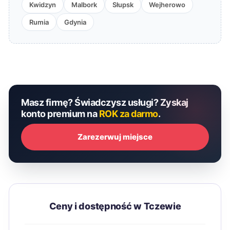
Kwidzyn
Malbork
Słupsk
Wejherowo
Rumia
Gdynia
Masz firmę? Świadczysz usługi? Zyskaj
konto premium na
ROK za darmo
.
Zarezerwuj miejsce
Ceny i dostępność w Tczewie