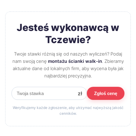
Jesteś wykonawcą w
Tczewie?
Twoje stawki różnią się od naszych wyliczeń? Podaj
nam swoją cenę
montażu ścianki walk-in
. Zbieramy
aktualne dane od lokalnych firm, aby wycena była jak
najbardziej precyzyjna.
zł
Zgłoś cenę
Weryfikujemy każde zgłoszenie, aby utrzymać najwyższą jakość
cenników.