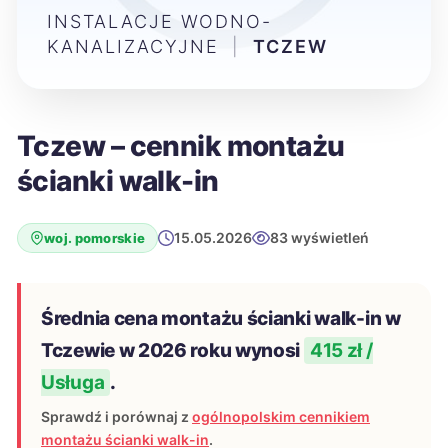
INSTALACJE WODNO-
KANALIZACYJNE
|
TCZEW
Tczew – cennik montażu
ścianki walk-in
15.05.2026
83 wyświetleń
woj. pomorskie
Średnia cena montażu ścianki walk-in w
Tczewie w 2026 roku wynosi
415 zł /
Usługa
.
Sprawdź i porównaj z
ogólnopolskim cennikiem
montażu ścianki walk-in
.