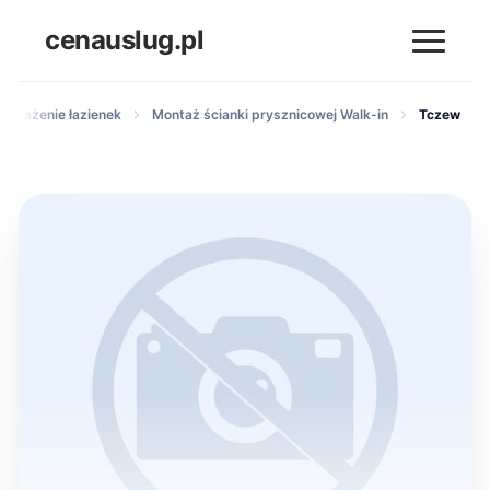
cenauslug.pl
yposażenie łazienek
Montaż ścianki prysznicowej Walk-in
Tczew