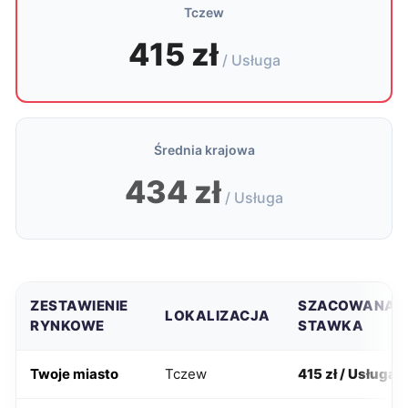
Tczew
415 zł
/ Usługa
Średnia krajowa
434 zł
/ Usługa
ZESTAWIENIE
SZACOWANA
LOKALIZACJA
RYNKOWE
STAWKA
Twoje miasto
Tczew
415 zł / Usługa