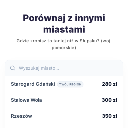
Porównaj z innymi
miastami
Gdzie zrobisz to taniej niż w Słupsku? (woj.
pomorskie)
Starogard Gdański
280 zł
TWÓJ REGION
Stalowa Wola
300 zł
Rzeszów
350 zł