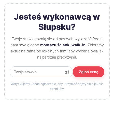
Jesteś wykonawcą w
Słupsku?
Twoje stawki różnią się od naszych wyliczeń? Podaj
nam swoją cenę
montażu ścianki walk-in
. Zbieramy
aktualne dane od lokalnych firm, aby wycena była jak
najbardziej precyzyjna.
zł
Zgłoś cenę
Weryfikujemy każde zgłoszenie, aby utrzymać najwyższą jakość
cenników.