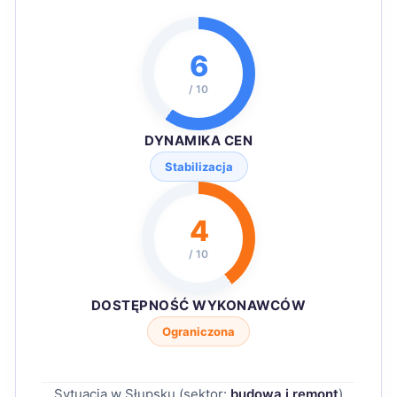
6
/ 10
DYNAMIKA CEN
Stabilizacja
4
/ 10
DOSTĘPNOŚĆ WYKONAWCÓW
Ograniczona
Sytuacja w Słupsku (sektor:
budowa i remont
)