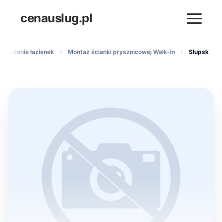
cenauslug.pl
posażenie łazienek
Montaż ścianki prysznicowej Walk-in
Słupsk