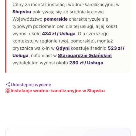
Ceny za montaż instalacji wodno-kanalizacyjnej w
Słupsku
pokrywają się ze średnią krajową.
Województwo
pomorskie
charakteryzuje się
typowym poziomem cen dla tej usługi, a jej koszt
wynosi około
434 zł / Usługa
. Dla szerszego
kontekstu w regionie (woj. pomorskie), montaż
prysznica walk-in w
Gdyni
kosztuje średnio
523 zł /
Usługa
, natomiast w
Starogardzie Gdańskim
wydatek ten wynosi około
280 zł / Usługa
.
Udostępnij wycenę
Instalacje wodno-kanalizacyjne w Słupsku