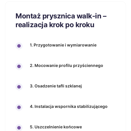
Montaż prysznica walk-in –
realizacja krok po kroku
1. Przygotowanie i wymiarowanie
2. Mocowanie profilu przyściennego
3. Osadzenie tafli szklanej
4. Instalacja wspornika stabilizującego
5. Uszczelnienie końcowe