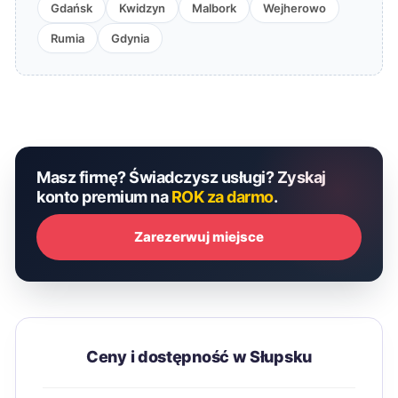
Gdańsk
Kwidzyn
Malbork
Wejherowo
Rumia
Gdynia
Masz firmę? Świadczysz usługi? Zyskaj
konto premium na
ROK za darmo
.
Zarezerwuj miejsce
Ceny i dostępność w Słupsku