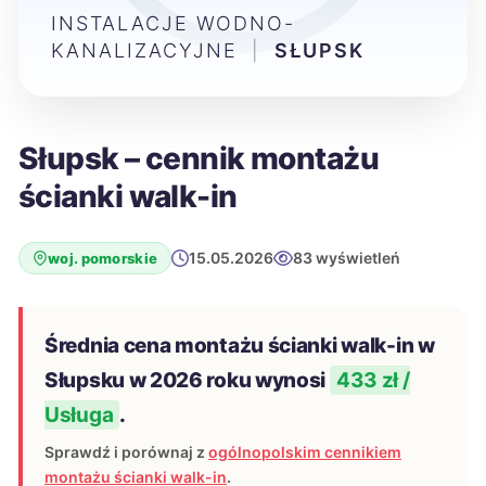
INSTALACJE WODNO-
KANALIZACYJNE
|
SŁUPSK
Słupsk – cennik montażu
ścianki walk-in
15.05.2026
83 wyświetleń
woj. pomorskie
Średnia cena montażu ścianki walk-in w
Słupsku w 2026 roku wynosi
433 zł /
Usługa
.
Sprawdź i porównaj z
ogólnopolskim cennikiem
montażu ścianki walk-in
.