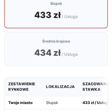
Słupsk
433 zł
/ Usługa
Średnia krajowa
434 zł
/ Usługa
ZESTAWIENIE
SZACOWANA
LOKALIZACJA
RYNKOWE
STAWKA
Twoje miasto
Słupsk
433 zł / Usługa