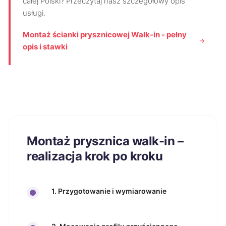
całej Polski? Przeczytaj nasz szczegółowy opis
usługi.
Montaż ścianki prysznicowej Walk-in - pełny
opis i stawki
Montaż prysznica walk-in –
realizacja krok po kroku
1. Przygotowanie i wymiarowanie