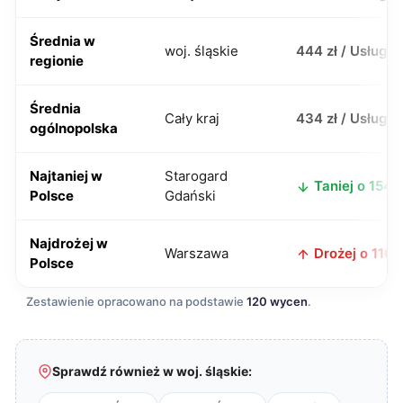
Średnia w
woj. śląskie
444 zł / Usługa
regionie
Średnia
Cały kraj
434 zł / Usługa
ogólnopolska
Najtaniej w
Starogard
Taniej o 154 z
Polsce
Gdański
Najdrożej w
Warszawa
Drożej o 116 z
Polsce
Zestawienie opracowano na podstawie
120 wycen
.
Sprawdź również w woj. śląskie: