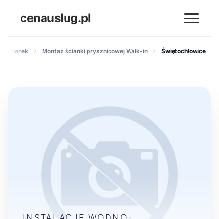
cenauslug.pl
e łazienek
Montaż ścianki prysznicowej Walk-in
Świętochłowice
INSTALACJE WODNO-