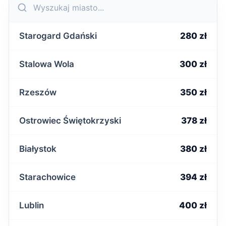
Starogard Gdański
280 zł
Stalowa Wola
300 zł
Rzeszów
350 zł
Ostrowiec Świętokrzyski
378 zł
Białystok
380 zł
Starachowice
394 zł
Lublin
400 zł