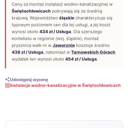
Ceny za montaż instalacji wodno-kanalizacyjnej w
Świętochłowicach
pokrywają się ze średnią
krajową. Województwo
śląskie
charakteryzuje się
typowym poziomem cen dla tej usługi, a jej koszt
wynosi około
434 zł / Usługa
. Dla szerszego
kontekstu w regionie (woj. śląskie), montaż
prysznica walk-in w
Jaworznie
kosztuje średnio
438 zł / Usługa
, natomiast w
Tarnowskich Górach
wydatek ten wynosi około
454 zł / Usługa
.
Udostępnij wycenę
Instalacje wodno-kanalizacyjne w Świętochłowicach