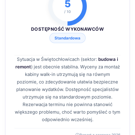
5
/ 10
DOSTĘPNOŚĆ WYKONAWCÓW
Standardowa
Sytuacja w Świętochłowicach (sektor:
budowa i
remont
) jest obecnie stabilna. Wyceny za montaż
kabiny walk-in utrzymują się na równym
poziomie, co zdecydowanie ułatwia bezpieczne
planowanie wydatków. Dostępność specjalistów
utrzymuje się na standardowym poziomie.
Rezerwacja terminu nie powinna stanowić
większego problemu, choć warto pomyśleć o tym
odpowiednio wcześniej.
Raport z czerwca 2026