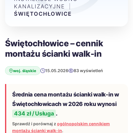
KANALIZACYJNE
|
ŚWIĘTOCHŁOWICE
Świętochłowice – cennik
montażu ścianki walk-in
15.05.2026
83 wyświetleń
woj. śląskie
Średnia cena montażu ścianki walk-in w
Świętochłowicach w 2026 roku wynosi
434 zł / Usługa
.
Sprawdź i porównaj z
ogólnopolskim cennikiem
montażu ścianki walk-in
.