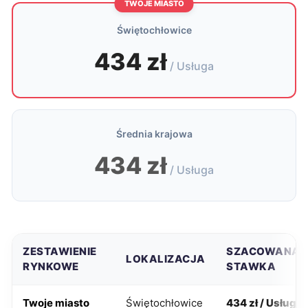
TWOJE MIASTO
Świętochłowice
434 zł
/ Usługa
Średnia krajowa
434 zł
/ Usługa
ZESTAWIENIE
SZACOWANA
LOKALIZACJA
RYNKOWE
STAWKA
Twoje miasto
Świętochłowice
434 zł / Usługa