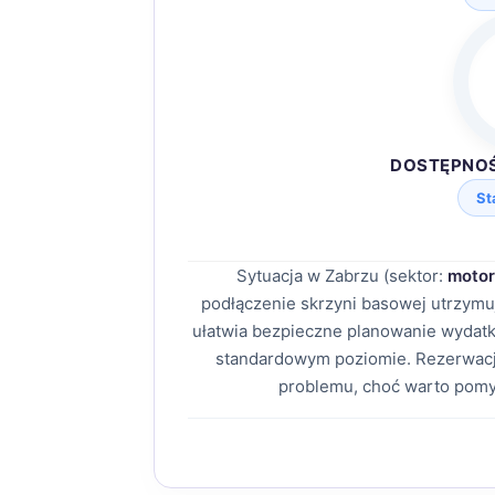
DOSTĘPNO
St
Sytuacja w Zabrzu (sektor:
motor
podłączenie skrzyni basowej utrzymu
ułatwia bezpieczne planowanie wydatk
standardowym poziomie. Rezerwacj
problemu, choć warto pomy