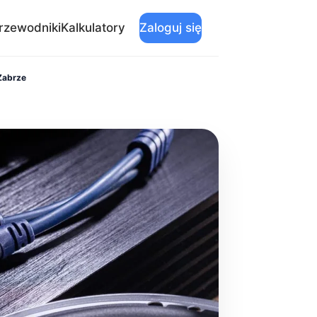
rzewodniki
Kalkulatory
Zaloguj się
Zabrze