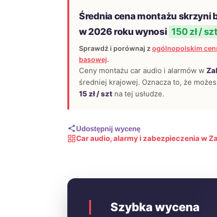
Średnia cena montażu skrzyni 
w 2026 roku wynosi
150 zł / sz
Sprawdź i porównaj z
ogólnopolskim cen
basowej
.
Ceny montażu car audio i alarmów w
Za
średniej krajowej. Oznacza to, że może
15 zł / szt
na tej usłudze.
Udostępnij wycenę
Car audio, alarmy i zabezpieczenia w Z
Szybka wycena