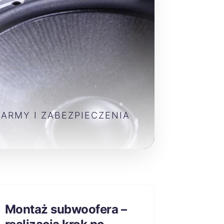
LARMY I ZABEZPIECZENIA
Montaż subwoofera –