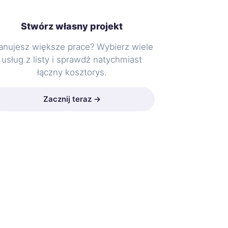
Stwórz własny projekt
anujesz większe prace? Wybierz wiele
usług z listy i sprawdź natychmiast
łączny kosztorys.
Zacznij teraz →