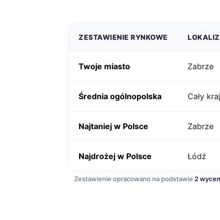
ZESTAWIENIE RYNKOWE
LOKALI
Twoje miasto
Zabrze
Średnia ogólnopolska
Cały kra
Najtaniej w Polsce
Zabrze
Najdrożej w Polsce
Łódź
Zestawienie opracowano na podstawie
2 wyce