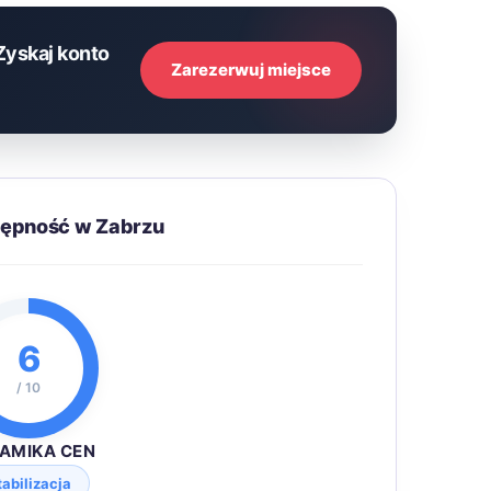
Zyskaj konto
Zarezerwuj miejsce
tępność w Zabrzu
6
/ 10
AMIKA CEN
tabilizacja