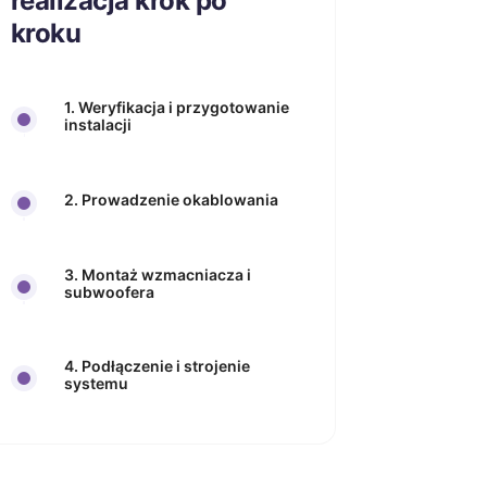
realizacja krok po
kroku
1. Weryfikacja i przygotowanie
instalacji
2. Prowadzenie okablowania
3. Montaż wzmacniacza i
subwoofera
4. Podłączenie i strojenie
systemu