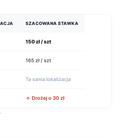
ZACJA
SZACOWANA STAWKA
150 zł / szt
j
165 zł / szt
Ta sama lokalizacja
Drożej o 30 zł
n
.