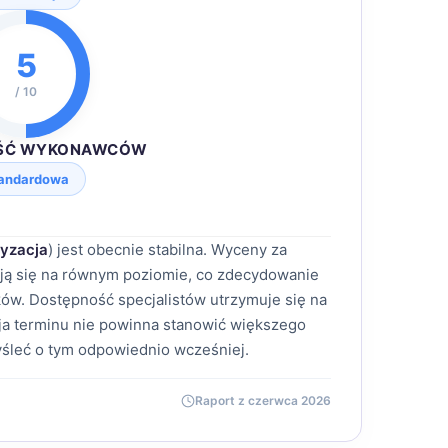
5
/ 10
ŚĆ WYKONAWCÓW
andardowa
yzacja
) jest obecnie stabilna. Wyceny za
ją się na równym poziomie, co zdecydowanie
ów. Dostępność specjalistów utrzymuje się na
a terminu nie powinna stanowić większego
śleć o tym odpowiednio wcześniej.
Raport z czerwca 2026