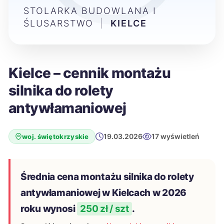
STOLARKA BUDOWLANA I
ŚLUSARSTWO
|
KIELCE
Kielce – cennik montażu
silnika do rolety
antywłamaniowej
19.03.2026
17 wyświetleń
woj. świętokrzyskie
Średnia cena montażu silnika do rolety
antywłamaniowej w Kielcach w 2026
roku wynosi
250 zł / szt
.