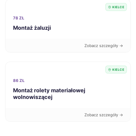
KIELCE
78 ZŁ
Montaż żaluzji
Zobacz szczegóły →
KIELCE
86 ZŁ
Montaż rolety materiałowej
wolnowiszącej
Zobacz szczegóły →