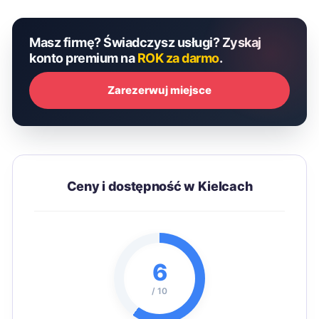
Masz firmę? Świadczysz usługi? Zyskaj
konto premium na
ROK za darmo
.
Zarezerwuj miejsce
Ceny i dostępność w Kielcach
6
/ 10