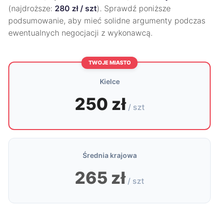
(najdroższe:
280 zł / szt
). Sprawdź poniższe
podsumowanie, aby mieć solidne argumenty podczas
ewentualnych negocjacji z wykonawcą.
TWOJE MIASTO
Kielce
250 zł
/ szt
Średnia krajowa
265 zł
/ szt