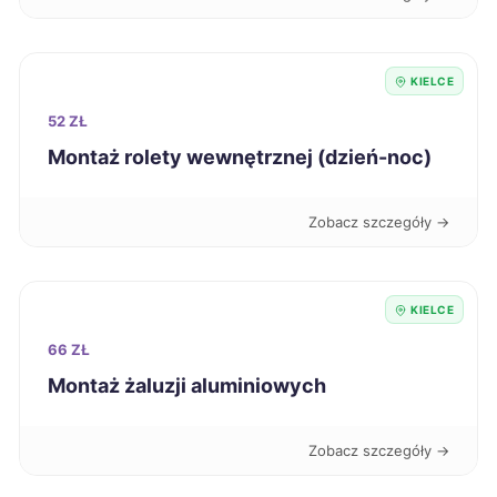
KIELCE
52 ZŁ
Montaż rolety wewnętrznej (dzień-noc)
Zobacz szczegóły →
KIELCE
66 ZŁ
Montaż żaluzji aluminiowych
Zobacz szczegóły →