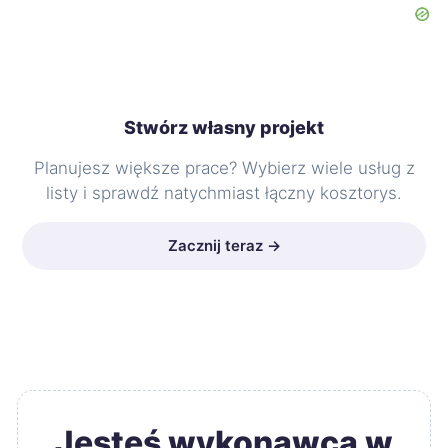
Stwórz własny projekt
Planujesz większe prace? Wybierz wiele usług z
listy i sprawdź natychmiast łączny kosztorys.
Zacznij teraz →
Jesteś wykonawcą w