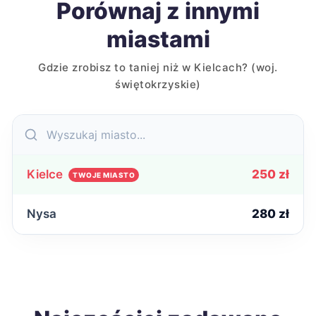
Porównaj z innymi
miastami
Gdzie zrobisz to taniej niż w Kielcach? (woj.
świętokrzyskie)
Kielce
250 zł
TWOJE MIASTO
Nysa
280 zł