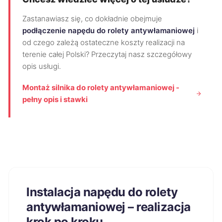
Zastanawiasz się, co dokładnie obejmuje
podłączenie napędu do rolety antywłamaniowej
i
od czego zależą ostateczne koszty realizacji na
terenie całej Polski? Przeczytaj nasz szczegółowy
opis usługi.
Montaż silnika do rolety antywłamaniowej -
pełny opis i stawki
Instalacja napędu do rolety
antywłamaniowej – realizacja
krok po kroku