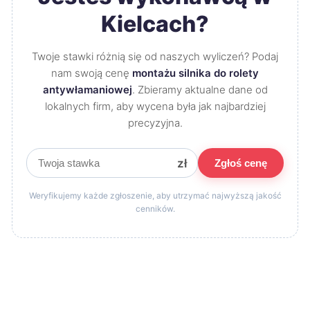
Kielcach?
Twoje stawki różnią się od naszych wyliczeń? Podaj
nam swoją cenę
montażu silnika do rolety
antywłamaniowej
. Zbieramy aktualne dane od
lokalnych firm, aby wycena była jak najbardziej
precyzyjna.
zł
Zgłoś cenę
Weryfikujemy każde zgłoszenie, aby utrzymać najwyższą jakość
cenników.