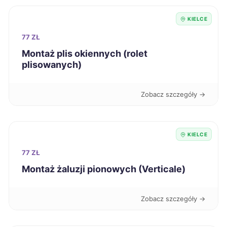
KIELCE
77 ZŁ
Montaż plis okiennych (rolet
plisowanych)
Zobacz szczegóły →
KIELCE
77 ZŁ
Montaż żaluzji pionowych (Verticale)
Zobacz szczegóły →