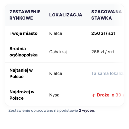
ZESTAWIENIE
SZACOWANA
LOKALIZACJA
RYNKOWE
STAWKA
Twoje miasto
Kielce
250 zł / szt
Średnia
Cały kraj
265 zł / szt
ogólnopolska
Najtaniej w
Kielce
Ta sama lokalizac
Polsce
Najdrożej w
Nysa
Drożej o 30 zł
Polsce
Zestawienie opracowano na podstawie
2 wycen
.