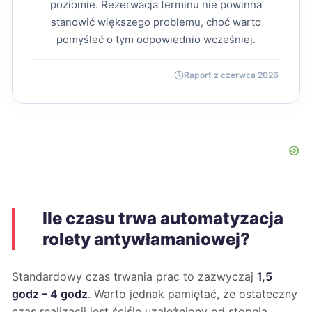
poziomie. Rezerwacja terminu nie powinna
stanowić większego problemu, choć warto
pomyśleć o tym odpowiednio wcześniej.
Raport z czerwca 2026
Ile czasu trwa automatyzacja
rolety antywłamaniowej?
Standardowy czas trwania prac to zazwyczaj
1,5
godz – 4 godz
. Warto jednak pamiętać, że ostateczny
czas realizacji jest ściśle uzależniony od stopnia