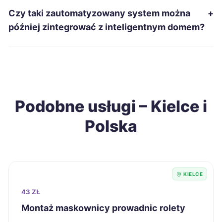
Czy taki zautomatyzowany system można
+
później zintegrować z inteligentnym domem?
Podobne usługi – Kielce i
Polska
KIELCE
43 ZŁ
Montaż maskownicy prowadnic rolety