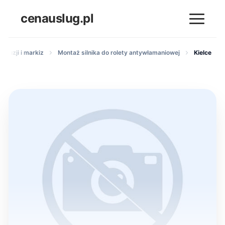
cenauslug.pl
żaluzji i markiz
Montaż silnika do rolety antywłamaniowej
Kielce