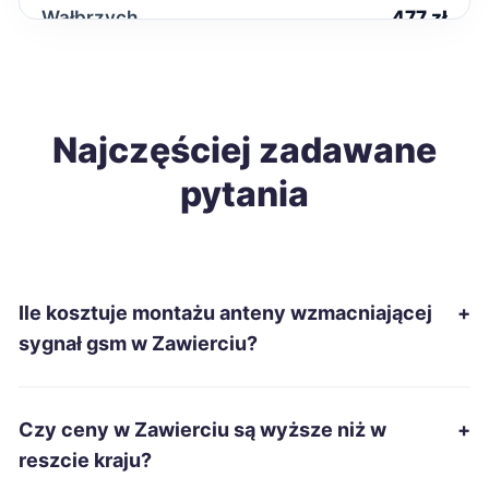
Wałbrzych
477 zł
Chełm
482 zł
Ostrów Wielkopolski
Najczęściej zadawane
483 zł
pytania
Kutno
484 zł
Zduńska Wola
485 zł
Ile kosztuje montażu anteny wzmacniającej
+
Biała Podlaska
486 zł
sygnał gsm w Zawierciu?
Dębica
487 zł
Czy ceny w Zawierciu są wyższe niż w
+
Starachowice
487 zł
reszcie kraju?