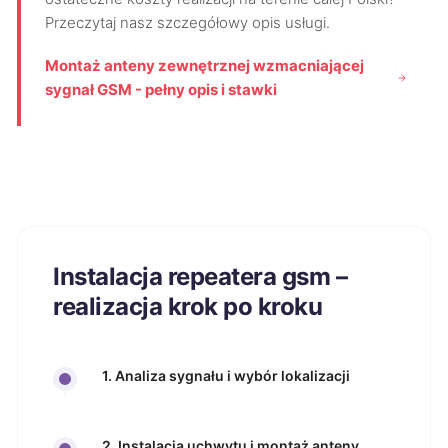
Przeczytaj nasz szczegółowy opis usługi.
Montaż anteny zewnętrznej wzmacniającej
sygnał GSM - pełny opis i stawki
Instalacja repeatera gsm –
realizacja krok po kroku
1. Analiza sygnału i wybór lokalizacji
2. Instalacja uchwytu i montaż anteny