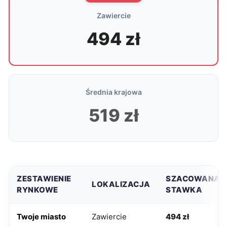
Zawiercie
494 zł
Średnia krajowa
519 zł
ZESTAWIENIE
SZACOWANA
LOKALIZACJA
RYNKOWE
STAWKA
Twoje miasto
Zawiercie
494 zł