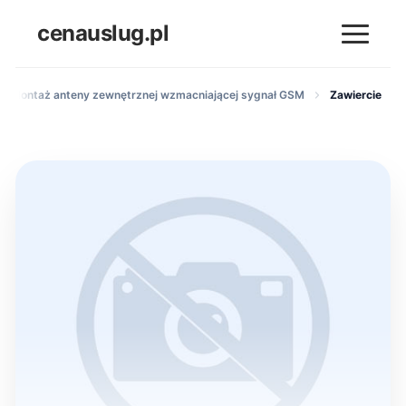
cenauslug.pl
Montaż anteny zewnętrznej wzmacniającej sygnał GSM
Zawiercie