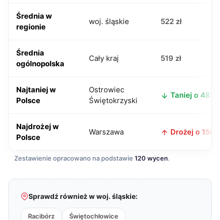
Średnia w
woj. śląskie
522 zł
regionie
Średnia
Cały kraj
519 zł
ogólnopolska
Najtaniej w
Ostrowiec
Taniej o 48 zł
Polsce
Świętokrzyski
Najdrożej w
Warszawa
Drożej o 156 z
Polsce
Zestawienie opracowano na podstawie
120 wycen
.
Sprawdź również w woj. śląskie:
Racibórz
Świętochłowice