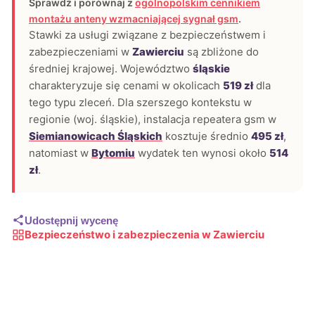
Sprawdź i porównaj z
ogólnopolskim cennikiem
montażu anteny wzmacniającej sygnał gsm
.
Stawki za usługi związane z bezpieczeństwem i
zabezpieczeniami w
Zawierciu
są zbliżone do
średniej krajowej. Województwo
śląskie
charakteryzuje się cenami w okolicach
519 zł
dla
tego typu zleceń. Dla szerszego kontekstu w
regionie (woj. śląskie), instalacja repeatera gsm w
Siemianowicach Śląskich
kosztuje średnio
495 zł
,
natomiast w
Bytomiu
wydatek ten wynosi około
514
zł
.
Udostępnij wycenę
Bezpieczeństwo i zabezpieczenia w Zawierciu