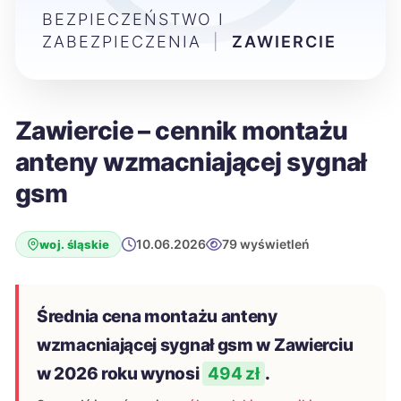
BEZPIECZEŃSTWO I
ZABEZPIECZENIA
|
ZAWIERCIE
Zawiercie – cennik montażu
anteny wzmacniającej sygnał
gsm
10.06.2026
79 wyświetleń
woj. śląskie
Średnia cena montażu anteny
wzmacniającej sygnał gsm w Zawierciu
w 2026 roku wynosi
494 zł
.