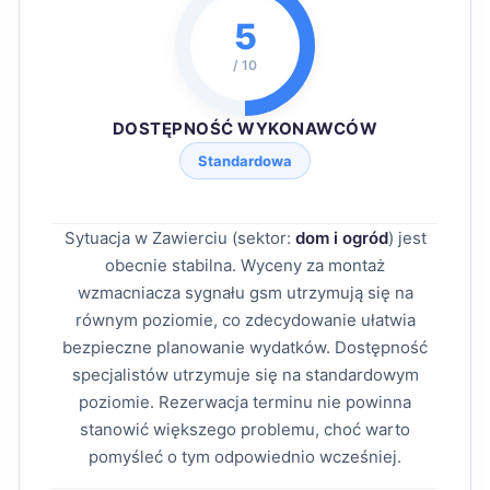
5
/ 10
DOSTĘPNOŚĆ WYKONAWCÓW
Standardowa
Sytuacja w Zawierciu (sektor:
dom i ogród
) jest
obecnie stabilna. Wyceny za montaż
wzmacniacza sygnału gsm utrzymują się na
równym poziomie, co zdecydowanie ułatwia
bezpieczne planowanie wydatków. Dostępność
specjalistów utrzymuje się na standardowym
poziomie. Rezerwacja terminu nie powinna
stanowić większego problemu, choć warto
pomyśleć o tym odpowiednio wcześniej.