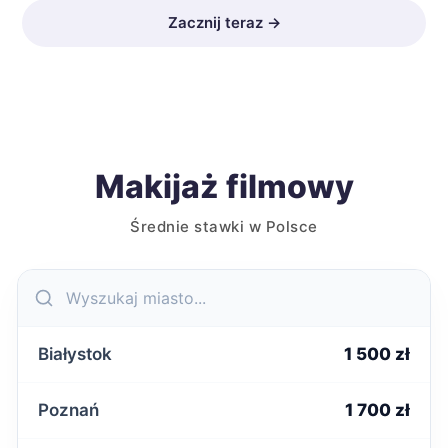
Zacznij teraz →
Makijaż filmowy
Średnie stawki w Polsce
Białystok
1 500 zł
Poznań
1 700 zł