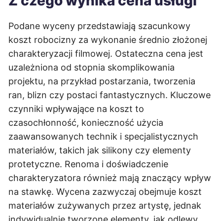
Z czego wynika cena usługi
Podane wyceny przedstawiają szacunkowy
koszt robocizny za wykonanie średnio złożonej
charakteryzacji filmowej. Ostateczna cena jest
uzależniona od stopnia skomplikowania
projektu, na przykład postarzania, tworzenia
ran, blizn czy postaci fantastycznych. Kluczowe
czynniki wpływające na koszt to
czasochłonność, konieczność użycia
zaawansowanych technik i specjalistycznych
materiałów, takich jak silikony czy elementy
protetyczne. Renoma i doświadczenie
charakteryzatora również mają znaczący wpływ
na stawkę. Wycena zazwyczaj obejmuje koszt
materiałów zużywanych przez artystę, jednak
indywidualnie tworzone elementy, jak odlewy