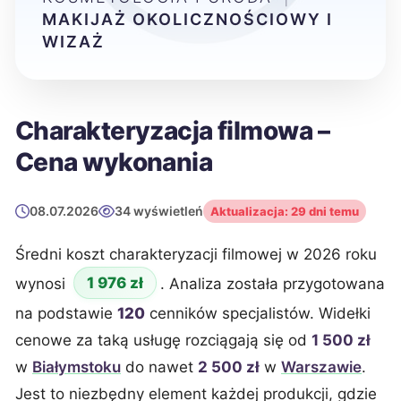
MAKIJAŻ OKOLICZNOŚCIOWY I
WIZAŻ
Charakteryzacja filmowa –
Cena wykonania
08.07.2026
34 wyświetleń
Aktualizacja: 29 dni temu
Średni koszt charakteryzacji filmowej w 2026 roku
1 976 zł
wynosi
. Analiza została przygotowana
na podstawie
120
cenników specjalistów. Widełki
cenowe za taką usługę rozciągają się od
1 500 zł
w
Białymstoku
do nawet
2 500 zł
w
Warszawie
.
Jest to niezbędny element każdej produkcji, gdzie