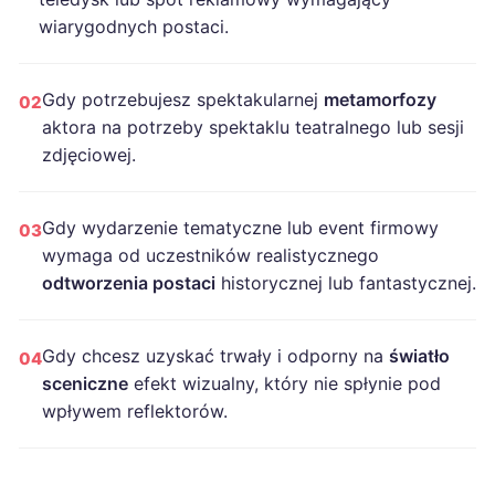
wiarygodnych postaci.
Gdy potrzebujesz spektakularnej
metamorfozy
02
aktora na potrzeby spektaklu teatralnego lub sesji
zdjęciowej.
Gdy wydarzenie tematyczne lub event firmowy
03
wymaga od uczestników realistycznego
odtworzenia postaci
historycznej lub fantastycznej.
Gdy chcesz uzyskać trwały i odporny na
światło
04
sceniczne
efekt wizualny, który nie spłynie pod
wpływem reflektorów.