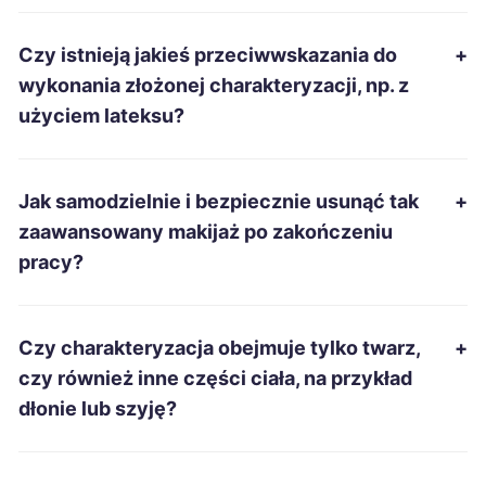
Suwałki
1 860 zł
Czy istnieją jakieś przeciwwskazania do
+
Wodzisław Śląski
1 860 zł
wykonania złożonej charakteryzacji, np. z
użyciem lateksu?
Piotrków Trybunalski
1 865 zł
Jak samodzielnie i bezpiecznie usunąć tak
+
Świętochłowice
1 865 zł
zaawansowany makijaż po zakończeniu
pracy?
Żary
1 868 zł
Radomsko
1 870 zł
Czy charakteryzacja obejmuje tylko twarz,
+
czy również inne części ciała, na przykład
Grudziądz
1 873 zł
dłonie lub szyję?
Tarnobrzeg
1 873 zł