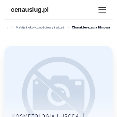
cenauslug.pl
 uroda
Makijaż okolicznościowy i wizaż
Charakteryzacja filmowa
KOSMETOLOGIA I URODA
|