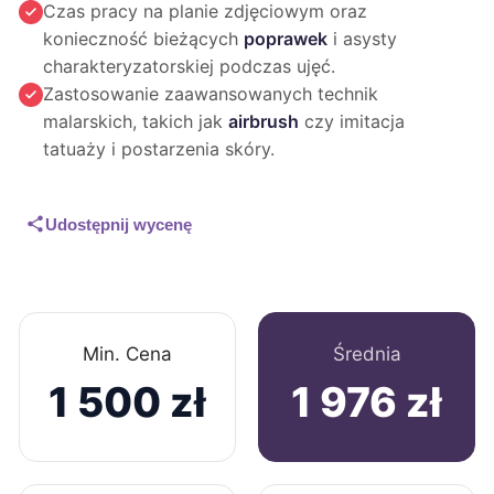
Czas pracy na planie zdjęciowym oraz
konieczność bieżących
poprawek
i asysty
charakteryzatorskiej podczas ujęć.
Zastosowanie zaawansowanych technik
malarskich, takich jak
airbrush
czy imitacja
tatuaży i postarzenia skóry.
Udostępnij wycenę
Min. Cena
Średnia
1 500 zł
1 976 zł