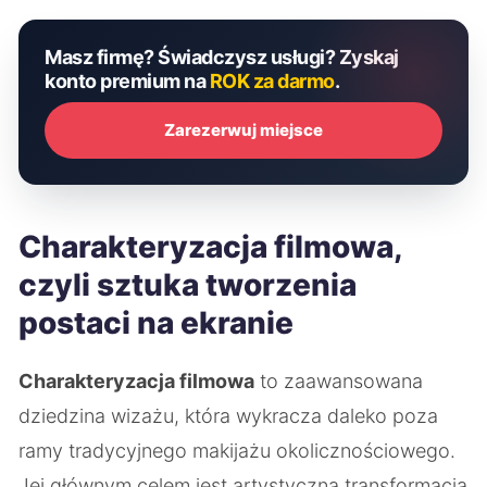
Masz firmę? Świadczysz usługi? Zyskaj
konto premium na
ROK za darmo
.
Zarezerwuj miejsce
Charakteryzacja filmowa,
czyli sztuka tworzenia
postaci na ekranie
Charakteryzacja filmowa
to zaawansowana
dziedzina wizażu, która wykracza daleko poza
ramy tradycyjnego makijażu okolicznościowego.
Jej głównym celem jest artystyczna transformacja